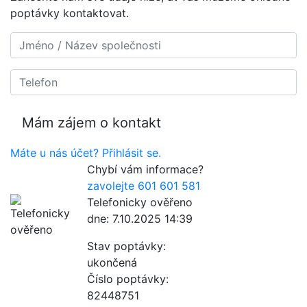
poptávky kontaktovat.
Máte u nás účet? Přihlásit se.
Chybí vám informace?
zavolejte 601 601 581
Telefonicky ověřeno
dne: 7.10.2025 14:39
Stav poptávky:
ukončená
Číslo poptávky:
82448751