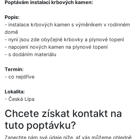
Poptávám instalaci krbových kamen:
Popis:
- instalace krbových kamen s výměníkem v rodinném
domě
- nyní jsou zde obyčejné krbovky a plynové topení
- napojení nových kamen na plynové topení
- s dodáním materiálu
Termín:
- co nejdříve
Lokalita:
- Česká Lípa
Chcete získat kontakt na
tuto poptávku?
Zanechte nám své údaje níže, ať vás můžeme ohledně