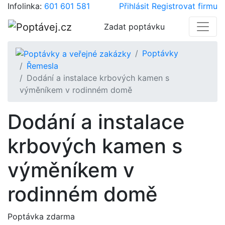
Infolinka:
601 601 581
Přihlásit
Registrovat firmu
Zadat poptávku
Poptávky
Řemesla
Dodání a instalace krbových kamen s
výměníkem v rodinném domě
Dodání a instalace
krbových kamen s
výměníkem v
rodinném domě
Poptávka zdarma