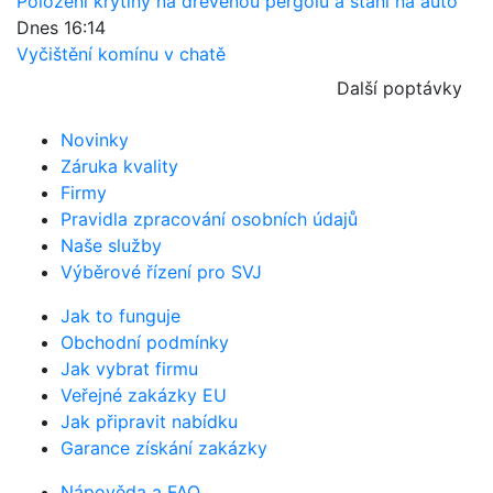
Položení krytiny na dřevěnou pergolu a stání na auto
Dnes 16:14
Vyčištění komínu v chatě
Další poptávky
Novinky
Záruka kvality
Firmy
Pravidla zpracování osobních údajů
Naše služby
Výběrové řízení pro SVJ
Jak to funguje
Obchodní podmínky
Jak vybrat firmu
Veřejné zakázky EU
Jak připravit nabídku
Garance získání zakázky
Nápověda a FAQ