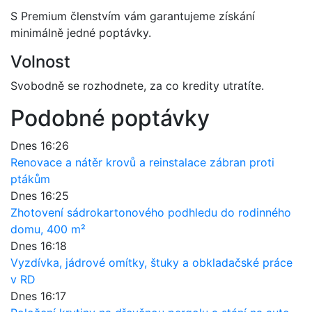
S Premium členstvím vám garantujeme získání
minimálně jedné poptávky.
Volnost
Svobodně se rozhodnete, za co kredity utratíte.
Podobné poptávky
Dnes 16:26
Renovace a nátěr krovů a reinstalace zábran proti
ptákům
Dnes 16:25
Zhotovení sádrokartonového podhledu do rodinného
domu, 400 m²
Dnes 16:18
Vyzdívka, jádrové omítky, štuky a obkladačské práce
v RD
Dnes 16:17