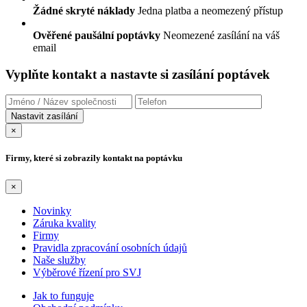
Žádné skryté náklady
Jedna platba a neomezený přístup
Ověřené paušální poptávky
Neomezené zasílání na váš
email
Vyplňte kontakt a nastavte si zasílání poptávek
×
Firmy, které si zobrazily kontakt na poptávku
×
Novinky
Záruka kvality
Firmy
Pravidla zpracování osobních údajů
Naše služby
Výběrové řízení pro SVJ
Jak to funguje