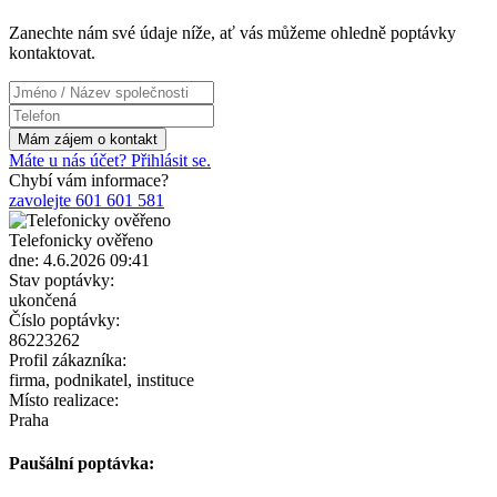
Zanechte nám své údaje níže, ať vás můžeme ohledně poptávky
kontaktovat.
Máte u nás účet? Přihlásit se.
Chybí vám informace?
zavolejte 601 601 581
Telefonicky ověřeno
dne: 4.6.2026 09:41
Stav poptávky:
ukončená
Číslo poptávky:
86223262
Profil zákazníka:
firma, podnikatel, instituce
Místo realizace:
Praha
Paušální poptávka: