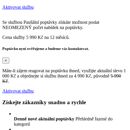
Aktivovat službu
Se službou Paušální poptávky získáte možnost poslat
NEOMEZENÝ počet nabídek na poptávky.
Cena služby 5 990 Kč na 12 měsíců.
Poptávku nyní ověřujeme a budeme vás kontaktovat.
×
Máte-li zájem reagovat na poptávku ihned, využijte aktuální slevu 1
000 Kč a objednejte si službu ihned za 4 990 Kč, původně
5 990
Kč
.
Aktivovat službu
Získejte zákazníky snadno a rychle
Denně nové aktuální poptávky
Přehledně řazené do
kategorií