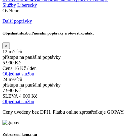
Služby
Liberecký
Ověřeno
Další poptávky
Objednat službu Paušální poptávky a otevřít kontakt
×
12 měsíců
přístupu na paušální poptávky
5 990 Kč
Cena 16 Kč / den
Objednat službu
24 měsíců
přístupu na paušální poptávky
7 990 Kč
SLEVA 4 000 Kč
Objednat službu
Ceny uvedeny bez DPH. Platbu online zprostředkuje GOPAY.
Zobrazení kontaktu