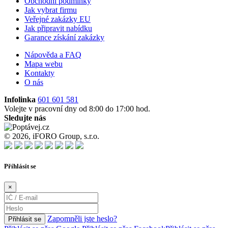
Obchodní podmínky
Jak vybrat firmu
Veřejné zakázky EU
Jak připravit nabídku
Garance získání zakázky
Nápověda a FAQ
Mapa webu
Kontakty
O nás
Infolinka
601 601 581
Volejte v pracovní dny od 8:00 do 17:00 hod.
Sledujte nás
© 2026, iFORO Group, s.r.o.
Příhlásit se
×
Zapomněli jste heslo?
Přihlásit se