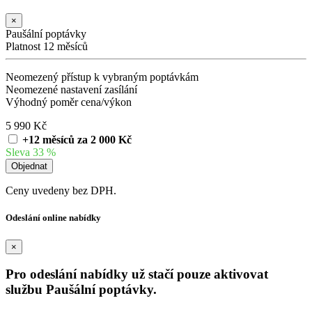
×
Paušální poptávky
Platnost 12 měsíců
Neomezený přístup k vybraným poptávkám
Neomezené nastavení zasílání
Výhodný poměr cena/výkon
5 990 Kč
+12 měsíců za 2 000 Kč
Sleva 33 %
Ceny uvedeny bez DPH.
Odeslání online nabídky
×
Pro odeslání nabídky už stačí pouze aktivovat
službu Paušální poptávky.