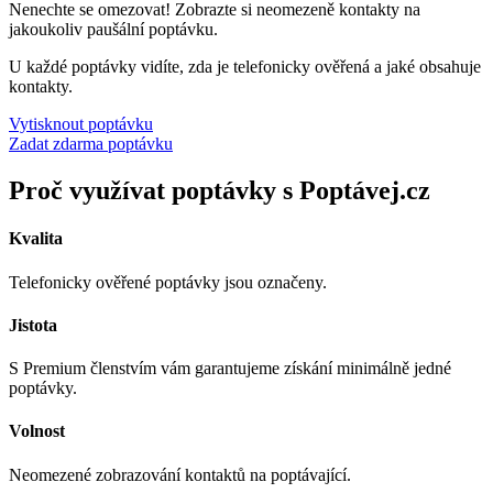
Nenechte se omezovat! Zobrazte si neomezeně kontakty na
jakoukoliv paušální poptávku.
U každé poptávky vidíte, zda je telefonicky ověřená a jaké obsahuje
kontakty.
Vytisknout poptávku
Zadat zdarma poptávku
Proč využívat poptávky s Poptávej.cz
Kvalita
Telefonicky ověřené poptávky jsou označeny.
Jistota
S Premium členstvím vám garantujeme získání minimálně jedné
poptávky.
Volnost
Neomezené zobrazování kontaktů na poptávající.