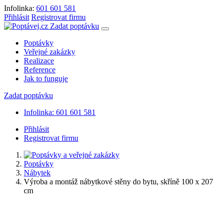
Infolinka:
601 601 581
Přihlásit
Registrovat firmu
Zadat poptávku
Poptávky
Veřejné zakázky
Realizace
Reference
Jak to funguje
Zadat poptávku
Infolinka: 601 601 581
Přihlásit
Registrovat firmu
Poptávky
Nábytek
Výroba a montáž nábytkové stěny do bytu, skříně 100 x 207
cm