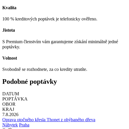
Kvalita
100 % kreditových poptávek je telefonicky ověřeno.
Jistota
S Premium členstvím vám garantujeme získání minimálně jedné
poptávky.
Volnost
Svobodně se rozhodnete, za co kredity utratíte.
Podobné poptávky
DATUM
POPTÁVKA
OBOR
KRAJ
7.8.2026
Oprava otočného křesla Thonet z ohýbaného dřeva
Nábytek
Praha