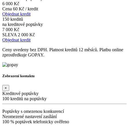
6 000 Kč
Cena 60 Kč / kredit
Objednat kredit
150 kreditů
na kreditové poptávky
7 000 Kč
SLEVA 2 000 Kč
Objednat kredit
Ceny uvedeny bez DPH. Platnost kreditů 12 měsíců. Platbu online
zprostředkuje GOPAY.
Zobrazení kontaktu
×
Kreditové poptávky
100 kreditů na poptávky
Poptávky s omezenou konkurencí
Neomezené nastavení zasílání
100 % poptávek telefonicky ověřeno