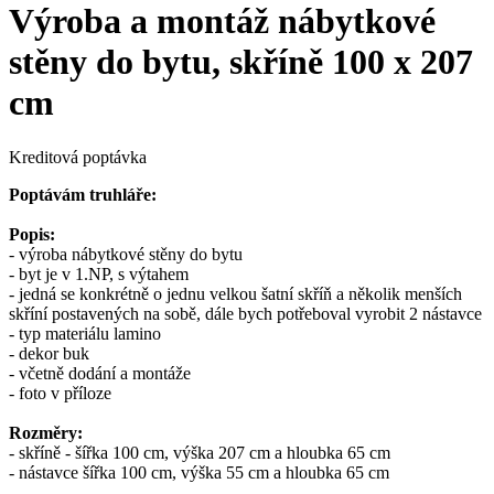
Výroba a montáž nábytkové
stěny do bytu, skříně 100 x 207
cm
Kreditová poptávka
Poptávám truhláře:
Popis:
- výroba nábytkové stěny do bytu
- byt je v 1.NP, s výtahem
- jedná se konkrétně o jednu velkou šatní skříň a několik menších
skříní postavených na sobě, dále bych potřeboval vyrobit 2 nástavce
- typ materiálu lamino
- dekor buk
- včetně dodání a montáže
- foto v příloze
Rozměry:
- skříně - šířka 100 cm, výška 207 cm a hloubka 65 cm
- nástavce šířka 100 cm, výška 55 cm a hloubka 65 cm