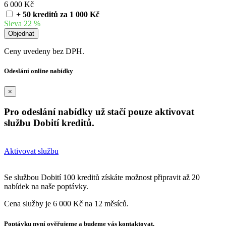
6 000 Kč
+ 50 kreditů za 1 000 Kč
Sleva 22 %
Ceny uvedeny bez DPH.
Odeslání online nabídky
×
Pro odeslání nabídky už stačí pouze aktivovat
službu Dobití kreditů.
Aktivovat službu
Se službou Dobití 100 kreditů získáte možnost připravit až 20
nabídek na naše poptávky.
Cena služby je 6 000 Kč na 12 měsíců.
Poptávku nyní ověřujeme a budeme vás kontaktovat.