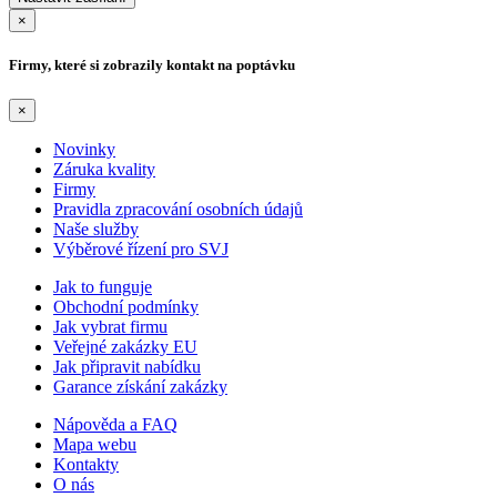
×
Firmy, které si zobrazily kontakt na poptávku
×
Novinky
Záruka kvality
Firmy
Pravidla zpracování osobních údajů
Naše služby
Výběrové řízení pro SVJ
Jak to funguje
Obchodní podmínky
Jak vybrat firmu
Veřejné zakázky EU
Jak připravit nabídku
Garance získání zakázky
Nápověda a FAQ
Mapa webu
Kontakty
O nás