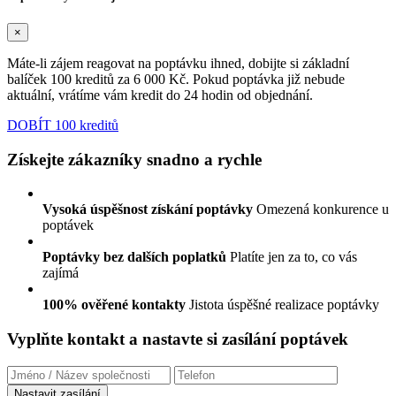
×
Máte-li zájem reagovat na poptávku ihned, dobijte si základní
balíček 100 kreditů za 6 000 Kč. Pokud poptávka již nebude
aktuální, vrátíme vám kredit do 24 hodin od objednání.
DOBÍT 100 kreditů
Získejte zákazníky snadno a rychle
Vysoká úspěšnost získání poptávky
Omezená konkurence u
poptávek
Poptávky bez dalších poplatků
Platíte jen za to, co vás
zajímá
100% ověřené kontakty
Jistota úspěšné realizace poptávky
Vyplňte kontakt a nastavte si zasílání poptávek