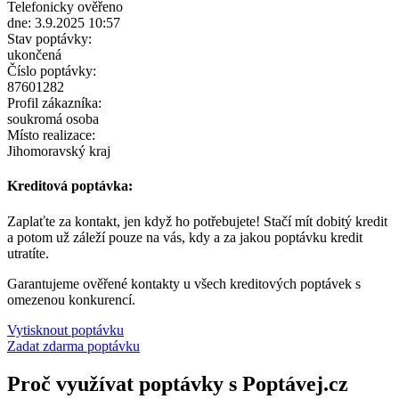
Telefonicky ověřeno
dne: 3.9.2025 10:57
Stav poptávky:
ukončená
Číslo poptávky:
87601282
Profil zákazníka:
soukromá osoba
Místo realizace:
Jihomoravský kraj
Kreditová poptávka:
Zaplaťte za kontakt, jen když ho potřebujete! Stačí mít dobitý kredit
a potom už záleží pouze na vás, kdy a za jakou poptávku kredit
utratíte.
Garantujeme ověřené kontakty u všech kreditových poptávek s
omezenou konkurencí.
Vytisknout poptávku
Zadat zdarma poptávku
Proč využívat poptávky s Poptávej.cz