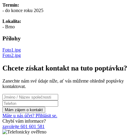
Termín:
- do konce roku 2025
Lokalita:
- Brno
Přílohy
Foto1.jpg
Foto2.jpg
Chcete získat kontakt na tuto poptávku?
Zanechte nám své údaje níže, ať vás můžeme ohledně poptávky
kontaktovat.
Máte u nás účet? Přihlásit se.
Chybí vám informace?
zavolejte 601 601 581