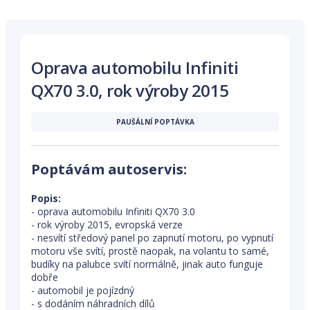
Oprava automobilu Infiniti
QX70 3.0, rok výroby 2015
PAUŠÁLNÍ POPTÁVKA
Poptávám autoservis:
Popis:
- oprava automobilu Infiniti QX70 3.0
- rok výroby 2015, evropská verze
- nesvítí středový panel po zapnutí motoru, po vypnutí
motoru vše svítí, prostě naopak, na volantu to samé,
budíky na palubce svítí normálně, jinak auto funguje
dobře
- automobil je pojízdný
- s dodáním náhradních dílů