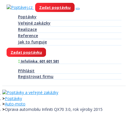
Zadat poptávku
Poptávky
Veřejné zakázky
Realizace
Reference
Jak to funguje
Zadat poptávku
Infolinka: 601 601 581
Přihlásit
Registrovat firmu
Poptávky
Auto-moto
Oprava automobilu Infiniti QX70 3.0, rok výroby 2015