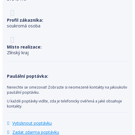
Profil zákazníka:
soukromá osoba
Místo realizace:
Zlínský kraj
Paušální poptávka:
Nenechte se omezovat! Zobrazte si neomezeně kontakty na jakoukoliv
paušální poptávku.
U každé poptávky vidíte, zda je telefonicky ověřená a jaké obsahuje
kontakty.
Vytisknout poptávku
Zadat zdarma poptávku