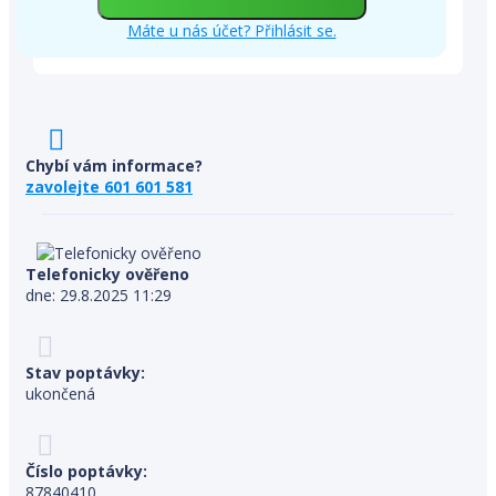
Máte u nás účet? Přihlásit se.
Chybí vám informace?
zavolejte 601 601 581
Telefonicky ověřeno
dne: 29.8.2025 11:29
Stav poptávky:
ukončená
Číslo poptávky:
87840410