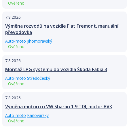
Ověřeno
7.8.2026
Výměna rozvodů na vozidle Fiat Fremont, manuální
převodovka
Auto-moto
Jihomoravský
Ověřeno
7.8.2026
Montáž LPG systému do vozidla Škoda Fabia 3
Auto-moto
Středočeský
Ověřeno
7.8.2026
Výměna motoru u VW Sharan 1.9 TDI, motor BVK
Auto-moto
Karlovarský
Ověřeno