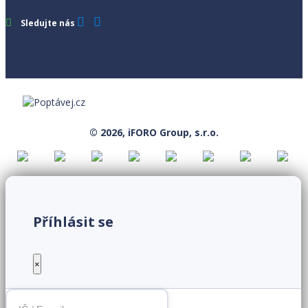
Sledujte nás
© 2026, iFORO Group, s.r.o.
Příhlásit se
×