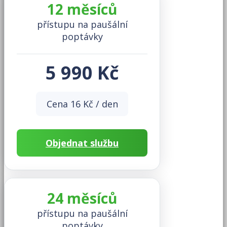
12 měsíců
přístupu na paušální
poptávky
5 990 Kč
Cena 16 Kč / den
Objednat službu
24 měsíců
přístupu na paušální
poptávky