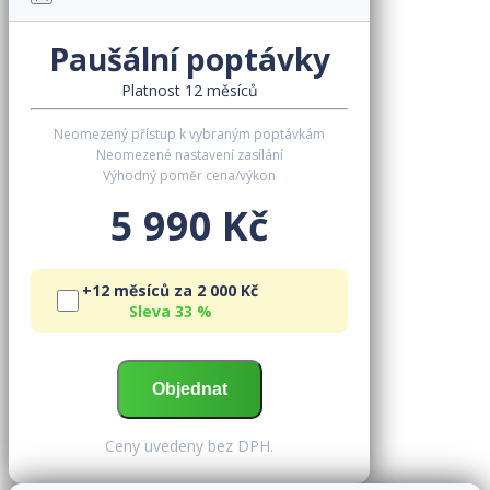
Paušální poptávky
Platnost 12 měsíců
Neomezený přístup k vybraným poptávkám
Neomezené nastavení zasílání
Výhodný poměr cena/výkon
5 990 Kč
+12 měsíců za 2 000 Kč
Sleva 33 %
Ceny uvedeny bez DPH.