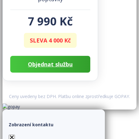
7 990 Kč
SLEVA 4 000 Kč
Objednat službu
Ceny uvedeny bez DPH. Platbu online zprostředkuje GOPAY.
Zobrazení kontaktu
×