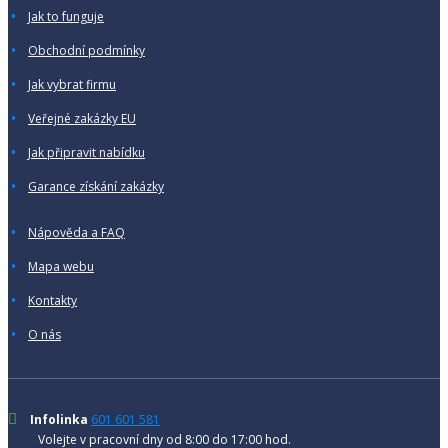
Jak to funguje
Obchodní podmínky
Jak vybrat firmu
Veřejné zakázky EU
Jak připravit nabídku
Garance získání zakázky
Nápověda a FAQ
Mapa webu
Kontakty
O nás
Infolinka
601 601 581
Volejte v pracovní dny od 8:00 do 17:00 hod.