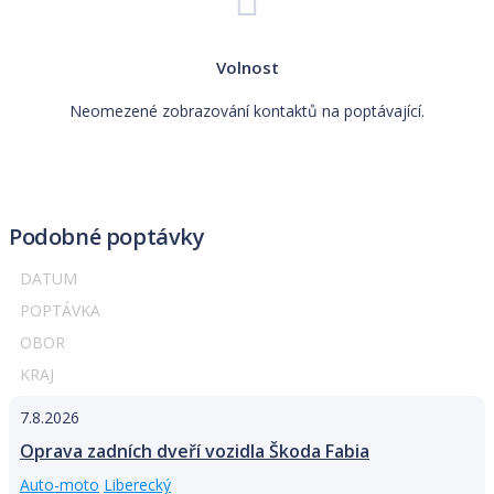
Volnost
Neomezené zobrazování kontaktů na poptávající.
Podobné poptávky
DATUM
POPTÁVKA
OBOR
KRAJ
7.8.2026
Oprava zadních dveří vozidla Škoda Fabia
Auto-moto
Liberecký