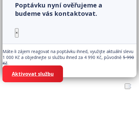
Poptávku nyní ověřujeme a
budeme vás kontaktovat.
×
Máte-li zájem reagovat na poptávku ihned, využijte aktuální slevu
1 000 Kč a objednejte si službu ihned za 4 990 Kč, původně
5 990
Kč
.
Aktivovat službu
×
Získejte zákazníky snadno
rychle