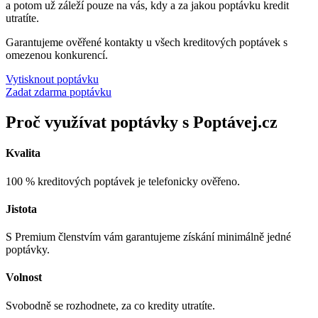
a potom už záleží pouze na vás, kdy a za jakou poptávku kredit
utratíte.
Garantujeme ověřené kontakty u všech kreditových poptávek s
omezenou konkurencí.
Vytisknout poptávku
Zadat zdarma poptávku
Proč využívat poptávky s Poptávej.cz
Kvalita
100 % kreditových poptávek je telefonicky ověřeno.
Jistota
S Premium členstvím vám garantujeme získání minimálně jedné
poptávky.
Volnost
Svobodně se rozhodnete, za co kredity utratíte.