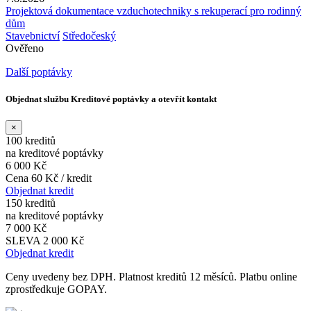
Projektová dokumentace vzduchotechniky s rekuperací pro rodinný
dům
Stavebnictví
Středočeský
Ověřeno
Další poptávky
Objednat službu Kreditové poptávky a otevřít kontakt
×
100 kreditů
na kreditové poptávky
6 000 Kč
Cena 60 Kč / kredit
Objednat kredit
150 kreditů
na kreditové poptávky
7 000 Kč
SLEVA 2 000 Kč
Objednat kredit
Ceny uvedeny bez DPH. Platnost kreditů 12 měsíců. Platbu online
zprostředkuje GOPAY.