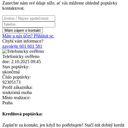
Zanechte nám své údaje níže, ať vás můžeme ohledně poptávky
kontaktovat.
Máte u nás účet? Přihlásit se.
Chybí vám informace?
zavolejte 601 601 581
Telefonicky ověřeno
dne: 2.10.2025 09:45
Stav poptávky:
ukončená
Číslo poptávky:
92305173
Profil zákazníka:
soukromá osoba
Místo realizace:
Praha
Kreditová poptávka:
Zaplaťte za kontakt, jen když ho potřebujete! Stačí mít dobitý kredit