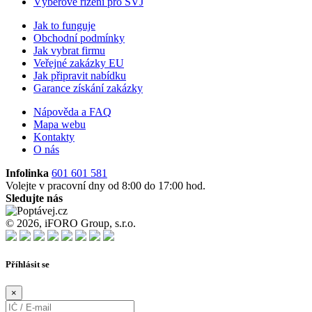
Výběrové řízení pro SVJ
Jak to funguje
Obchodní podmínky
Jak vybrat firmu
Veřejné zakázky EU
Jak připravit nabídku
Garance získání zakázky
Nápověda a FAQ
Mapa webu
Kontakty
O nás
Infolinka
601 601 581
Volejte v pracovní dny od 8:00 do 17:00 hod.
Sledujte nás
© 2026, iFORO Group, s.r.o.
Příhlásit se
×