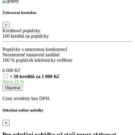
Zobrazení kontaktu
×
Kreditové poptávky
100 kreditů na poptávky
Poptávky s omezenou konkurencí
Neomezené nastavení zasílání
100 % poptávek telefonicky ověřeno
6 000 Kč
+ 50 kreditů za 1 000 Kč
Sleva 22 %
Ceny uvedeny bez DPH.
Odeslání online nabídky
×
Pro odeslání nabídky už stačí pouze aktivovat