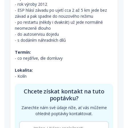
- rok výroby 2012
- ESP hlásí závadu po ujetí cca 2 až 5 km jede bez
závad a pak spadne do nouzového režimu
- po restartu (někdy i dvakrát) už jede normálně
neomezeně dlouho
- do autoservisu dojedu
- s dodáním náhradních dílů
Termín:
- co nejdříve, dle domluvy
Lokalita:
- Kolín
Chcete získat kontakt na tuto
poptávku?
Zanechte nám své údaje níže, ať vás můžeme
ohledně poptávky kontaktovat.