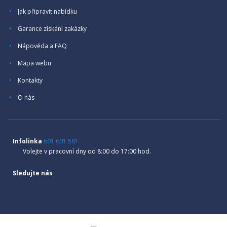
Jak připravit nabídku
Garance získání zakázky
Nápověda a FAQ
Mapa webu
Kontakty
O nás
Infolinka
601 601 581
Volejte v pracovní dny od 8:00 do 17:00 hod.
Sledujte nás