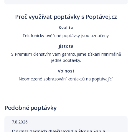
Proč využívat poptávky s Poptávej.cz
Kvalita
Telefonicky ověřené poptávky jsou označeny.
Jistota
S Premium členstvím vám garantujeme získání minimálně
jedné poptávky.
Volnost
Neomezené zobrazování kontaktů na poptávající.
Podobné poptávky
7.8.2026
Oprava zadních dveří vozidla Škoda Fabia