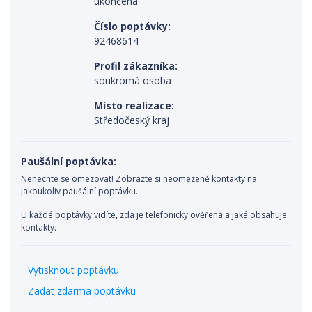
ukončená
Číslo poptávky:
92468614
Profil zákazníka:
soukromá osoba
Místo realizace:
Středočeský kraj
Paušální poptávka:
Nenechte se omezovat! Zobrazte si neomezeně kontakty na
jakoukoliv paušální poptávku.
U každé poptávky vidíte, zda je telefonicky ověřená a jaké obsahuje
kontakty.
Vytisknout poptávku
Zadat zdarma poptávku