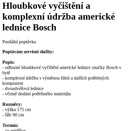
Hloubkové vyčištění a
komplexní údržba americké
lednice Bosch
Paušální poptávka
Poptávám servisní služby:
Popis:
- odborné hloubkové vyčištění americké lednice značky Bosch v
bytě
- komplexní údržba s výměnou filtrů a dalších potřebných
komponent
- dvoudvéřová lednice
- včetně dodání potřebného materiálu
Rozměry:
- výška 175 cm
- šíře 90 cm
Termín:
- co nejdříve