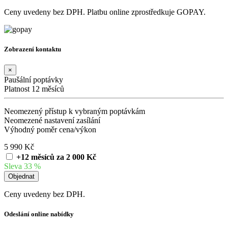
Ceny uvedeny bez DPH. Platbu online zprostředkuje GOPAY.
Zobrazení kontaktu
×
Paušální poptávky
Platnost 12 měsíců
Neomezený přístup k vybraným poptávkám
Neomezené nastavení zasílání
Výhodný poměr cena/výkon
5 990 Kč
+12 měsíců za 2 000 Kč
Sleva 33 %
Ceny uvedeny bez DPH.
Odeslání online nabídky