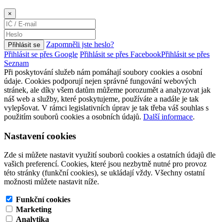
×
Zapomněli jste heslo?
Přihlásit se
Přihlásit se přes Google
Přihlásit se přes Facebook
Přihlásit se přes
Seznam
Při poskytování služeb nám pomáhají soubory cookies a osobní
údaje. Cookies podporují nejen správné fungování webových
stránek, ale díky všem datům můžeme porozumět a analyzovat jak
náš web a služby, které poskytujeme, používáte a nadále je tak
vylepšovat. V rámci legislativních úprav je tak třeba váš souhlas s
použitím souborů cookies a osobních údajů.
Další informace
.
Nastavení cookies
Zde si můžete nastavit využití souborů cookies a ostatních údajů dle
vašich preferencí. Cookies, které jsou nezbytně nutné pro provoz
této stránky (funkční cookies), se ukládají vždy. Všechny ostatní
možnosti můžete nastavit níže.
Funkční cookies
Marketing
Analytika