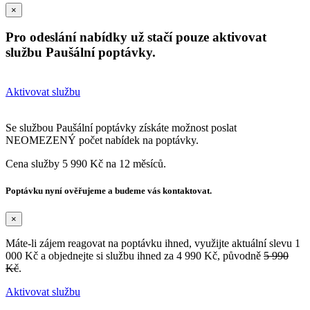
×
Pro odeslání nabídky už stačí pouze aktivovat
službu Paušální poptávky.
Aktivovat službu
Se službou Paušální poptávky získáte možnost poslat
NEOMEZENÝ počet nabídek na poptávky.
Cena služby 5 990 Kč na 12 měsíců.
Poptávku nyní ověřujeme a budeme vás kontaktovat.
×
Máte-li zájem reagovat na poptávku ihned, využijte aktuální slevu 1
000 Kč a objednejte si službu ihned za 4 990 Kč, původně
5 990
Kč
.
Aktivovat službu