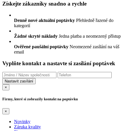
Získejte zákazníky snadno a rychle
Denně nové aktuální poptávky
Přehledně řazené do
kategorií
Žádné skryté náklady
Jedna platba a neomezený přístup
Ověřené paušální poptávky
Neomezené zasílání na váš
email
Vyplňte kontakt a nastavte si zasílání poptávek
×
Firmy, které si zobrazily kontakt na poptávku
×
Novinky
Záruka kvality