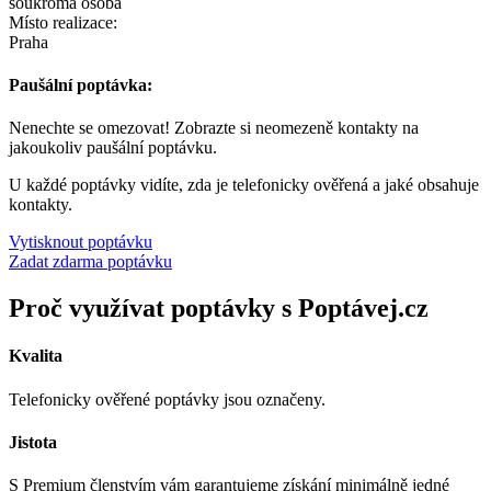
soukromá osoba
Místo realizace:
Praha
Paušální poptávka:
Nenechte se omezovat! Zobrazte si neomezeně kontakty na
jakoukoliv paušální poptávku.
U každé poptávky vidíte, zda je telefonicky ověřená a jaké obsahuje
kontakty.
Vytisknout poptávku
Zadat zdarma poptávku
Proč využívat poptávky s Poptávej.cz
Kvalita
Telefonicky ověřené poptávky jsou označeny.
Jistota
S Premium členstvím vám garantujeme získání minimálně jedné