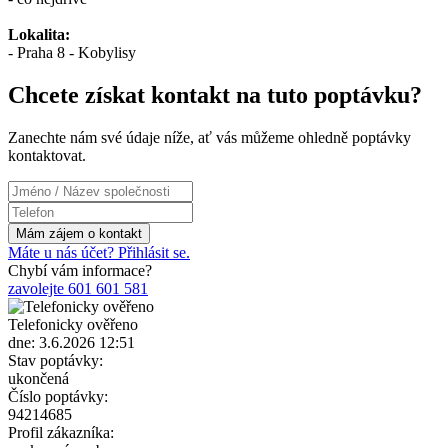
Lokalita:
- Praha 8 - Kobylisy
Chcete získat kontakt na tuto poptávku?
Zanechte nám své údaje níže, ať vás můžeme ohledně poptávky
kontaktovat.
Máte u nás účet? Přihlásit se.
Chybí vám informace?
zavolejte 601 601 581
Telefonicky ověřeno
dne: 3.6.2026 12:51
Stav poptávky:
ukončená
Číslo poptávky:
94214685
Profil zákazníka: