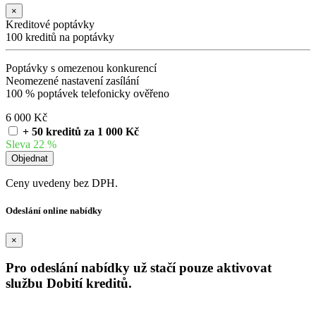
×
Kreditové poptávky
100 kreditů na poptávky
Poptávky s omezenou konkurencí
Neomezené nastavení zasílání
100 % poptávek telefonicky ověřeno
6 000 Kč
+ 50 kreditů za 1 000 Kč
Sleva 22 %
Ceny uvedeny bez DPH.
Odeslání online nabídky
×
Pro odeslání nabídky už stačí pouze aktivovat
službu Dobití kreditů.