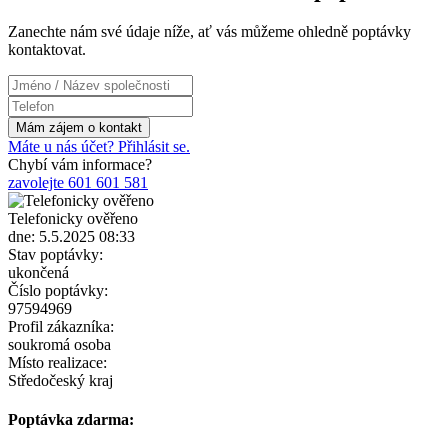
Zanechte nám své údaje níže, ať vás můžeme ohledně poptávky
kontaktovat.
Máte u nás účet? Přihlásit se.
Chybí vám informace?
zavolejte 601 601 581
Telefonicky ověřeno
dne: 5.5.2025 08:33
Stav poptávky:
ukončená
Číslo poptávky:
97594969
Profil zákazníka:
soukromá osoba
Místo realizace:
Středočeský kraj
Poptávka zdarma: