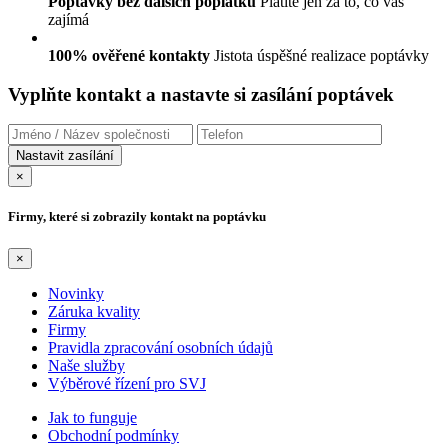
Poptávky bez dalších poplatků
Platíte jen za to, co vás
zajímá
100% ověřené kontakty
Jistota úspěšné realizace poptávky
Vyplňte kontakt a nastavte si zasílání poptávek
×
Firmy, které si zobrazily kontakt na poptávku
×
Novinky
Záruka kvality
Firmy
Pravidla zpracování osobních údajů
Naše služby
Výběrové řízení pro SVJ
Jak to funguje
Obchodní podmínky