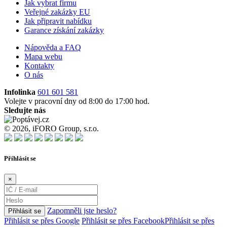
Jak vybrat firmu
Veřejné zakázky EU
Jak připravit nabídku
Garance získání zakázky
Nápověda a FAQ
Mapa webu
Kontakty
O nás
Infolinka
601 601 581
Volejte v pracovní dny od 8:00 do 17:00 hod.
Sledujte nás
© 2026, iFORO Group, s.r.o.
Příhlásit se
×
Zapomněli jste heslo?
Přihlásit se
Přihlásit se přes Google
Přihlásit se přes Facebook
Přihlásit se přes