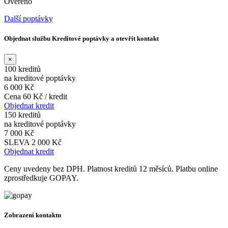
Ověřeno
Další poptávky
Objednat službu Kreditové poptávky a otevřít kontakt
×
100 kreditů
na kreditové poptávky
6 000 Kč
Cena 60 Kč / kredit
Objednat kredit
150 kreditů
na kreditové poptávky
7 000 Kč
SLEVA 2 000 Kč
Objednat kredit
Ceny uvedeny bez DPH. Platnost kreditů 12 měsíců. Platbu online
zprostředkuje GOPAY.
Zobrazení kontaktu