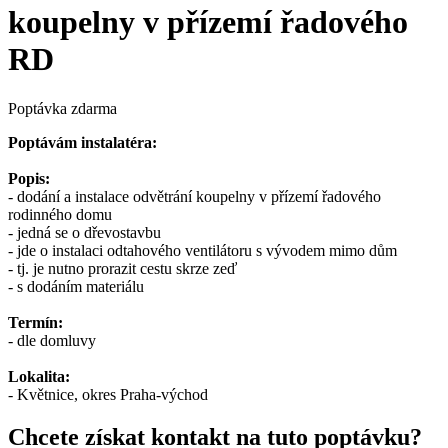
koupelny v přízemí řadového
RD
Poptávka zdarma
Poptávám instalatéra:
Popis:
- dodání a instalace odvětrání koupelny v přízemí řadového
rodinného domu
- jedná se o dřevostavbu
- jde o instalaci odtahového ventilátoru s vývodem mimo dům
- tj. je nutno prorazit cestu skrze zeď
- s dodáním materiálu
Termín:
- dle domluvy
Lokalita:
- Květnice, okres Praha-východ
Chcete získat kontakt na tuto poptávku?