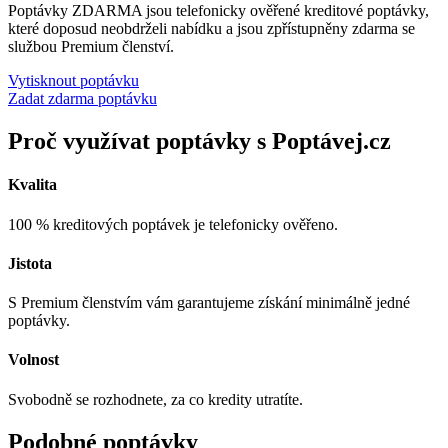
Poptávky ZDARMA jsou telefonicky ověřené kreditové poptávky,
které doposud neobdrželi nabídku a jsou zpřístupněny zdarma se
službou Premium členství.
Vytisknout poptávku
Zadat zdarma poptávku
Proč využívat poptávky s Poptávej.cz
Kvalita
100 % kreditových poptávek je telefonicky ověřeno.
Jistota
S Premium členstvím vám garantujeme získání minimálně jedné
poptávky.
Volnost
Svobodně se rozhodnete, za co kredity utratíte.
Podobné poptávky