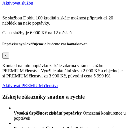
Aktivovat službu
Se službou Dobití 100 kreditů získáte možnost připravit až 20
nabídek na naše poptávky.
Cena služby je 6 000 Kč na 12 měsíců.
Poptávku nyní ověřujeme a budeme vás kontaktovat.
×
Kontakt na tuto poptávku získáte zdarma v rámci službu
PREMIUM členství. Využijte aktuální slevu 2 000 Kč a objednejte
si PREMIUM členství za 3 990 Kč, původní cena
5 990 Kč
.
Aktivovat PREMIUM členství
Získejte zákazníky snadno a rychle
Vysoká úspěšnost získání poptávky
Omezená konkurence u
poptávek