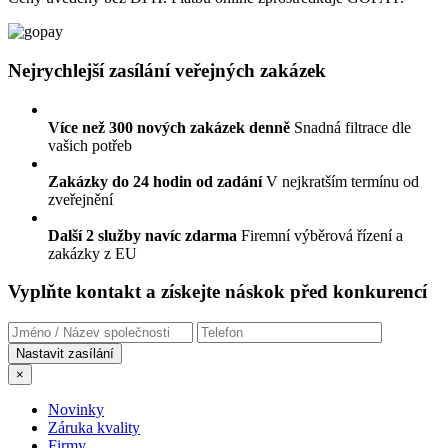
Nejrychlejší zasílání veřejných zakázek
Více než 300 nových zakázek denně
Snadná filtrace dle
vašich potřeb
Zakázky do 24 hodin od zadání
V nejkratším termínu od
zveřejnění
Další 2 služby navíc zdarma
Firemní výběrová řízení a
zakázky z EU
Vyplňte kontakt a získejte náskok před konkurencí
×
Novinky
Záruka kvality
Firmy