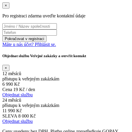
×
Pro registraci zdarma uveďte kontaktní údaje
Máte u nás účet? Přihlásit se.
Objednat službu Veřejné zakázky a otevřít kontakt
×
12 měsíců
přístupu k veřejným zakázkám
6 990 Kč
Cena 19 Kč / den
Objednat službu
24 měsíců
přístupu k veřejným zakázkám
11 990 Kč
SLEVA 8 000 Kč
Objednat službu
Ceny uvedeny bez DPH. Platbu online zprostředkuje GOPAY.