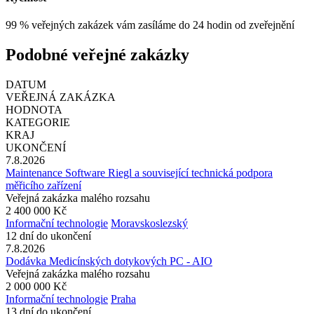
99 % veřejných zakázek vám zasíláme do 24 hodin od zveřejnění
Podobné veřejné zakázky
DATUM
VEŘEJNÁ ZAKÁZKA
HODNOTA
KATEGORIE
KRAJ
UKONČENÍ
7.8.2026
Maintenance Software Riegl a související technická podpora
měřicího zařízení
Veřejná zakázka malého rozsahu
2 400 000 Kč
Informační technologie
Moravskoslezský
12 dní do ukončení
7.8.2026
Dodávka Medicínských dotykových PC - AIO
Veřejná zakázka malého rozsahu
2 000 000 Kč
Informační technologie
Praha
13 dní do ukončení