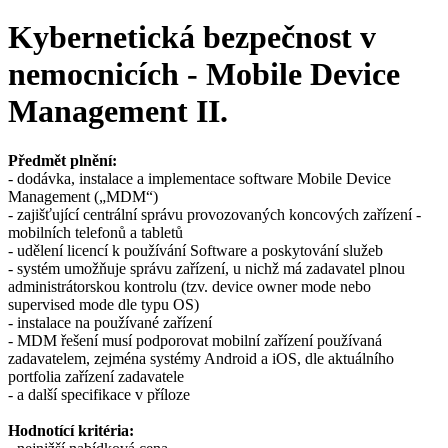
Kybernetická bezpečnost v
nemocnicích - Mobile Device
Management II.
Předmět plnění:
- dodávka, instalace a implementace software Mobile Device
Management („MDM“)
- zajišťující centrální správu provozovaných koncových zařízení -
mobilních telefonů a tabletů
- udělení licencí k používání Software a poskytování služeb
- systém umožňuje správu zařízení, u nichž má zadavatel plnou
administrátorskou kontrolu (tzv. device owner mode nebo
supervised mode dle typu OS)
- instalace na používané zařízení
- MDM řešení musí podporovat mobilní zařízení používaná
zadavatelem, zejména systémy Android a iOS, dle aktuálního
portfolia zařízení zadavatele
- a další specifikace v příloze
Hodnotící kritéria: