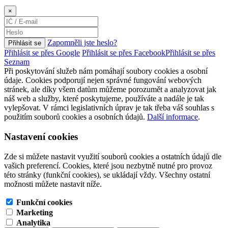
×
Zapomněli jste heslo?
Přihlásit se
Přihlásit se přes Google
Přihlásit se přes Facebook
Přihlásit se přes
Seznam
Při poskytování služeb nám pomáhají soubory cookies a osobní
údaje. Cookies podporují nejen správné fungování webových
stránek, ale díky všem datům můžeme porozumět a analyzovat jak
náš web a služby, které poskytujeme, používáte a nadále je tak
vylepšovat. V rámci legislativních úprav je tak třeba váš souhlas s
použitím souborů cookies a osobních údajů.
Další informace
.
Nastavení cookies
Zde si můžete nastavit využití souborů cookies a ostatních údajů dle
vašich preferencí. Cookies, které jsou nezbytně nutné pro provoz
této stránky (funkční cookies), se ukládají vždy. Všechny ostatní
možnosti můžete nastavit níže.
Funkční cookies
Marketing
Analytika