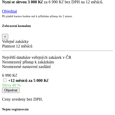
Nyní se slevou 3 000 Kč
za 6 990 Kč bez DPH na 12 měsíců.
Objednat
Při platbě kartou budete mít k přílohám přístup do 2 minut.
Zobrazení kontaktu
×
Veřejné zakázky
Platnost 12 měsíců
Největší databáze veřejných zakázek v ČR
Neomezený přístup k zakázkám
Neomezené nastavení zasílání
6 990 Kč
+12 měsíců za 5 000 Kč
Sleva 40 %
Ceny uvedeny bez DPH.
Nejste registrován