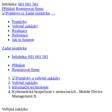
Infolinka:
601 601 581
Přihlásit
Registrovat firmu
Zadat poptávku
Poptávky
Veřejné zakázky
Realizace
Reference
Jak to funguje
Zadat poptávku
Infolinka: 601 601 581
Přihlásit
Registrovat firmu
Veřejné zakázky
Informační technologie
Kybernetická bezpečnost v nemocnicích - Mobile Device
Management II.
Veřejná zakázka