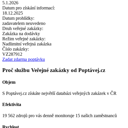
5.1.2026
Datum pro získání informací:
18.12.2025
Datum prohlídky:
zadavatelem neuvedeno
Druh veřejné zakázky:
Zakázka na dodávky
Režim veřejné zakázky:
Nadlimitní veřejná zakázka
Číslo zakázky:
VZ287912
Zadat zdarma poptávku
Proč službu Veřejné zakázky od Poptávej.cz
Objem
S Poptávej.cz získáte největší databázi veřejných zakázek v ČR
Efektivita
19 562 zdrojů pro vás denně monitoruje 15 našich zaměstnanců
Rychlost