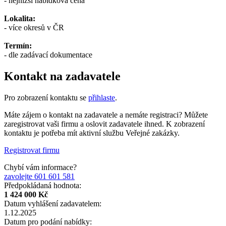
- nejnižší nabídková cena
Lokalita:
- více okresů v ČR
Termín:
- dle zadávací dokumentace
Kontakt na zadavatele
Pro zobrazení kontaktu se
přihlaste
.
Máte zájem o kontakt na zadavatele a nemáte registraci? Můžete
zaregistrovat vaši firmu a oslovit zadavatele ihned. K zobrazení
kontaktu je potřeba mít aktivní službu Veřejné zakázky.
Registrovat firmu
Chybí vám informace?
zavolejte 601 601 581
Předpokládaná hodnota:
1 424 000 Kč
Datum vyhlášení zadavatelem:
1.12.2025
Datum pro podání nabídky: