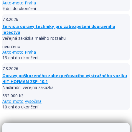
Auto-moto
Praha
9 dní do ukončení
7.8.2026
Servis a opravy techniky pro zabezpečení dopravního
letectva
Veřejná zakázka malého rozsahu
neurčeno
Auto-moto
Praha
13 dní do ukončení
7.8.2026
Opravy poškozeného zabezpečovacího výstražného vozíku
HIT HOFMAN ZSP-10.1
Nadlimitní veřejná zakázka
332 000 Kč
Auto-moto
Vysočina
10 dní do ukončení