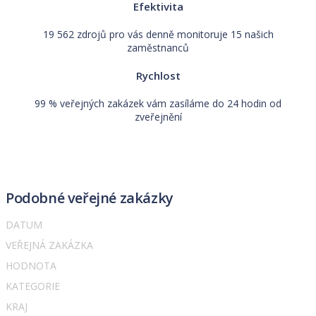
Efektivita
19 562 zdrojů pro vás denně monitoruje 15 našich
zaměstnanců
Rychlost
99 % veřejných zakázek vám zasíláme do 24 hodin od
zveřejnění
Podobné veřejné zakázky
DATUM
VEŘEJNÁ ZAKÁZKA
HODNOTA
KATEGORIE
KRAJ