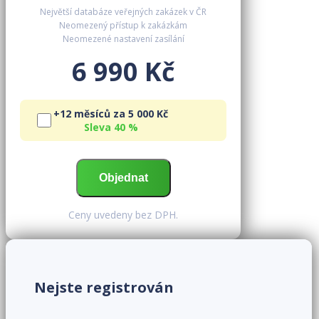
Největší databáze veřejných zakázek v ČR
Neomezený přístup k zakázkám
Neomezené nastavení zasílání
6 990 Kč
+12 měsíců za 5 000 Kč
Sleva 40 %
Ceny uvedeny bez DPH.
Nejste registrován