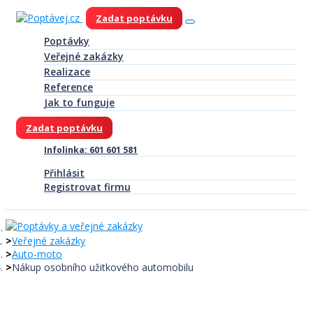
Zadat poptávku
Poptávky
Veřejné zakázky
Realizace
Reference
Jak to funguje
Zadat poptávku
Infolinka: 601 601 581
Přihlásit
Registrovat firmu
Veřejné zakázky
Auto-moto
Nákup osobního užitkového automobilu