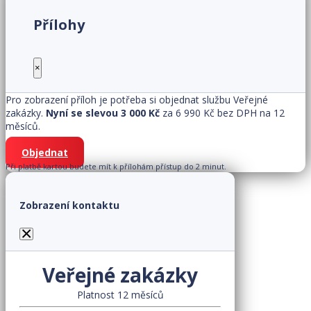
Přílohy
×
Pro zobrazení příloh je potřeba si objednat službu Veřejné
zakázky.
Nyní se slevou 3 000 Kč
za 6 990 Kč bez DPH na 12
měsíců.
Objednat
Při platbě kartou budete mít k přílohám přístup do 2 minut.
Zobrazení kontaktu
×
Veřejné zakázky
Platnost 12 měsíců