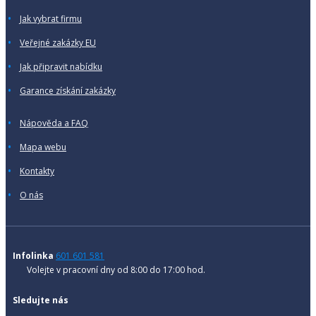
Jak vybrat firmu
Veřejné zakázky EU
Jak připravit nabídku
Garance získání zakázky
Nápověda a FAQ
Mapa webu
Kontakty
O nás
Infolinka
601 601 581
Volejte v pracovní dny od 8:00 do 17:00 hod.
Sledujte nás