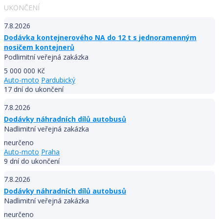
UKONČENÍ
7.8.2026
Dodávka kontejnerového NA do 12 t s jednoramenným
nosičem kontejnerů
Podlimitní veřejná zakázka
5 000 000 Kč
Auto-moto
Pardubický
17 dní do ukončení
7.8.2026
Dodávky náhradních dílů autobusů
Nadlimitní veřejná zakázka
neurčeno
Auto-moto
Praha
9 dní do ukončení
7.8.2026
Dodávky náhradních dílů autobusů
Nadlimitní veřejná zakázka
neurčeno