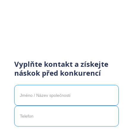
Nejrychlejší zasílání
veřejných zakázek
Vyplňte kontakt a získejte
náskok před konkurencí