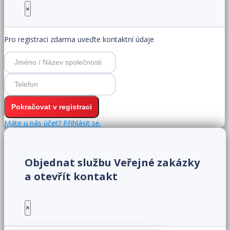
×
Pro registraci zdarma uveďte kontaktní údaje
Máte u nás účet? Přihlásit se.
Objednat službu Veřejné zakázky
a otevřít kontakt
×