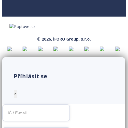
© 2026, iFORO Group, s.r.o.
Příhlásit se
×