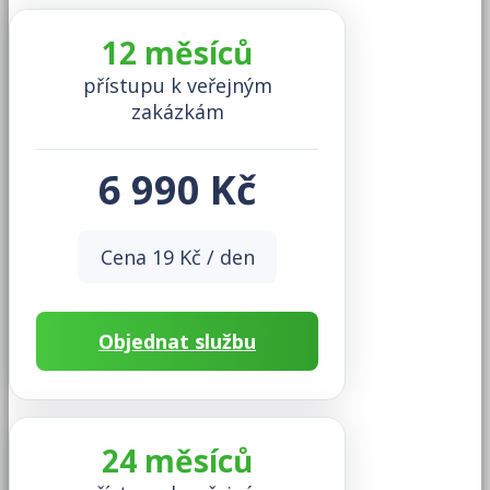
12 měsíců
přístupu k veřejným
zakázkám
6 990 Kč
Cena 19 Kč / den
Objednat službu
24 měsíců