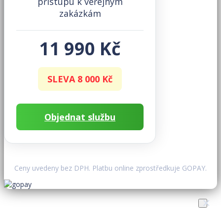
přístupu k veřejným
zakázkám
11 990 Kč
SLEVA 8 000 Kč
Objednat službu
Ceny uvedeny bez DPH. Platbu online zprostředkuje GOPAY.
×