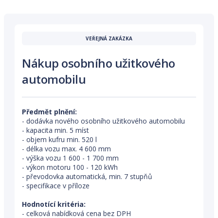
VEŘEJNÁ ZAKÁZKA
Nákup osobního užitkového
automobilu
Předmět plnění:
- dodávka nového osobního užitkového automobilu
- kapacita min. 5 míst
- objem kufru min. 520 l
- délka vozu max. 4 600 mm
- výška vozu 1 600 - 1 700 mm
- výkon motoru 100 - 120 kWh
- převodovka automatická, min. 7 stupňů
- specifikace v příloze
Hodnotící kritéria:
- celková nabídková cena bez DPH