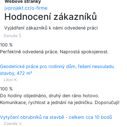
Webové stránky
jvprojekt.cz/o-firme
Hodnocení zákazníků
Vyjádření zákazníků k námi odvedené práci
Danuše Š.
100 %
Perfektně odvedená práce. Naprostá spokojenost.
Geodetické práce pro rodinný dům, řešení nesouladu
stavby, 472 m²
Libor K.
100 %
Do hodiny objednáno, druhý den ráno hotovo.
Komunikace, rychlost a jednání na jedničku. Doporučuji!
Vytyčení obrubníků na stavbě - celkem cca 10 bodů
Zdeněk V.