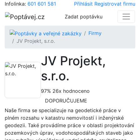
Infolinka:
601 601 581
Přihlásit
Registrovat firmu
Zadat poptávku
Firmy
JV Projekt, s.r.o.
JV Projekt,
s.r.o.
97%
26x hodnoceno
DOPORUČUJEME
Naše firma se specializuje na geodetické práce v
plném rozsahu v katastru nemovitostí i inženýrské
geodezii. Také provádíme práce v oblasti projektování
pozemkových úprav, vodohospodářských staveb jako