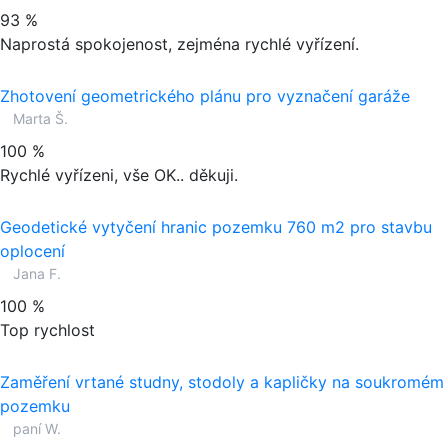
93 %
Naprostá spokojenost, zejména rychlé vyřízení.
Zhotovení geometrického plánu pro vyznačení garáže
Marta Š.
100 %
Rychlé vyřízeni, vše OK.. děkuji.
Geodetické vytyčení hranic pozemku 760 m2 pro stavbu
oplocení
Jana F.
100 %
Top rychlost
Zaměření vrtané studny, stodoly a kapličky na soukromém
pozemku
paní W.