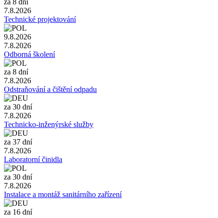
za 8 dní
7.8.2026
Technické projektování
9.8.2026
7.8.2026
Odborná školení
za 8 dní
7.8.2026
Odstraňování a čištění odpadu
za 30 dní
7.8.2026
Technicko-inženýrské služby
za 37 dní
7.8.2026
Laboratorní činidla
za 30 dní
7.8.2026
Instalace a montáž sanitárního zařízení
za 16 dní