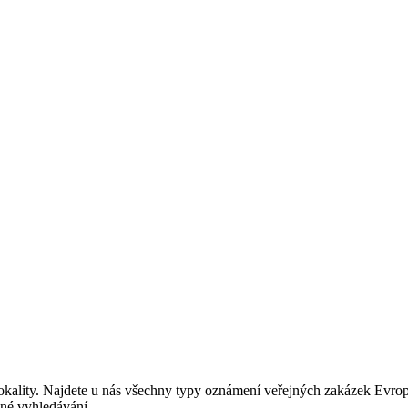
ality. Najdete u nás všechny typy oznámení veřejných zakázek Evropsk
bné vyhledávání.