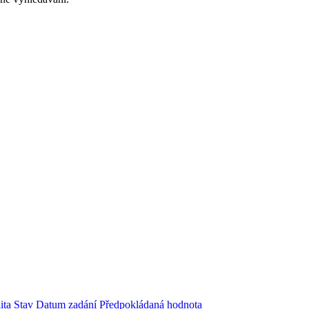
ita
Stav
Datum zadání
Předpokládaná hodnota