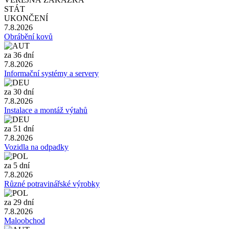
STÁT
UKONČENÍ
7.8.2026
Obrábění kovů
za 36 dní
7.8.2026
Informační systémy a servery
za 30 dní
7.8.2026
Instalace a montáž výtahů
za 51 dní
7.8.2026
Vozidla na odpadky
za 5 dní
7.8.2026
Různé potravinářské výrobky
za 29 dní
7.8.2026
Maloobchod