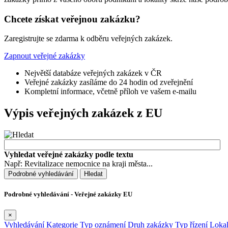
Chcete získat veřejnou zakázku?
Zaregistrujte se zdarma k odběru veřejných zakázek.
Zapnout veřejné zakázky
Největší databáze veřejných zakázek v ČR
Veřejné zakázky zasíláme do 24 hodin od zveřejnění
Kompletní informace, včetně příloh ve vašem e-mailu
Výpis veřejných zakázek z EU
Vyhledat veřejné zakázky podle textu
Např: Revitalizace nemocnice na kraji města...
Podrobné vyhledávání
Hledat
Podrobné vyhledávání - Veřejné zakázky EU
×
Vyhledávání
Kategorie
Typ oznámení
Druh zakázky
Typ řízení
Lokal