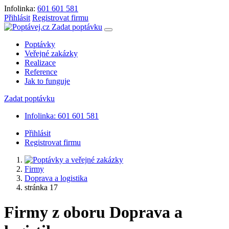
Infolinka:
601 601 581
Přihlásit
Registrovat firmu
Zadat poptávku
Poptávky
Veřejné zakázky
Realizace
Reference
Jak to funguje
Zadat poptávku
Infolinka: 601 601 581
Přihlásit
Registrovat firmu
Firmy
Doprava a logistika
stránka 17
Firmy z oboru Doprava a