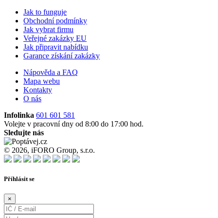
Jak to funguje
Obchodní podmínky
Jak vybrat firmu
Veřejné zakázky EU
Jak připravit nabídku
Garance získání zakázky
Nápověda a FAQ
Mapa webu
Kontakty
O nás
Infolinka
601 601 581
Volejte v pracovní dny od 8:00 do 17:00 hod.
Sledujte nás
© 2026, iFORO Group, s.r.o.
Příhlásit se
×