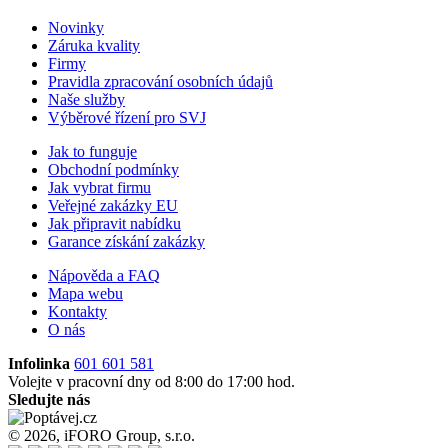
Novinky
Záruka kvality
Firmy
Pravidla zpracování osobních údajů
Naše služby
Výběrové řízení pro SVJ
Jak to funguje
Obchodní podmínky
Jak vybrat firmu
Veřejné zakázky EU
Jak připravit nabídku
Garance získání zakázky
Nápověda a FAQ
Mapa webu
Kontakty
O nás
Infolinka
601 601 581
Volejte v pracovní dny od 8:00 do 17:00 hod.
Sledujte nás
© 2026, iFORO Group, s.r.o.