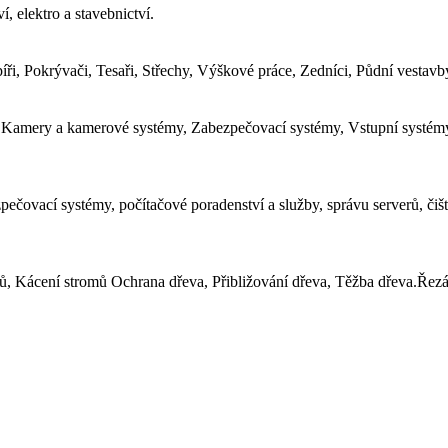
í, elektro a stavebnictví.
ři, Pokrývači, Tesaři, Střechy, Výškové práce, Zedníci, Půdní vestavb
 Kamery a kamerové systémy, Zabezpečovací systémy, Vstupní systémy,
pečovací systémy, počítačové poradenství a služby, správu serverů, č
ů, Kácení stromů Ochrana dřeva, Přibližování dřeva, Těžba dřeva.Řez