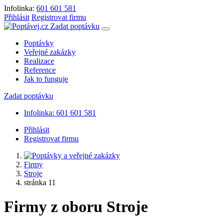
Infolinka:
601 601 581
Přihlásit
Registrovat firmu
Zadat poptávku
Poptávky
Veřejné zakázky
Realizace
Reference
Jak to funguje
Zadat poptávku
Infolinka: 601 601 581
Přihlásit
Registrovat firmu
Firmy
Stroje
stránka 11
Firmy z oboru Stroje