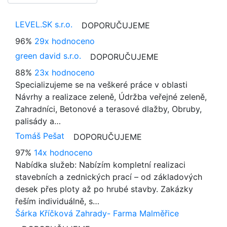
LEVEL.SK s.r.o.
DOPORUČUJEME
96%
29x hodnoceno
green david s.r.o.
DOPORUČUJEME
88%
23x hodnoceno
Specializujeme se na veškeré práce v oblasti
Návrhy a realizace zeleně, Údržba veřejné zeleně,
Zahradníci, Betonové a terasové dlažby, Obruby,
palisády a…
Tomáš Pešat
DOPORUČUJEME
97%
14x hodnoceno
Nabídka služeb: Nabízím kompletní realizaci
stavebních a zednických prací – od základových
desek přes ploty až po hrubé stavby. Zakázky
řeším individuálně, s…
Šárka Kříčková Zahrady- Farma Malměřice