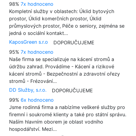
98%
7x hodnoceno
Kompletní služby v oblastech: Úklid bytových
prostor, Úklid komerčních prostor, Úklid
průmyslových prostor, Péče o seniory, zejména se
jedná o sociální kontakt…
KaposGreen s.r.o
DOPORUČUJEME
95%
7x hodnoceno
Naše firma se specializuje na kácení stromů a
údržbu zahrad. Provádíme - Kácení a rizikové
kácení stromů - Bezpečnostní a zdravotní ořezy
stromů - Frézování…
DD Služby, s.r.o.
DOPORUČUJEME
99%
6x hodnoceno
Jsme rodinná firma a nabízíme veškeré služby pro
firemní i soukromé klienty a také pro státní správu.
Naším hlavním oborem je oblast vodního
hospodářství. Mezi…