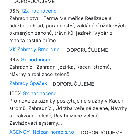
DOPORUČUJEME
98%
12x hodnoceno
Zahradnictví - Farma Malměřice Realizace a
údržba zahrad, poradenství, zakládání užitkových i
okrasných záhonů, trávníků, jezírek. Výběr z
mnoha rostlin přímo…
VK Zahrady Brno s.r.o.
DOPORUČUJEME
99%
9x hodnoceno
Zahradníci, Zahradní jezírka, Kácení stromů,
Návrhy a realizace zeleně.
Zahrady Špaček
DOPORUČUJEME
100%
9x hodnoceno
Pro nové zákazníky poskytujeme služby v Kácení
stromů, Zahradníci, Údržba veřejné zeleně, Návrhy
a realizace zeleně, Revitalizace zeleně,
Zavlažovací systémy…
AGENCY INclean home s.r.o.
DOPORUČUJEME