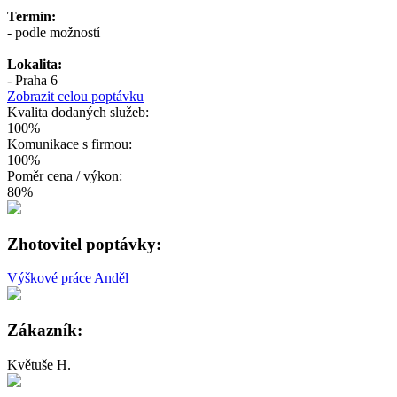
Termín:
- podle možností
Lokalita:
- Praha 6
Zobrazit celou poptávku
Kvalita dodaných služeb:
100%
Komunikace s firmou:
100%
Poměr cena / výkon:
80%
Zhotovitel poptávky:
Výškové práce Anděl
Zákazník:
Květuše H.