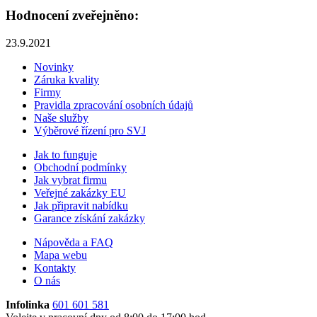
Hodnocení zveřejněno:
23.9.2021
Novinky
Záruka kvality
Firmy
Pravidla zpracování osobních údajů
Naše služby
Výběrové řízení pro SVJ
Jak to funguje
Obchodní podmínky
Jak vybrat firmu
Veřejné zakázky EU
Jak připravit nabídku
Garance získání zakázky
Nápověda a FAQ
Mapa webu
Kontakty
O nás
Infolinka
601 601 581