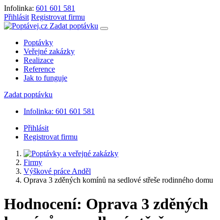
Infolinka:
601 601 581
Přihlásit
Registrovat firmu
Zadat poptávku
Poptávky
Veřejné zakázky
Realizace
Reference
Jak to funguje
Zadat poptávku
Infolinka: 601 601 581
Přihlásit
Registrovat firmu
Firmy
Výškové práce Anděl
Oprava 3 zděných komínů na sedlové střeše rodinného domu
Hodnocení: Oprava 3 zděných