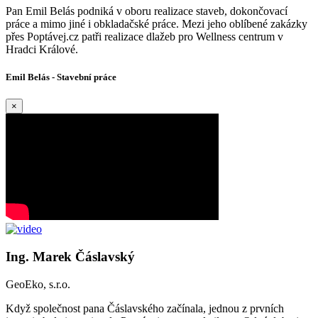
Pan Emil Belás podniká v oboru realizace staveb, dokončovací
práce a mimo jiné i obkladačské práce. Mezi jeho oblíbené zakázky
přes Poptávej.cz patři realizace dlažeb pro Wellness centrum v
Hradci Králové.
Emil Belás - Stavební práce
×
Ing. Marek Čáslavský
GeoEko, s.r.o.
Když společnost pana Čáslavského začínala, jednou z prvních