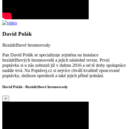
David Polák
Bezúdržbové hromosvody
Pan David Polák se specializuje zejména na instalace
bezúdržbových hromosvodů a jejich následné revize. První
poptávku si u nás zobrazil již v dubnu 2016 a od té doby spolupráce
nadále trvá. Na Poptávej.cz si nejvíce chválí kvalitně zpracované
poptávky, slušnost operátorů a také jejich přímé jednání.
David Polák - Bezúdržbové hromosvody
×