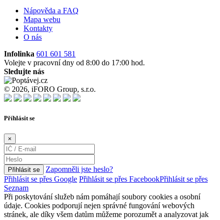
Nápověda a FAQ
Mapa webu
Kontakty
O nás
Infolinka
601 601 581
Volejte v pracovní dny od 8:00 do 17:00 hod.
Sledujte nás
© 2026, iFORO Group, s.r.o.
Příhlásit se
×
Zapomněli jste heslo?
Přihlásit se
Přihlásit se přes Google
Přihlásit se přes Facebook
Přihlásit se přes
Seznam
Při poskytování služeb nám pomáhají soubory cookies a osobní
údaje. Cookies podporují nejen správné fungování webových
stránek, ale díky všem datům můžeme porozumět a analyzovat jak