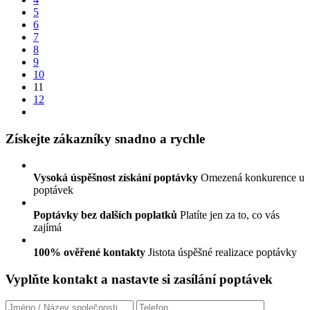
5
6
7
8
9
10
11
12
Získejte zákazníky snadno a rychle
Vysoká úspěšnost získání poptávky
Omezená konkurence u
poptávek
Poptávky bez dalších poplatků
Platíte jen za to, co vás
zajímá
100% ověřené kontakty
Jistota úspěšné realizace poptávky
Vyplňte kontakt a nastavte si zasílání poptávek