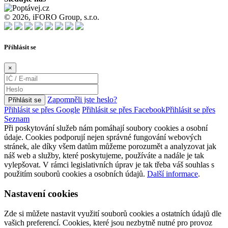
© 2026, iFORO Group, s.r.o.
Příhlásit se
×
Zapomněli jste heslo?
Přihlásit se
Přihlásit se přes Google
Přihlásit se přes Facebook
Přihlásit se přes
Seznam
Při poskytování služeb nám pomáhají soubory cookies a osobní
údaje. Cookies podporují nejen správné fungování webových
stránek, ale díky všem datům můžeme porozumět a analyzovat jak
náš web a služby, které poskytujeme, používáte a nadále je tak
vylepšovat. V rámci legislativních úprav je tak třeba váš souhlas s
použitím souborů cookies a osobních údajů.
Další informace
.
Nastavení cookies
Zde si můžete nastavit využití souborů cookies a ostatních údajů dle
vašich preferencí. Cookies, které jsou nezbytně nutné pro provoz