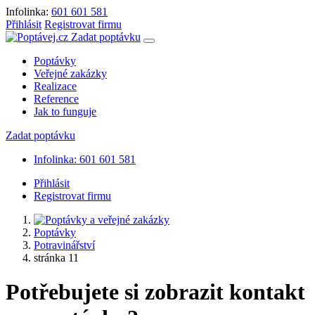
Infolinka:
601 601 581
Přihlásit
Registrovat firmu
Zadat poptávku
Poptávky
Veřejné zakázky
Realizace
Reference
Jak to funguje
Zadat poptávku
Infolinka: 601 601 581
Přihlásit
Registrovat firmu
Poptávky
Potravinářství
stránka 11
Potřebujete si zobrazit kontakt