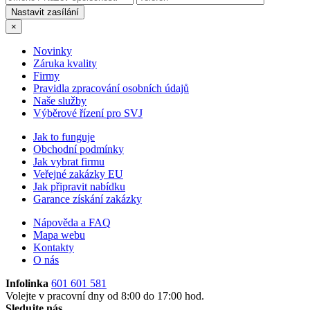
×
Novinky
Záruka kvality
Firmy
Pravidla zpracování osobních údajů
Naše služby
Výběrové řízení pro SVJ
Jak to funguje
Obchodní podmínky
Jak vybrat firmu
Veřejné zakázky EU
Jak připravit nabídku
Garance získání zakázky
Nápověda a FAQ
Mapa webu
Kontakty
O nás
Infolinka
601 601 581
Volejte v pracovní dny od 8:00 do 17:00 hod.
Sledujte nás