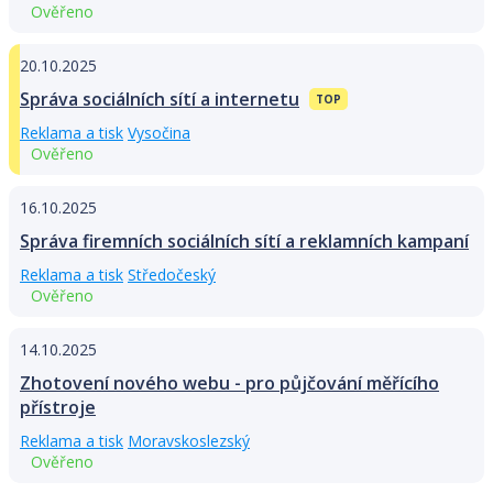
Ověřeno
20.10.2025
Správa sociálních sítí a internetu
TOP
Reklama a tisk
Vysočina
Ověřeno
16.10.2025
Správa firemních sociálních sítí a reklamních kampaní
Reklama a tisk
Středočeský
Ověřeno
14.10.2025
Zhotovení nového webu - pro půjčování měřícího
přístroje
Reklama a tisk
Moravskoslezský
Ověřeno