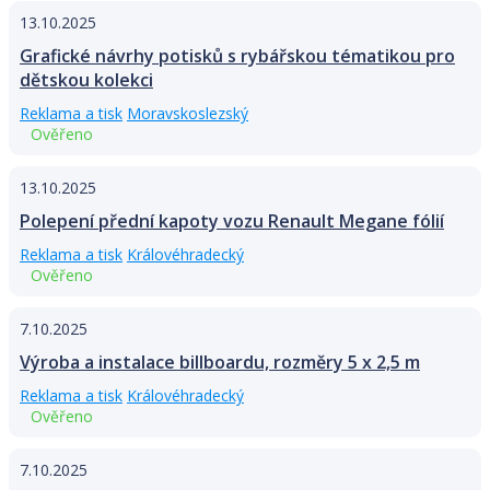
13.10.2025
Grafické návrhy potisků s rybářskou tématikou pro
dětskou kolekci
Reklama a tisk
Moravskoslezský
Ověřeno
13.10.2025
Polepení přední kapoty vozu Renault Megane fólií
Reklama a tisk
Královéhradecký
Ověřeno
7.10.2025
Výroba a instalace billboardu, rozměry 5 x 2,5 m
Reklama a tisk
Královéhradecký
Ověřeno
7.10.2025