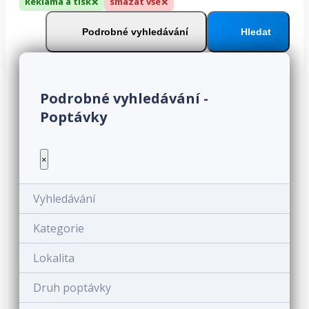
×
×
Reklama a tisk
smazat vše
Podrobné vyhledávání
Hledat
Podrobné vyhledávání -
Poptávky
×
Vyhledávání
Kategorie
Lokalita
Druh poptávky