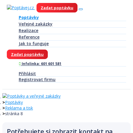
Zadat poptávku
Poptávky
Veřejné zakázky
Realizace
Reference
Jak to funguje
Zadat poptávku
Infolinka: 601 601 581
Přihlásit
Registrovat firmu
Poptávky
Reklama a tisk
stránka 8
Potřebujete si zobrazit kontakt na