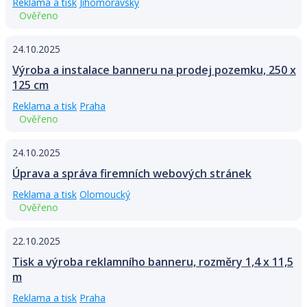
Reklama a tisk
Jihomoravský
Ověřeno
24.10.2025
Výroba a instalace banneru na prodej pozemku, 250 x
125 cm
Reklama a tisk
Praha
Ověřeno
24.10.2025
Úprava a správa firemních webových stránek
Reklama a tisk
Olomoucký
Ověřeno
22.10.2025
Tisk a výroba reklamního banneru, rozměry 1,4 x 11,5
m
Reklama a tisk
Praha