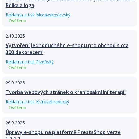
Bolka a loga
Reklama a tisk
Moravskoslezský
Ověřeno
2.10.2025
Vytvoření jednoduchého e-shopu pro obchod s cca
300 dekoracemi
Reklama a tisk
Plzeňský
Ověřeno
29.9.2025
Tvorba webových stránek o kraniosakrální terapii
Reklama a tisk
Královéhradecký
Ověřeno
26.9.2025
Úpravy e-shopu na platformě PrestaShop verze