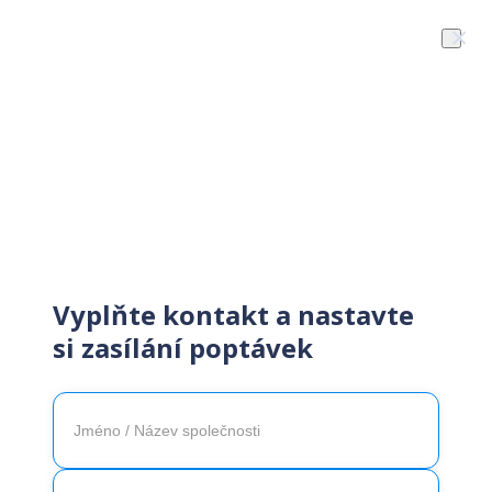
×
Získejte zákazníky snadno
rychle
Vyplňte kontakt a nastavte
si zasílání poptávek