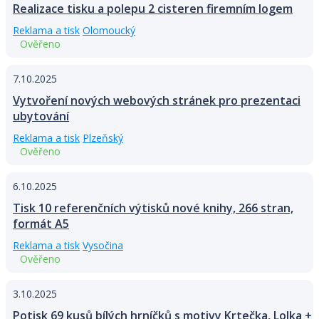
Realizace tisku a polepu 2 cisteren firemním logem
Reklama a tisk
Olomoucký
Ověřeno
7.10.2025
Vytvoření nových webových stránek pro prezentaci
ubytování
Reklama a tisk
Plzeňský
Ověřeno
6.10.2025
Tisk 10 referenčních výtisků nové knihy, 266 stran,
formát A5
Reklama a tisk
Vysočina
Ověřeno
3.10.2025
Potisk 69 kusů bílých hrníčků s motivy Krtečka, Lolka +