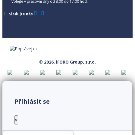
Volejte v pracovní dny od 8:00 do 17:00 hod.
Sledujte nás
© 2026, iFORO Group, s.r.o.
Příhlásit se
×