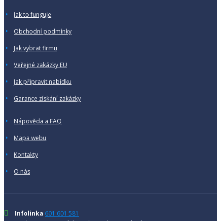
Jak to funguje
Obchodní podmínky
Jak vybrat firmu
Veřejné zakázky EU
Jak připravit nabídku
Garance získání zakázky
Nápověda a FAQ
Mapa webu
Kontakty
O nás
Infolinka
601 601 581