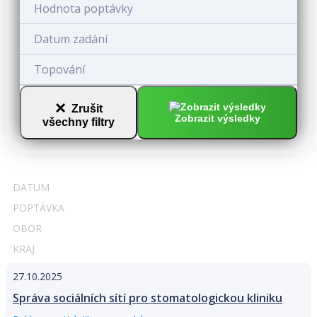
Hodnota poptávky
Datum zadání
Topování
×
Zrušit
Zobrazit výsledky
všechny filtry
DATUM
POPTÁVKA
OBOR
KRAJ
27.10.2025
Správa sociálních sítí pro stomatologickou kliniku