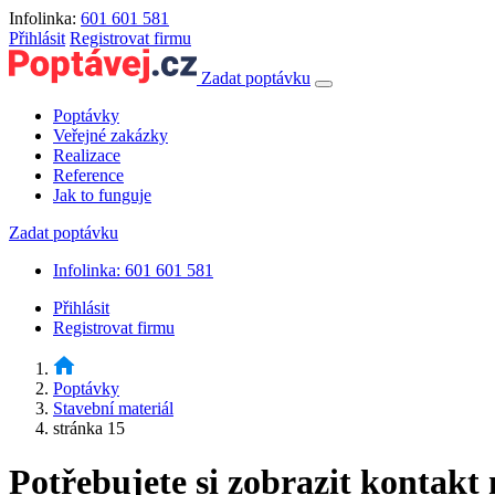
Infolinka:
601 601 581
Přihlásit
Registrovat firmu
Zadat poptávku
Poptávky
Veřejné zakázky
Realizace
Reference
Jak to funguje
Zadat poptávku
Infolinka: 601 601 581
Přihlásit
Registrovat firmu
Poptávky
Stavební materiál
stránka 15
Potřebujete si zobrazit kontakt