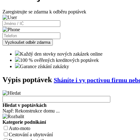
Zaregistrujte se zdarma k odběru poptávek
Vyzkoušet odběr zdarma
Každý den stovky nových zakázek online
100 % ověřených kreditových poptávek
Garance získání zakázky
Výpis poptávek
Sháníte i vy poctivou firmu ne
Hledat v poptávkách
Např: Rekonstrukce domu ...
Kategorie podnikání
Auto-moto
Cestování a ubytování