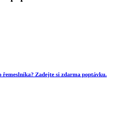
bo řemeslníka?
Zadejte si zdarma poptávku.