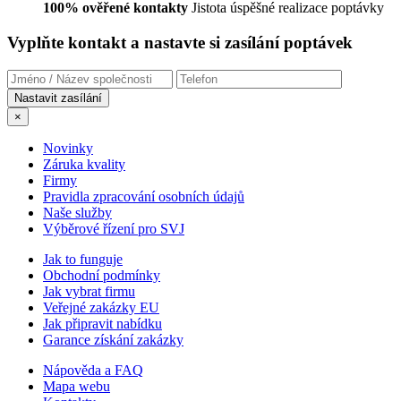
100% ověřené kontakty
Jistota úspěšné realizace poptávky
Vyplňte kontakt a nastavte si zasílání poptávek
×
Novinky
Záruka kvality
Firmy
Pravidla zpracování osobních údajů
Naše služby
Výběrové řízení pro SVJ
Jak to funguje
Obchodní podmínky
Jak vybrat firmu
Veřejné zakázky EU
Jak připravit nabídku
Garance získání zakázky
Nápověda a FAQ
Mapa webu