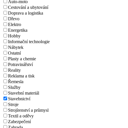
Auto-moto
Cestování a ubytování
Doprava a logistika
Dřevo
Elektro
Energetika
Hobby
Informační technologie
Nábytek
Ostatní
Plasty a chemie
Potravinářství
Reality
Reklama a tisk
Řemesla
Služby
Stavební materiál
Stavebnictví
Stroje
Strojírenství a průmysl
Textil a oděvy
Zabezpečení
Zahrada