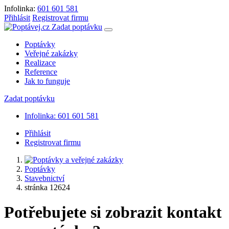
Infolinka:
601 601 581
Přihlásit
Registrovat firmu
Zadat poptávku
Poptávky
Veřejné zakázky
Realizace
Reference
Jak to funguje
Zadat poptávku
Infolinka: 601 601 581
Přihlásit
Registrovat firmu
Poptávky
Stavebnictví
stránka 12624
Potřebujete si zobrazit kontakt