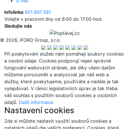
O nás
Infolinka
601 601 581
Volejte v pracovní dny od 8:00 do 17:00 hod.
Sledujte nás
© 2026, iFORO Group, s.r.o.
Při poskytování služeb nám pomáhají soubory cookies
a osobní údaje. Cookies podporují nejen správné
fungování webových stránek, ale díky všem datům
můžeme porozumět a analyzovat jak náš web a
služby, které poskytujeme, používáte a nadále je tak
vylepšovat. V rámci legislativních úprav je tak třeba
váš souhlas s použitím souborů cookies a osobních
údajů.
Další informace
.
Nastavení cookies
Zde si můžete nastavit využití souborů cookies a
ostatních údajů dle vašich preferencí. Cookies, které