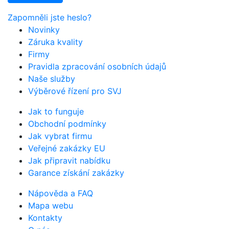
Zapomněli jste heslo?
Novinky
Záruka kvality
Firmy
Pravidla zpracování osobních údajů
Naše služby
Výběrové řízení pro SVJ
Jak to funguje
Obchodní podmínky
Jak vybrat firmu
Veřejné zakázky EU
Jak připravit nabídku
Garance získání zakázky
Nápověda a FAQ
Mapa webu
Kontakty