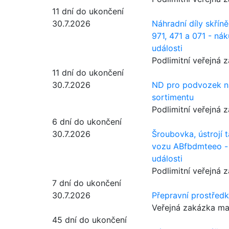
11 dní do ukončení
30.7.2026
Náhradní díly skříně
971, 471 a 071 - n
události
Podlimitní veřejná 
11 dní do ukončení
30.7.2026
ND pro podvozek na
sortimentu
Podlimitní veřejná 
6 dní do ukončení
30.7.2026
Šroubovka, ústrojí 
vozu ABfbdmteeo -
události
Podlimitní veřejná 
7 dní do ukončení
30.7.2026
Přepravní prostřed
Veřejná zakázka ma
45 dní do ukončení