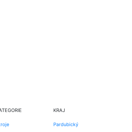
ATEGORIE
KRAJ
troje
Pardubický