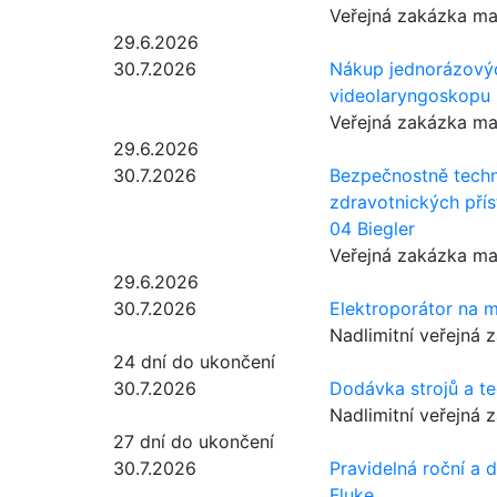
Veřejná zakázka m
29.6.2026
30.7.2026
Nákup jednorázovýc
videolaryngoskopu
Veřejná zakázka m
29.6.2026
30.7.2026
Bezpečnostně techn
zdravotnických přís
04 Biegler
Veřejná zakázka m
29.6.2026
30.7.2026
Elektroporátor na 
Nadlimitní veřejná 
24 dní do ukončení
30.7.2026
Dodávka strojů a t
Nadlimitní veřejná 
27 dní do ukončení
30.7.2026
Pravidelná roční a d
Fluke