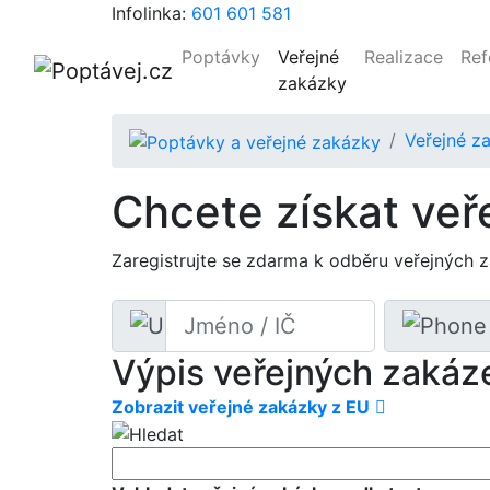
Infolinka:
601 601 581
Poptávky
Veřejné
Realizace
Ref
zakázky
Veřejné z
Chcete získat veř
Zaregistrujte se zdarma k odběru veřejných 
Výpis veřejných zakáz
Zobrazit veřejné zakázky z EU