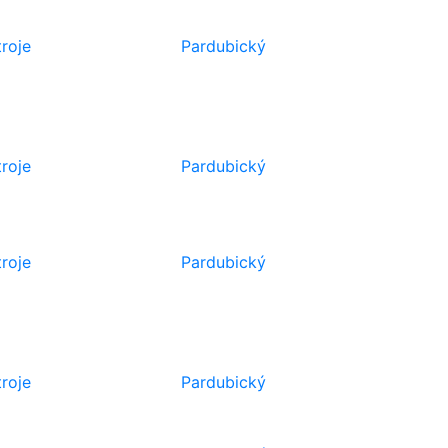
troje
Pardubický
troje
Pardubický
troje
Pardubický
troje
Pardubický