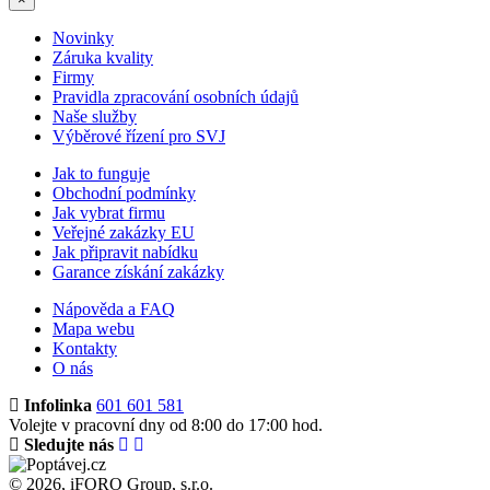
Novinky
Záruka kvality
Firmy
Pravidla zpracování osobních údajů
Naše služby
Výběrové řízení pro SVJ
Jak to funguje
Obchodní podmínky
Jak vybrat firmu
Veřejné zakázky EU
Jak připravit nabídku
Garance získání zakázky
Nápověda a FAQ
Mapa webu
Kontakty
O nás
Infolinka
601 601 581
Volejte v pracovní dny od 8:00 do 17:00 hod.
Sledujte nás
© 2026, iFORO Group, s.r.o.