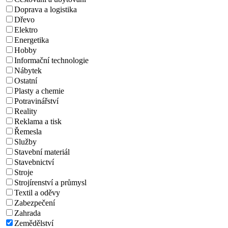
Doprava a logistika
Dřevo
Elektro
Energetika
Hobby
Informační technologie
Nábytek
Ostatní
Plasty a chemie
Potravinářství
Reality
Reklama a tisk
Řemesla
Služby
Stavební materiál
Stavebnictví
Stroje
Strojírenství a průmysl
Textil a oděvy
Zabezpečení
Zahrada
Zemědělství