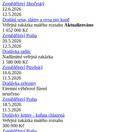
Zemědělství
Jihočeský
12.6.2026
12.5.2026
Dodání sena, slámy a ovsa pro koně
Veřejná zakázka malého rozsahu
Aktualizováno
1 652 000 Kč
Zemědělství
Praha
26.5.2026
12.5.2026
Dodávka radlic
Nadlimitní veřejná zakázka
1 580 000 Kč
Zemědělství
Plzeňský
16.6.2026
11.5.2026
Dodávka zeleniny
Firemní výběrové řízení
neurčeno
Zemědělství
Praha
18.5.2026
11.5.2026
Dodávky krmiv - kuřata chlazená
Veřejná zakázka malého rozsahu
300 000 Kč
Zemědělství
Praha