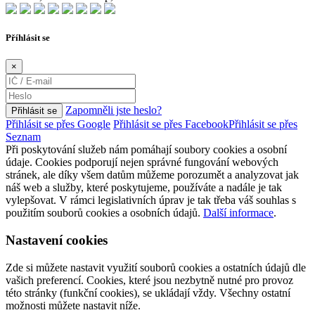
Příhlásit se
×
Zapomněli jste heslo?
Přihlásit se
Přihlásit se přes Google
Přihlásit se přes Facebook
Přihlásit se přes
Seznam
Při poskytování služeb nám pomáhají soubory cookies a osobní
údaje. Cookies podporují nejen správné fungování webových
stránek, ale díky všem datům můžeme porozumět a analyzovat jak
náš web a služby, které poskytujeme, používáte a nadále je tak
vylepšovat. V rámci legislativních úprav je tak třeba váš souhlas s
použitím souborů cookies a osobních údajů.
Další informace
.
Nastavení cookies
Zde si můžete nastavit využití souborů cookies a ostatních údajů dle
vašich preferencí. Cookies, které jsou nezbytně nutné pro provoz
této stránky (funkční cookies), se ukládají vždy. Všechny ostatní
možnosti můžete nastavit níže.