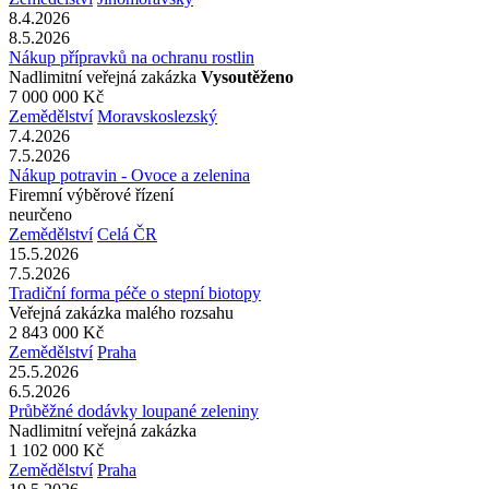
8.4.2026
8.5.2026
Nákup přípravků na ochranu rostlin
Nadlimitní veřejná zakázka
Vysoutěženo
7 000 000 Kč
Zemědělství
Moravskoslezský
7.4.2026
7.5.2026
Nákup potravin - Ovoce a zelenina
Firemní výběrové řízení
neurčeno
Zemědělství
Celá ČR
15.5.2026
7.5.2026
Tradiční forma péče o stepní biotopy
Veřejná zakázka malého rozsahu
2 843 000 Kč
Zemědělství
Praha
25.5.2026
6.5.2026
Průběžné dodávky loupané zeleniny
Nadlimitní veřejná zakázka
1 102 000 Kč
Zemědělství
Praha