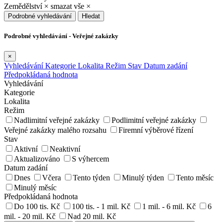
Zemědělství
×
smazat vše
×
Podrobné vyhledávání
Hledat
Podrobné vyhledávání - Veřejné zakázky
×
Vyhledávání
Kategorie
Lokalita
Režim
Stav
Datum zadání
Předpokládaná hodnota
Vyhledávání
Kategorie
Lokalita
Režim
Nadlimitní veřejné zakázky
Podlimitní veřejné zakázky
Veřejné zakázky malého rozsahu
Firemní výběrové řízení
Stav
Aktivní
Neaktivní
Aktualizováno
S výhercem
Datum zadání
Dnes
Včera
Tento týden
Minulý týden
Tento měsíc
Minulý měsíc
Předpokládaná hodnota
Do 100 tis. Kč
100 tis. - 1 mil. Kč
1 mil. - 6 mil. Kč
6
mil. - 20 mil. Kč
Nad 20 mil. Kč