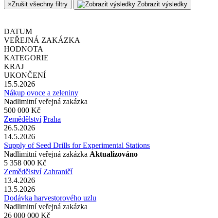
×
Zrušit všechny filtry
Zobrazit výsledky
DATUM
VEŘEJNÁ ZAKÁZKA
HODNOTA
KATEGORIE
KRAJ
UKONČENÍ
15.5.2026
Nákup ovoce a zeleniny
Nadlimitní veřejná zakázka
500 000 Kč
Zemědělství
Praha
26.5.2026
14.5.2026
Supply of Seed Drills for Experimental Stations
Nadlimitní veřejná zakázka
Aktualizováno
5 358 000 Kč
Zemědělství
Zahraničí
13.4.2026
13.5.2026
Dodávka harvestorového uzlu
Nadlimitní veřejná zakázka
26 000 000 Kč