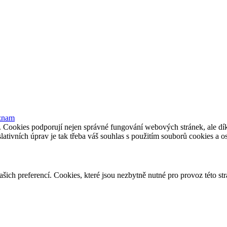
eznam
e. Cookies podporují nejen správné fungování webových stránek, ale d
slativních úprav je tak třeba váš souhlas s použitím souborů cookies a 
vašich preferencí. Cookies, které jsou nezbytně nutné pro provoz této s