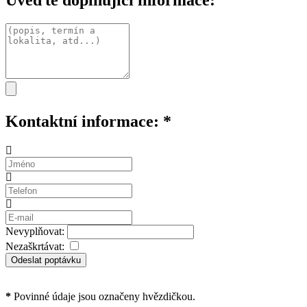
Uveďte doplňující informace:
Kontaktní informace:
*
Nevyplňovat:
Nezaškrtávat:
Odeslat poptávku
*
Povinné údaje jsou označeny hvězdičkou.