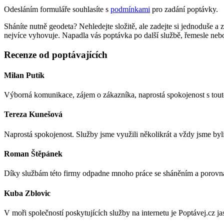
Odesláním formuláře souhlasíte s
podmínkami
pro zadání poptávky.
Sháníte nutně geodeta? Nehledejte složitě, ale zadejte si jednoduše 
nejvíce vyhovuje. Napadla vás poptávka po další službě, řemesle ne
Recenze od poptávajících
Milan Putík
Výborná komunikace, zájem o zákazníka, naprostá spokojenost s tout
Tereza Kunešová
Naprostá spokojenost. Služby jsme využili několikrát a vždy jsme byl
Roman Štěpánek
Díky službám této firmy odpadne mnoho práce se sháněním a porovn
Kuba Zblovic
V moři společností poskytujících služby na internetu je Poptávej.cz j