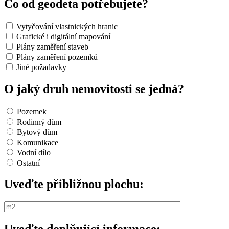
Co od geodeta potřebujete?
Vytyčování vlastnických hranic
Grafické i digitální mapování
Plány zaměření staveb
Plány zaměření pozemků
Jiné požadavky
O jaký druh nemovitosti se jedná?
Pozemek
Rodinný dům
Bytový dům
Komunikace
Vodní dílo
Ostatní
Uveďte přibližnou plochu: