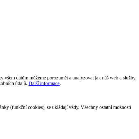
íky všem datům můžeme porozumět a analyzovat jak náš web a služby,
osobních údajů.
Další informace
.
tránky (funkční cookies), se ukládají vždy. Všechny ostatní možnosti