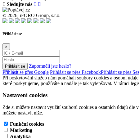
Sledujte nás
© 2026, iFORO Group, s.r.o.
Příhlásit se
×
Zapomněli jste heslo?
Přihlásit se
Přihlásit se přes Google
Přihlásit se přes Facebook
Přihlásit se přes S
Při poskytování služeb nám pomáhají soubory cookies a osobní údaj
které poskytujeme, používáte a nadále je tak vylepšovat. V rámci legi
Nastavení cookies
Zde si můžete nastavit využití souborů cookies a ostatních údajů dle 
můžete nastavit níže.
Funkční cookies
Marketing
Analytika