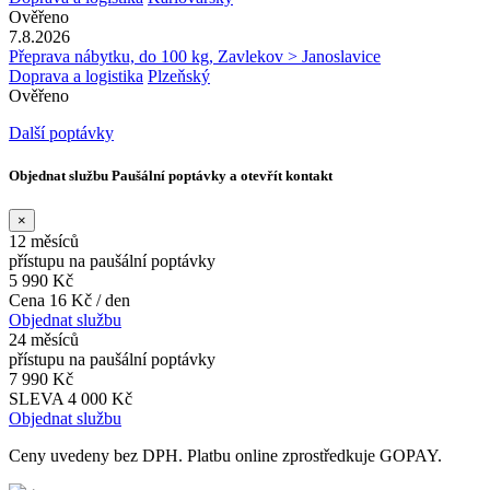
Ověřeno
7.8.2026
Přeprava nábytku, do 100 kg, Zavlekov > Janoslavice
Doprava a logistika
Plzeňský
Ověřeno
Další poptávky
Objednat službu Paušální poptávky a otevřít kontakt
×
12 měsíců
přístupu na paušální poptávky
5 990 Kč
Cena 16 Kč / den
Objednat službu
24 měsíců
přístupu na paušální poptávky
7 990 Kč
SLEVA 4 000 Kč
Objednat službu
Ceny uvedeny bez DPH. Platbu online zprostředkuje GOPAY.