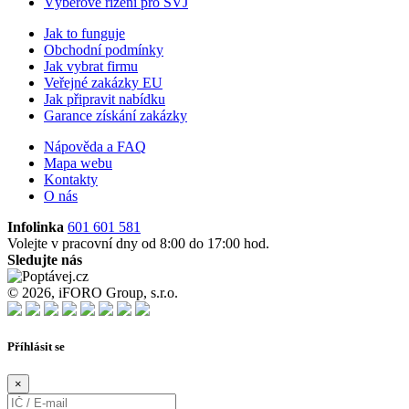
Výběrové řízení pro SVJ
Jak to funguje
Obchodní podmínky
Jak vybrat firmu
Veřejné zakázky EU
Jak připravit nabídku
Garance získání zakázky
Nápověda a FAQ
Mapa webu
Kontakty
O nás
Infolinka
601 601 581
Volejte v pracovní dny od 8:00 do 17:00 hod.
Sledujte nás
© 2026, iFORO Group, s.r.o.
Příhlásit se
×