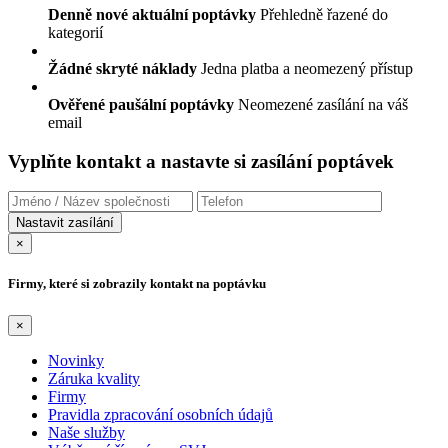
Denně nové aktuální poptávky
Přehledně řazené do
kategorií
Žádné skryté náklady
Jedna platba a neomezený přístup
Ověřené paušální poptávky
Neomezené zasílání na váš
email
Vyplňte kontakt a nastavte si zasílání poptávek
×
Firmy, které si zobrazily kontakt na poptávku
×
Novinky
Záruka kvality
Firmy
Pravidla zpracování osobních údajů
Naše služby