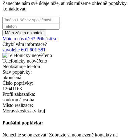
Zanechte nám své údaje níže, ať vás můžeme ohledně poptávky
kontaktovat.
Máte u nás účet? Přihlásit se.
Chybí vám informace?
zavolejte 601 601 581
Telefonicky neověřeno
Neobsahuje telefon
Stav poptávky:
ukončená
Číslo poptávky:
12641163
Profil zákazníka:
soukromá osoba
Místo realizace:
Moravskoslezský kraj
Paušální poptávka:
Nenechte se omezovat! Zobrazte si neomezeně kontakty na