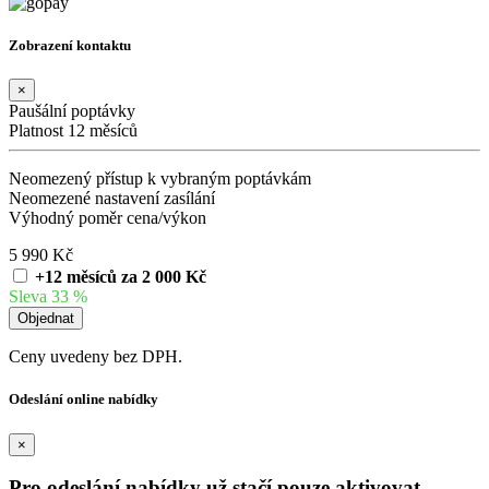
Zobrazení kontaktu
×
Paušální poptávky
Platnost 12 měsíců
Neomezený přístup k vybraným poptávkám
Neomezené nastavení zasílání
Výhodný poměr cena/výkon
5 990 Kč
+12 měsíců za 2 000 Kč
Sleva 33 %
Ceny uvedeny bez DPH.
Odeslání online nabídky
×
Pro odeslání nabídky už stačí pouze aktivovat