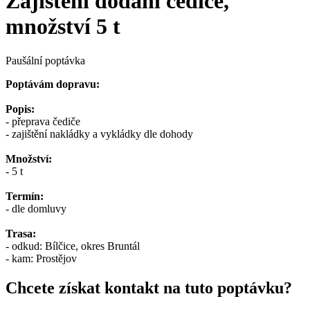
Zajištění dodání čediče,
množství 5 t
Paušální poptávka
Poptávám dopravu:
Popis:
- přeprava čediče
- zajištění nakládky a vykládky dle dohody
Množství:
- 5 t
Termín:
- dle domluvy
Trasa:
- odkud: Bílčice, okres Bruntál
- kam: Prostějov
Chcete získat kontakt na tuto poptávku?