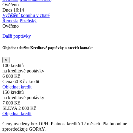
Ověřeno
Dnes 16:14
Vyčištění komínu v chatě
Řemesla
Plzeňský
Ověřeno
Další poptávky
Objednat službu Kreditové poptávky a otevřít kontakt
×
100 kreditů
na kreditové poptávky
6 000 Kč
Cena 60 Kč / kredit
Objednat kredit
150 kreditů
na kreditové poptávky
7 000 Kč
SLEVA 2 000 Kč
Objednat kredit
Ceny uvedeny bez DPH. Platnost kreditů 12 měsíců. Platbu online
zprostředkuje GOPAY.