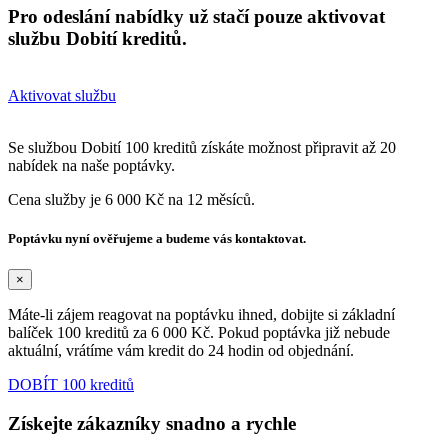
Pro odeslání nabídky už stačí pouze aktivovat
službu Dobití kreditů.
Aktivovat službu
Se službou Dobití 100 kreditů získáte možnost připravit až 20
nabídek na naše poptávky.
Cena služby je 6 000 Kč na 12 měsíců.
Poptávku nyní ověřujeme a budeme vás kontaktovat.
×
Máte-li zájem reagovat na poptávku ihned, dobijte si základní
balíček 100 kreditů za 6 000 Kč. Pokud poptávka již nebude
aktuální, vrátíme vám kredit do 24 hodin od objednání.
DOBÍT 100 kreditů
Získejte zákazníky snadno a rychle