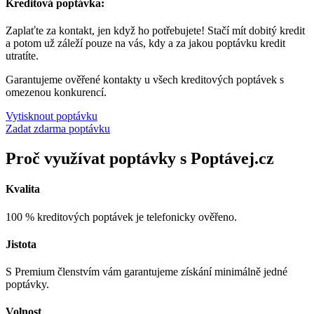
Kreditová poptávka:
Zaplaťte za kontakt, jen když ho potřebujete! Stačí mít dobitý kredit
a potom už záleží pouze na vás, kdy a za jakou poptávku kredit
utratíte.
Garantujeme ověřené kontakty u všech kreditových poptávek s
omezenou konkurencí.
Vytisknout poptávku
Zadat zdarma poptávku
Proč využívat poptávky s Poptávej.cz
Kvalita
100 % kreditových poptávek je telefonicky ověřeno.
Jistota
S Premium členstvím vám garantujeme získání minimálně jedné
poptávky.
Volnost