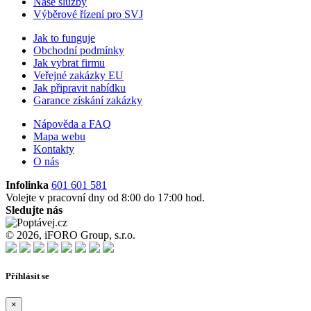
Naše služby
Výběrové řízení pro SVJ
Jak to funguje
Obchodní podmínky
Jak vybrat firmu
Veřejné zakázky EU
Jak připravit nabídku
Garance získání zakázky
Nápověda a FAQ
Mapa webu
Kontakty
O nás
Infolinka
601 601 581
Volejte v pracovní dny od 8:00 do 17:00 hod.
Sledujte nás
© 2026, iFORO Group, s.r.o.
Příhlásit se
×