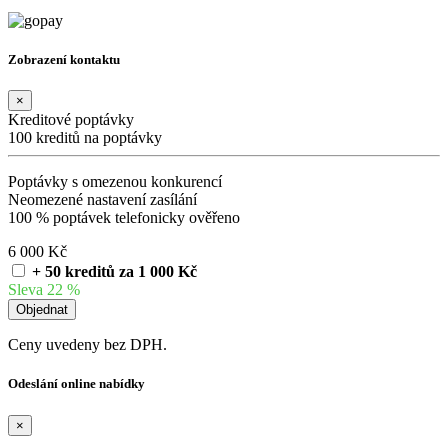
Zobrazení kontaktu
×
Kreditové poptávky
100 kreditů na poptávky
Poptávky s omezenou konkurencí
Neomezené nastavení zasílání
100 % poptávek telefonicky ověřeno
6 000 Kč
+ 50 kreditů za 1 000 Kč
Sleva 22 %
Ceny uvedeny bez DPH.
Odeslání online nabídky
×