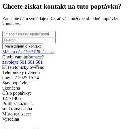
Chcete získat kontakt na tuto poptávku?
Zanechte nám své údaje níže, ať vás můžeme ohledně poptávky
kontaktovat.
Máte u nás účet? Přihlásit se.
Chybí vám informace?
zavolejte 601 601 581
Telefonicky ověřeno
dne: 2.7.2025 15:54
Stav poptávky:
ukončená
Číslo poptávky:
12771406
Profil zákazníka:
soukromá osoba
Místo realizace:
Vysočina