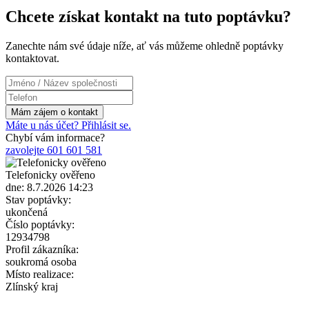
Chcete získat kontakt na tuto poptávku?
Zanechte nám své údaje níže, ať vás můžeme ohledně poptávky
kontaktovat.
Máte u nás účet? Přihlásit se.
Chybí vám informace?
zavolejte 601 601 581
Telefonicky ověřeno
dne: 8.7.2026 14:23
Stav poptávky:
ukončená
Číslo poptávky:
12934798
Profil zákazníka:
soukromá osoba
Místo realizace:
Zlínský kraj