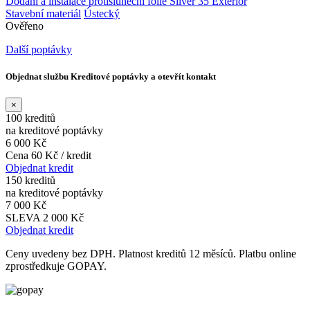
Dodání a instalace protisluneční fólie Silver 35 Exterior
Stavební materiál
Ústecký
Ověřeno
Další poptávky
Objednat službu Kreditové poptávky a otevřít kontakt
×
100 kreditů
na kreditové poptávky
6 000 Kč
Cena 60 Kč / kredit
Objednat kredit
150 kreditů
na kreditové poptávky
7 000 Kč
SLEVA 2 000 Kč
Objednat kredit
Ceny uvedeny bez DPH. Platnost kreditů 12 měsíců. Platbu online
zprostředkuje GOPAY.