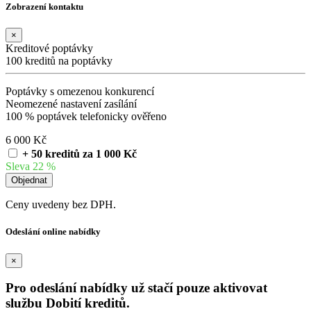
Zobrazení kontaktu
×
Kreditové poptávky
100 kreditů na poptávky
Poptávky s omezenou konkurencí
Neomezené nastavení zasílání
100 % poptávek telefonicky ověřeno
6 000 Kč
+ 50 kreditů za 1 000 Kč
Sleva 22 %
Ceny uvedeny bez DPH.
Odeslání online nabídky
×
Pro odeslání nabídky už stačí pouze aktivovat
službu Dobití kreditů.