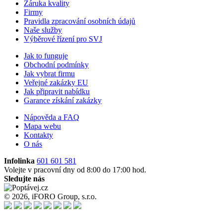
Záruka kvality
Firmy
Pravidla zpracování osobních údajů
Naše služby
Výběrové řízení pro SVJ
Jak to funguje
Obchodní podmínky
Jak vybrat firmu
Veřejné zakázky EU
Jak připravit nabídku
Garance získání zakázky
Nápověda a FAQ
Mapa webu
Kontakty
O nás
Infolinka
601 601 581
Volejte v pracovní dny od 8:00 do 17:00 hod.
Sledujte nás
© 2026, iFORO Group, s.r.o.