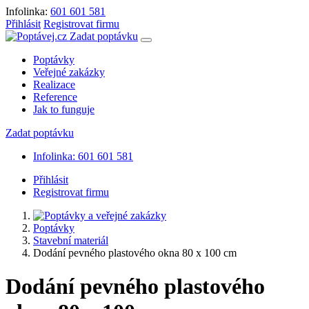
Infolinka:
601 601 581
Přihlásit
Registrovat firmu
Zadat poptávku
Poptávky
Veřejné zakázky
Realizace
Reference
Jak to funguje
Zadat poptávku
Infolinka: 601 601 581
Přihlásit
Registrovat firmu
Poptávky
Stavební materiál
Dodání pevného plastového okna 80 x 100 cm
Dodání pevného plastového