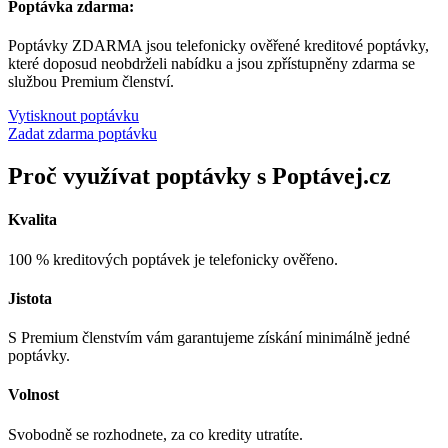
Poptávka zdarma:
Poptávky ZDARMA jsou telefonicky ověřené kreditové poptávky,
které doposud neobdrželi nabídku a jsou zpřístupněny zdarma se
službou Premium členství.
Vytisknout poptávku
Zadat zdarma poptávku
Proč využívat poptávky s Poptávej.cz
Kvalita
100 % kreditových poptávek je telefonicky ověřeno.
Jistota
S Premium členstvím vám garantujeme získání minimálně jedné
poptávky.
Volnost
Svobodně se rozhodnete, za co kredity utratíte.