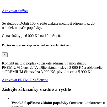
Aktivovat službu
Se službou Dobití 100 kreditů získáte možnost připravit až 20
nabídek na naše poptávky.
Cena služby je 6 000 Kč na 12 měsíců.
Poptávku nyní ověřujeme a budeme vás kontaktovat.
×
Kontakt na tuto poptávku získáte zdarma v rámci službu
PREMIUM členství. Využijte aktuální slevu 2 000 Kč a objednejte
si PREMIUM členství za 3 990 Kč, původní cena
5 990 Kč
.
Aktivovat PREMIUM členství
Získejte zákazníky snadno a rychle
Vysoká úspěšnost získání poptávky
Omezená konkurence u