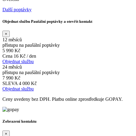
Další poptávky
Objednat službu Paušální poptávky a otevřít kontakt
×
12 měsíců
přístupu na paušální poptávky
5 990 Kč
Cena 16 Kč / den
Objednat službu
24 měsíců
přístupu na paušální poptávky
7 990 Kč
SLEVA 4 000 Kč
Objednat službu
Ceny uvedeny bez DPH. Platbu online zprostředkuje GOPAY.
Zobrazení kontaktu
×