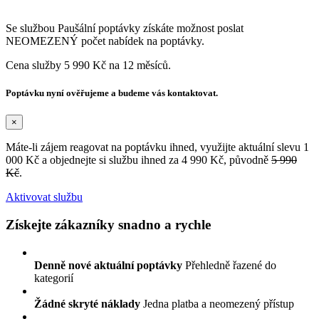
Se službou Paušální poptávky získáte možnost poslat
NEOMEZENÝ počet nabídek na poptávky.
Cena služby 5 990 Kč na 12 měsíců.
Poptávku nyní ověřujeme a budeme vás kontaktovat.
×
Máte-li zájem reagovat na poptávku ihned, využijte aktuální slevu 1
000 Kč a objednejte si službu ihned za 4 990 Kč, původně
5 990
Kč
.
Aktivovat službu
Získejte zákazníky snadno a rychle
Denně nové aktuální poptávky
Přehledně řazené do
kategorií
Žádné skryté náklady
Jedna platba a neomezený přístup