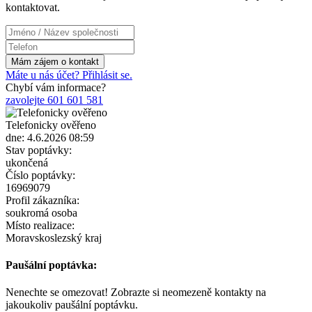
kontaktovat.
Máte u nás účet? Přihlásit se.
Chybí vám informace?
zavolejte 601 601 581
Telefonicky ověřeno
dne: 4.6.2026 08:59
Stav poptávky:
ukončená
Číslo poptávky:
16969079
Profil zákazníka:
soukromá osoba
Místo realizace:
Moravskoslezský kraj
Paušální poptávka:
Nenechte se omezovat! Zobrazte si neomezeně kontakty na
jakoukoliv paušální poptávku.