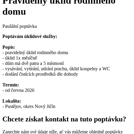
Pravidelný úklid rodinného
domu
Paušální poptávka
Poptávám úklidové služby:
Popis:
- pravidelný úklid rodinného domu
- úklid 1x měsíčně
- dům má dvě patra a 5 místností
- vysávání, vytírání, utírání prachu, úklid koupelny a WC
- dodání čistících prostředků dle dohody
Termín:
- od června 2026
Lokalita:
- Pustějov, okres Nový Jičín
Chcete získat kontakt na tuto poptávku?
Zanechte nám své údaje níže, ať vás můžeme ohledně poptávky