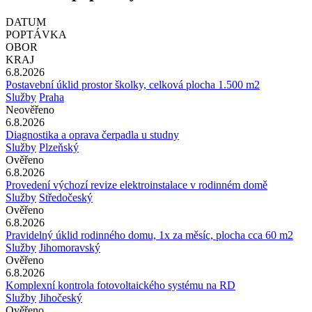
DATUM
POPTÁVKA
OBOR
KRAJ
6.8.2026
Postavební úklid prostor školky, celková plocha 1.500 m2
Služby
Praha
Neověřeno
6.8.2026
Diagnostika a oprava čerpadla u studny
Služby
Plzeňský
Ověřeno
6.8.2026
Provedení výchozí revize elektroinstalace v rodinném domě
Služby
Středočeský
Ověřeno
6.8.2026
Pravidelný úklid rodinného domu, 1x za měsíc, plocha cca 60 m2
Služby
Jihomoravský
Ověřeno
6.8.2026
Komplexní kontrola fotovoltaického systému na RD
Služby
Jihočeský
Ověřeno