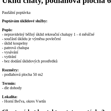
Úklid chaty, podlahová plocha 
Paušální poptávka
Poptávám úklidové služby:
Popis:
- nepravidelný běžný úklid rekreační chalupy 1 - 4 měsíčné
- součástí úklidu je výměna povlečení
- úklid koupelny
- patrová chalupa
- vysávání
- vytírání
- bez dodání úklidových prostředků
Rozměry:
- podlahová plocha 50 m2
Termín:
- dle dohody
Lokalita:
- Horní Bečva, okres Vsetín