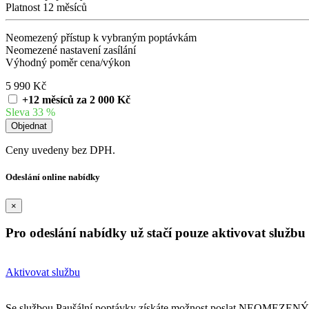
Platnost 12 měsíců
Neomezený přístup k vybraným poptávkám
Neomezené nastavení zasílání
Výhodný poměr cena/výkon
5 990 Kč
+12 měsíců za 2 000 Kč
Sleva 33 %
Ceny uvedeny bez DPH.
Odeslání online nabídky
×
Pro odeslání nabídky už stačí pouze aktivovat službu
Aktivovat službu
Se službou Paušální poptávky získáte možnost poslat NEOMEZENÝ 