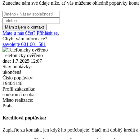
Zanechte nám své údaje níže, ať vás můžeme ohledně poptávky konta
Máte u nás účet? Přihlásit se.
Chybí vám informace?
zavolejte 601 601 581
Telefonicky ověřeno
dne: 1.7.2025 12:07
Stav poptávky:
ukončená
Číslo poptávky:
19404146
Profil zákazníka:
soukromá osoba
Místo realizace:
Praha
Kreditová poptávka:
Zaplaťte za kontakt, jen když ho potřebujete! Stačí mít dobitý kredit 