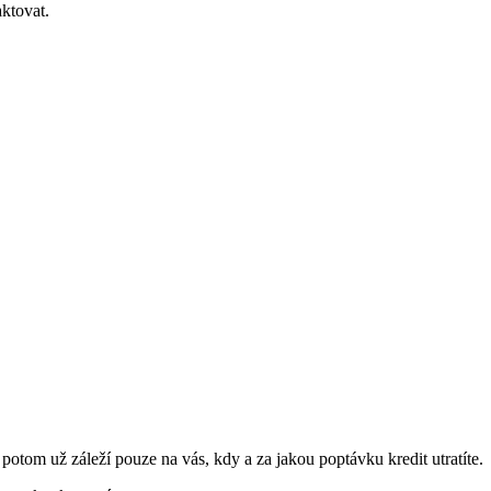
ktovat.
a potom už záleží pouze na vás, kdy a za jakou poptávku kredit utratíte.