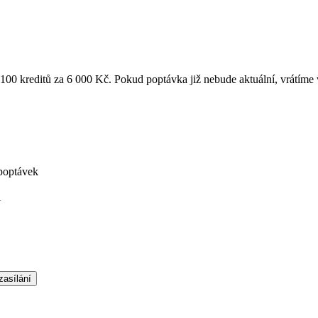
k 100 kreditů za 6 000 Kč. Pokud poptávka již nebude aktuální, vrátíme
poptávek
á