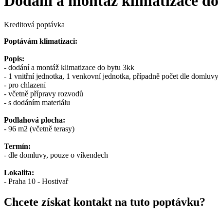
Dodání a montáž klimatizace do
Kreditová poptávka
Poptávám klimatizaci:
Popis:
- dodání a montáž klimatizace do bytu 3kk
- 1 vnitřní jednotka, 1 venkovní jednotka, případně počet dle domluv
- pro chlazení
- včetně přípravy rozvodů
- s dodáním materiálu
Podlahová plocha:
- 96 m2 (včetně terasy)
Termín:
- dle domluvy, pouze o víkendech
Lokalita:
- Praha 10 - Hostivař
Chcete získat kontakt na tuto poptávku?