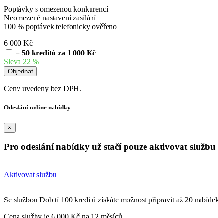
Poptávky s omezenou konkurencí
Neomezené nastavení zasílání
100 % poptávek telefonicky ověřeno
6 000 Kč
+ 50 kreditů za 1 000 Kč
Sleva 22 %
Ceny uvedeny bez DPH.
Odeslání online nabídky
×
Pro odeslání nabídky už stačí pouze aktivovat službu 
Aktivovat službu
Se službou Dobití 100 kreditů získáte možnost připravit až 20 nabíde
Cena služby je 6 000 Kč na 12 měsíců.