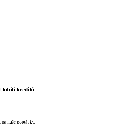
Dobití kreditů.
k na naše poptávky.