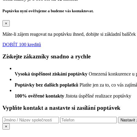
Poptávku nyní ověřujeme a budeme vás kontaktovat.
×
Máte-li zájem reagovat na poptávku ihned, dobijte si základní balíče
DOBÍT 100 kreditů
Získejte zákazníky snadno a rychle
Vysoká úspěšnost získání poptávky
Omezená konkurence u 
Poptávky bez dalších poplatků
Platíte jen za to, co vás zajím
100% ověřené kontakty
Jistota úspěšné realizace poptávky
Vyplňte kontakt a nastavte si zasílání poptávek
×