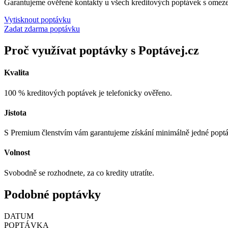
Garantujeme ověřené kontakty u všech kreditových poptávek s omez
Vytisknout poptávku
Zadat zdarma poptávku
Proč využívat poptávky s Poptávej.cz
Kvalita
100 % kreditových poptávek je telefonicky ověřeno.
Jistota
S Premium členstvím vám garantujeme získání minimálně jedné popt
Volnost
Svobodně se rozhodnete, za co kredity utratíte.
Podobné poptávky
DATUM
POPTÁVKA