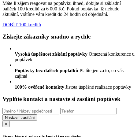
Máte-li zájem reagovat na poptávku ihned, dobijte si základní
balíček 100 kreditů za 6 000 Kč. Pokud poptávka již nebude
aktuální, vrátíme vám kredit do 24 hodin od objednání.
DOBÍT 100 kreditů
Získejte zákazníky snadno a rychle
Vysoká úspěšnost získání poptávky
Omezená konkurence u
poptávek
Poptávky bez dalších poplatků
Platíte jen za to, co vás
zajímá
100% ověřené kontakty
Jistota úspěšné realizace poptávky
Vyplňte kontakt a nastavte si zasílání poptávek
×
Firmy, které si zobrazily kontakt na poptávku