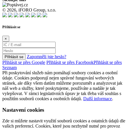
© 2026, iFORO Group, s.r.o.
Příhlásit se
×
Zapomněli jste heslo?
Přihlásit se
Přihlásit se přes Google
Přihlásit se přes Facebook
Přihlásit se přes
Seznam
Při poskytování služeb nám pomáhají soubory cookies a osobní
údaje. Cookies podporují nejen správné fungování webových
stránek, ale díky všem datům můžeme porozumět a analyzovat jak
náš web a služby, které poskytujeme, používáte a nadále je tak
vylepšovat. V rámci legislativních úprav je tak třeba váš souhlas s
použitím souborů cookies a osobních údajů.
Další informace
.
Nastavení cookies
Zde si můžete nastavit využití souborů cookies a ostatních údajů dle
vašich preferencí. Cookies, které jsou nezbytně nutné pro provoz