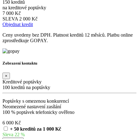
150 kreditů
na kreditové poptávky
7 000 Kč
SLEVA 2 000 Kč
Objednat kredit
Ceny uvedeny bez DPH. Platnost kreditů 12 měsíců. Platbu online
zprostředkuje GOPAY.
Zobrazení kontaktu
×
Kreditové poptávky
100 kreditů na poptávky
Poptávky s omezenou konkurencí
Neomezené nastavení zasílání
100 % poptávek telefonicky ověřeno
6 000 Kč
+ 50 kreditů za 1 000 Kč
Sleva 22 %