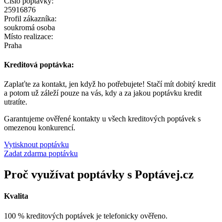
Číslo poptávky:
25916876
Profil zákazníka:
soukromá osoba
Místo realizace:
Praha
Kreditová poptávka:
Zaplaťte za kontakt, jen když ho potřebujete! Stačí mít dobitý kredit
a potom už záleží pouze na vás, kdy a za jakou poptávku kredit
utratíte.
Garantujeme ověřené kontakty u všech kreditových poptávek s
omezenou konkurencí.
Vytisknout poptávku
Zadat zdarma poptávku
Proč využívat poptávky s Poptávej.cz
Kvalita
100 % kreditových poptávek je telefonicky ověřeno.