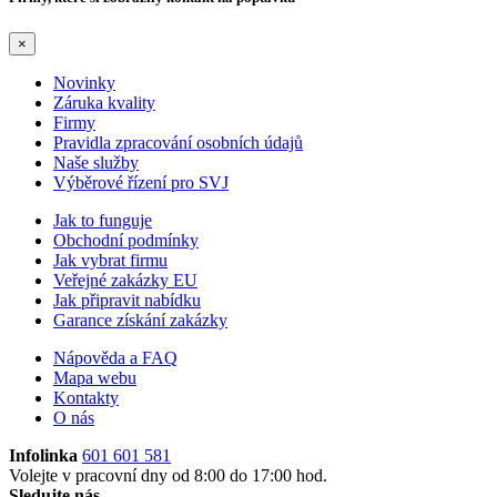
×
Novinky
Záruka kvality
Firmy
Pravidla zpracování osobních údajů
Naše služby
Výběrové řízení pro SVJ
Jak to funguje
Obchodní podmínky
Jak vybrat firmu
Veřejné zakázky EU
Jak připravit nabídku
Garance získání zakázky
Nápověda a FAQ
Mapa webu
Kontakty
O nás
Infolinka
601 601 581
Volejte v pracovní dny od 8:00 do 17:00 hod.
Sledujte nás