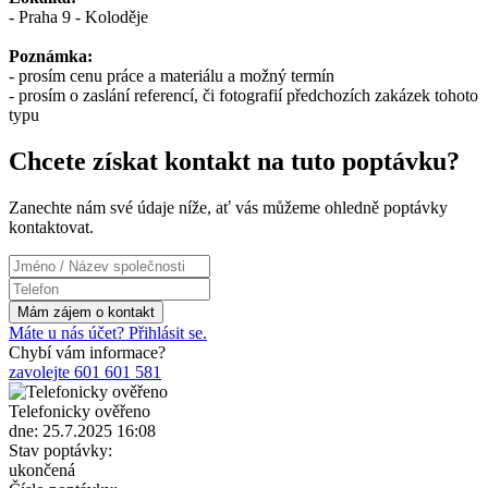
- Praha 9 - Koloděje
Poznámka:
- prosím cenu práce a materiálu a možný termín
- prosím o zaslání referencí, či fotografií předchozích zakázek tohoto
typu
Chcete získat kontakt na tuto poptávku?
Zanechte nám své údaje níže, ať vás můžeme ohledně poptávky
kontaktovat.
Máte u nás účet? Přihlásit se.
Chybí vám informace?
zavolejte 601 601 581
Telefonicky ověřeno
dne: 25.7.2025 16:08
Stav poptávky:
ukončená