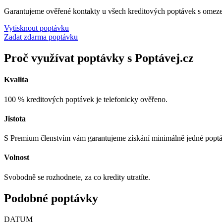
Garantujeme ověřené kontakty u všech kreditových poptávek s omez
Vytisknout poptávku
Zadat zdarma poptávku
Proč využívat poptávky s Poptávej.cz
Kvalita
100 % kreditových poptávek je telefonicky ověřeno.
Jistota
S Premium členstvím vám garantujeme získání minimálně jedné popt
Volnost
Svobodně se rozhodnete, za co kredity utratíte.
Podobné poptávky
DATUM