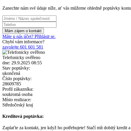
Zanechte nám své údaje níže, ať vás můžeme ohledně poptávky konta
Máte u nás účet? Přihlásit se.
Chybí vám informace?
zavolejte 601 601 581
Telefonicky ověřeno
dne: 29.9.2025 08:55
Stav poptávky:
ukončená
Číslo poptávky:
28609785
Profil zákazníka:
soukromá osoba
Místo realizace:
Středočeský kraj
Kreditová poptávka:
Zaplaťte za kontakt, jen když ho potřebujete! Stačí mít dobitý kredit 