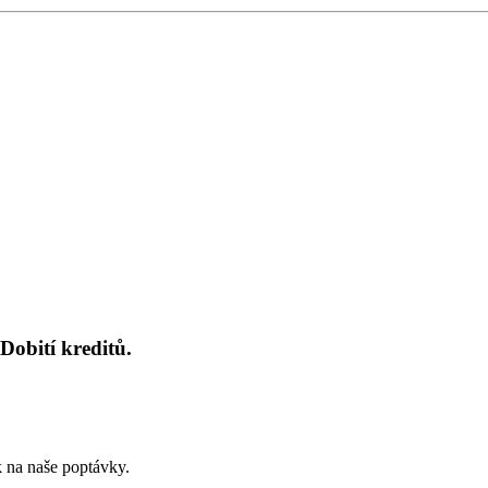
Dobití kreditů.
k na naše poptávky.