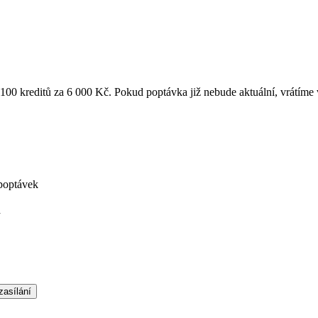
k 100 kreditů za 6 000 Kč. Pokud poptávka již nebude aktuální, vrátíme
poptávek
á