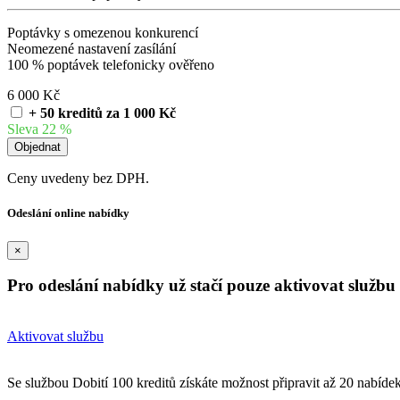
Poptávky s omezenou konkurencí
Neomezené nastavení zasílání
100 % poptávek telefonicky ověřeno
6 000 Kč
+ 50 kreditů za 1 000 Kč
Sleva 22 %
Ceny uvedeny bez DPH.
Odeslání online nabídky
×
Pro odeslání nabídky už stačí pouze aktivovat službu 
Aktivovat službu
Se službou Dobití 100 kreditů získáte možnost připravit až 20 nabíde