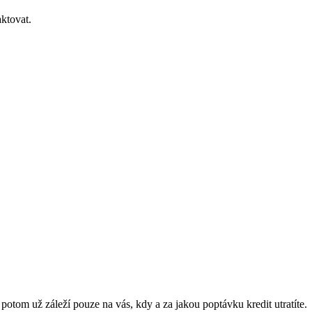
ktovat.
a potom už záleží pouze na vás, kdy a za jakou poptávku kredit utratíte.