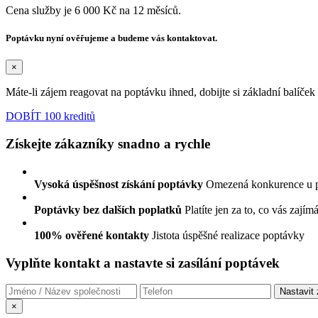
Cena služby je 6 000 Kč na 12 měsíců.
Poptávku nyní ověřujeme a budeme vás kontaktovat.
×
Máte-li zájem reagovat na poptávku ihned, dobijte si základní balíče
DOBÍT 100 kreditů
Získejte zákazníky snadno a rychle
Vysoká úspěšnost získání poptávky
Omezená konkurence u 
Poptávky bez dalších poplatků
Platíte jen za to, co vás zajím
100% ověřené kontakty
Jistota úspěšné realizace poptávky
Vyplňte kontakt a nastavte si zasílání poptávek
×