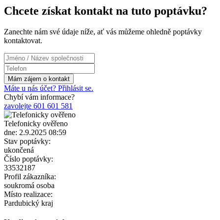
Chcete získat kontakt na tuto poptávku?
Zanechte nám své údaje níže, ať vás můžeme ohledně poptávky
kontaktovat.
Máte u nás účet? Přihlásit se.
Chybí vám informace?
zavolejte 601 601 581
Telefonicky ověřeno
dne: 2.9.2025 08:59
Stav poptávky:
ukončená
Číslo poptávky:
33532187
Profil zákazníka:
soukromá osoba
Místo realizace:
Pardubický kraj