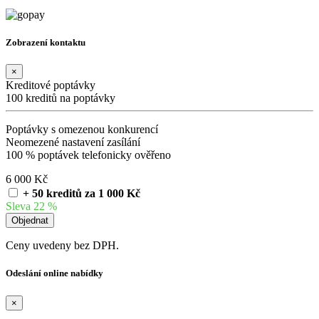
Zobrazení kontaktu
×
Kreditové poptávky
100 kreditů na poptávky
Poptávky s omezenou konkurencí
Neomezené nastavení zasílání
100 % poptávek telefonicky ověřeno
6 000 Kč
+ 50 kreditů za 1 000 Kč
Sleva 22 %
Ceny uvedeny bez DPH.
Odeslání online nabídky
×