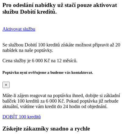
Pro odeslání nabídky už stačí pouze aktivovat
službu Dobití kreditů.
Aktivovat službu
Se službou Dobití 100 kreditů získáte možnost připravit až 20
nabídek na naše poptávky.
Cena služby je 6 000 Kč na 12 měsíců.
Poptávku nyní ověřujeme a budeme vás kontaktovat.
×
Máte-li zájem reagovat na poptávku ihned, dobijte si základní
balíček 100 kreditů za 6 000 Kč. Pokud poptávka již nebude
aktuální, vrátíme vám kredit do 24 hodin od objednání.
DOBÍT 100 kreditů
Získejte zákazníky snadno a rychle