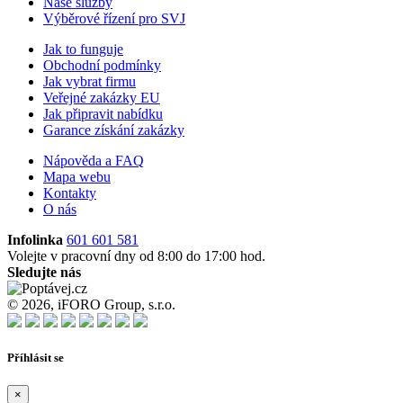
Naše služby
Výběrové řízení pro SVJ
Jak to funguje
Obchodní podmínky
Jak vybrat firmu
Veřejné zakázky EU
Jak připravit nabídku
Garance získání zakázky
Nápověda a FAQ
Mapa webu
Kontakty
O nás
Infolinka
601 601 581
Volejte v pracovní dny od 8:00 do 17:00 hod.
Sledujte nás
© 2026, iFORO Group, s.r.o.
Příhlásit se
×