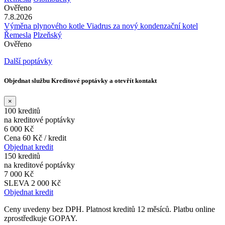
Ověřeno
7.8.2026
Výměna plynového kotle Viadrus za nový kondenzační kotel
Řemesla
Plzeňský
Ověřeno
Další poptávky
Objednat službu Kreditové poptávky a otevřít kontakt
×
100 kreditů
na kreditové poptávky
6 000 Kč
Cena 60 Kč / kredit
Objednat kredit
150 kreditů
na kreditové poptávky
7 000 Kč
SLEVA 2 000 Kč
Objednat kredit
Ceny uvedeny bez DPH. Platnost kreditů 12 měsíců. Platbu online
zprostředkuje GOPAY.