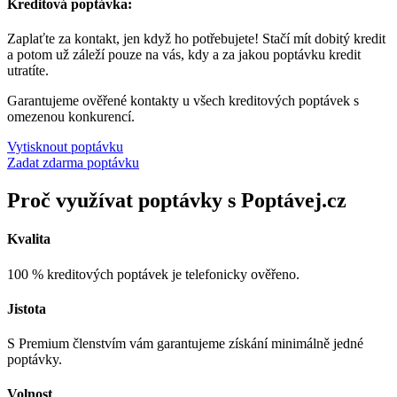
Kreditová poptávka:
Zaplaťte za kontakt, jen když ho potřebujete! Stačí mít dobitý kredit
a potom už záleží pouze na vás, kdy a za jakou poptávku kredit
utratíte.
Garantujeme ověřené kontakty u všech kreditových poptávek s
omezenou konkurencí.
Vytisknout poptávku
Zadat zdarma poptávku
Proč využívat poptávky s Poptávej.cz
Kvalita
100 % kreditových poptávek je telefonicky ověřeno.
Jistota
S Premium členstvím vám garantujeme získání minimálně jedné
poptávky.
Volnost