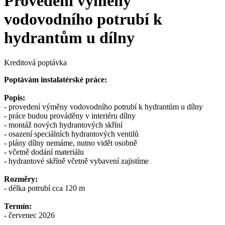
Provedení výměny
vodovodního potrubí k
hydrantům u dílny
Kreditová poptávka
Poptávám instalatérské práce:
Popis:
- provedení výměny vodovodního potrubí k hydrantům u dílny
- práce budou prováděny v interiéru dílny
- montáž nových hydrantových skříní
- osazení speciálních hydrantových ventilů
- plány dílny nemáme, nutno vidět osobně
- včetně dodání materiálu
- hydrantové skříně včetně vybavení zajistíme
Rozměry:
- délka potrubí cca 120 m
Termín:
- červenec 2026