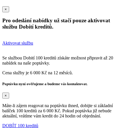
×
Pro odeslání nabídky už stačí pouze aktivovat
službu Dobití kreditů.
Aktivovat službu
Se službou Dobití 100 kreditů získáte možnost připravit až 20
nabídek na naše poptávky.
Cena služby je 6 000 Kč na 12 měsíců.
Poptávku nyní ověřujeme a budeme vás kontaktovat.
×
Máte-li zájem reagovat na poptávku ihned, dobijte si základní
balíček 100 kreditů za 6 000 Kč. Pokud poptávka již nebude
aktuální, vrátíme vám kredit do 24 hodin od objednání.
DOBÍT 100 kreditů