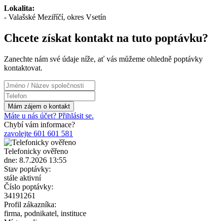
Lokalita:
- Valašské Meziříčí, okres Vsetín
Chcete získat kontakt na tuto poptávku?
Zanechte nám své údaje níže, ať vás můžeme ohledně poptávky
kontaktovat.
Máte u nás účet? Přihlásit se.
Chybí vám informace?
zavolejte 601 601 581
Telefonicky ověřeno
dne: 8.7.2026 13:55
Stav poptávky:
stále aktivní
Číslo poptávky:
34191261
Profil zákazníka:
firma, podnikatel, instituce