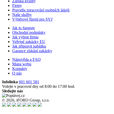
Záruka kvality
Firmy
Pravidla zpracování osobních údajů
Naše služby
Výběrové řízení pro SVJ
Jak to funguje
Obchodní podmínky
Jak vybrat firmu
Veřejné zakázky EU
Jak připravit nabídku
Garance získání zakázky
Nápověda a FAQ
Mapa webu
Kontakty
O nás
Infolinka
601 601 581
Volejte v pracovní dny od 8:00 do 17:00 hod.
Sledujte nás
© 2026, iFORO Group, s.r.o.