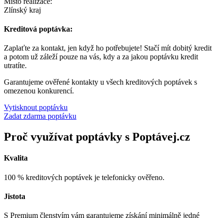
Místo realizace:
Zlínský kraj
Kreditová poptávka:
Zaplaťte za kontakt, jen když ho potřebujete! Stačí mít dobitý kredit
a potom už záleží pouze na vás, kdy a za jakou poptávku kredit
utratíte.
Garantujeme ověřené kontakty u všech kreditových poptávek s
omezenou konkurencí.
Vytisknout poptávku
Zadat zdarma poptávku
Proč využívat poptávky s Poptávej.cz
Kvalita
100 % kreditových poptávek je telefonicky ověřeno.
Jistota
S Premium členstvím vám garantujeme získání minimálně jedné