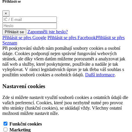
Příhlásit se
×
Zapomněli jste heslo?
Přihlásit se
Přihlásit se přes Google
Přihlásit se přes Facebook
Přihlásit se přes
Seznam
Při poskytování služeb nám pomáhají soubory cookies a osobní
údaje. Cookies podporují nejen správné fungování webových
stránek, ale díky všem datům můžeme porozumět a analyzovat jak
náš web a služby, které poskytujeme, používáte a nadále je tak
vylepšovat. V rámci legislativních úprav je tak třeba váš souhlas s
použitím souborů cookies a osobních údajů.
Další informace
.
Nastavení cookies
Zde si můžete nastavit využití souborů cookies a ostatních údajů dle
vašich preferencí. Cookies, které jsou nezbytně nutné pro provoz
této stránky (funkční cookies), se ukládají vždy. Všechny ostatní
možnosti můžete nastavit níže.
Funkční cookies
Marketing