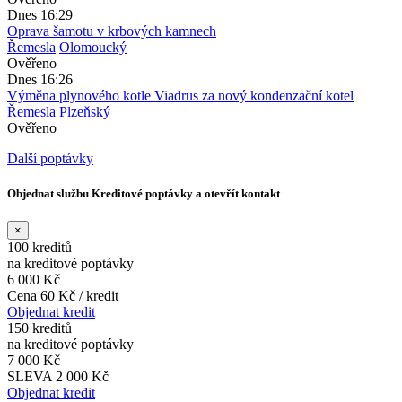
Dnes 16:29
Oprava šamotu v krbových kamnech
Řemesla
Olomoucký
Ověřeno
Dnes 16:26
Výměna plynového kotle Viadrus za nový kondenzační kotel
Řemesla
Plzeňský
Ověřeno
Další poptávky
Objednat službu Kreditové poptávky a otevřít kontakt
×
100 kreditů
na kreditové poptávky
6 000 Kč
Cena 60 Kč / kredit
Objednat kredit
150 kreditů
na kreditové poptávky
7 000 Kč
SLEVA 2 000 Kč
Objednat kredit