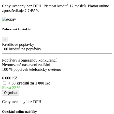
Ceny uvedeny bez DPH. Platnost kreditů 12 měsíců. Platbu online
zprostředkuje GOPAY.
Zobrazení kontaktu
×
Kreditové poptávky
100 kreditů na poptávky
Poptávky s omezenou konkurencí
Neomezené nastavení zasílání
100 % poptávek telefonicky ověřeno
6 000 Kč
+ 50 kreditů za 1 000 Kč
Sleva 22 %
Ceny uvedeny bez DPH.
Odeslání online nabídky