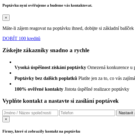
Poptávku nyní ověřujeme a budeme vás kontaktovat.
×
Máte-li zájem reagovat na poptávku ihned, dobijte si základní balíče
DOBÍT 100 kreditů
Získejte zákazníky snadno a rychle
Vysoká úspěšnost získání poptávky
Omezená konkurence u 
Poptávky bez dalších poplatků
Platíte jen za to, co vás zajím
100% ověřené kontakty
Jistota úspěšné realizace poptávky
Vyplňte kontakt a nastavte si zasílání poptávek
×
Firmy, které si zobrazily kontakt na poptávku