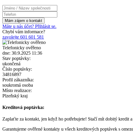
Máte u nás účet? Přihlásit se.
Chybí vám informace?
zavolejte 601 601 581
Telefonicky ověřeno
dne: 30.9.2025 11:36
Stav poptávky:
ukončená
Číslo poptávky:
34816897
Profil zákazníka:
soukromá osoba
Místo realizace:
Plzeňský kraj
Kreditová poptávka:
Zaplaťte za kontakt, jen když ho potřebujete! Stačí mít dobitý kredit 
Garantujeme ověřené kontakty u všech kreditových poptávek s omez