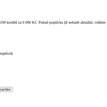
k 100 kreditů za 6 000 Kč. Pokud poptávka již nebude aktuální, vrátíme
poptávek
á