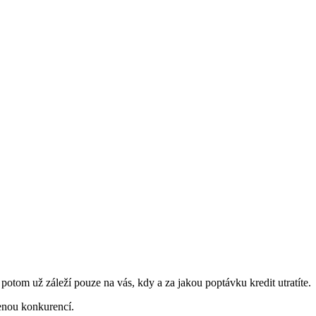
a potom už záleží pouze na vás, kdy a za jakou poptávku kredit utratíte.
enou konkurencí.