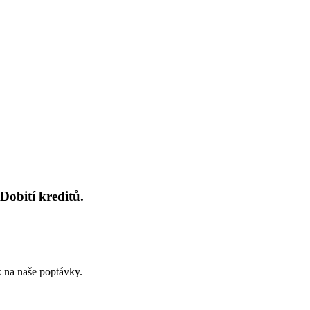
Dobití kreditů.
k na naše poptávky.