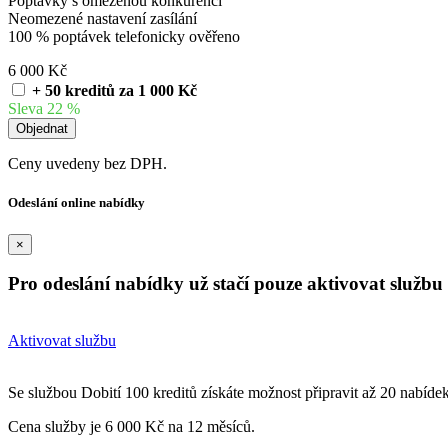
Poptávky s omezenou konkurencí
Neomezené nastavení zasílání
100 % poptávek telefonicky ověřeno
6 000 Kč
+ 50 kreditů za 1 000 Kč
Sleva 22 %
Ceny uvedeny bez DPH.
Odeslání online nabídky
×
Pro odeslání nabídky už stačí pouze aktivovat službu 
Aktivovat službu
Se službou Dobití 100 kreditů získáte možnost připravit až 20 nabíde
Cena služby je 6 000 Kč na 12 měsíců.