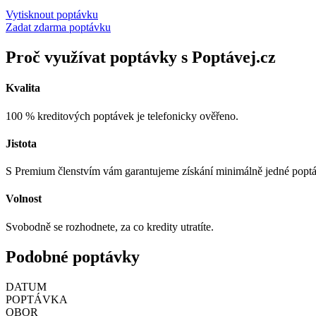
Vytisknout poptávku
Zadat zdarma poptávku
Proč využívat poptávky s Poptávej.cz
Kvalita
100 % kreditových poptávek je telefonicky ověřeno.
Jistota
S Premium členstvím vám garantujeme získání minimálně jedné popt
Volnost
Svobodně se rozhodnete, za co kredity utratíte.
Podobné poptávky
DATUM
POPTÁVKA
OBOR