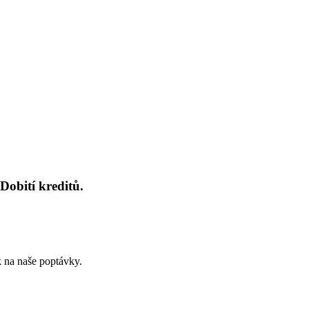
Dobití kreditů.
k na naše poptávky.