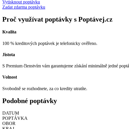
Vytisknout poptávku
Zadat zdarma poptávku
Proč využívat poptávky s Poptávej.cz
Kvalita
100 % kreditových poptávek je telefonicky ověřeno.
Jistota
S Premium členstvím vám garantujeme získání minimálně jedné popt
Volnost
Svobodně se rozhodnete, za co kredity utratíte.
Podobné poptávky
DATUM
POPTÁVKA
OBOR
KRAJ