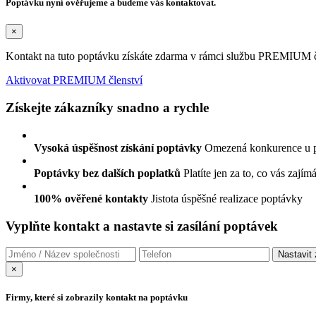
Poptávku nyní ověřujeme a budeme vás kontaktovat.
×
Kontakt na tuto poptávku získáte zdarma v rámci službu PREMIUM čl
Aktivovat PREMIUM členství
Získejte zákazníky snadno a rychle
Vysoká úspěšnost získání poptávky
Omezená konkurence u 
Poptávky bez dalších poplatků
Platíte jen za to, co vás zajím
100% ověřené kontakty
Jistota úspěšné realizace poptávky
Vyplňte kontakt a nastavte si zasílání poptávek
×
Firmy, které si zobrazily kontakt na poptávku