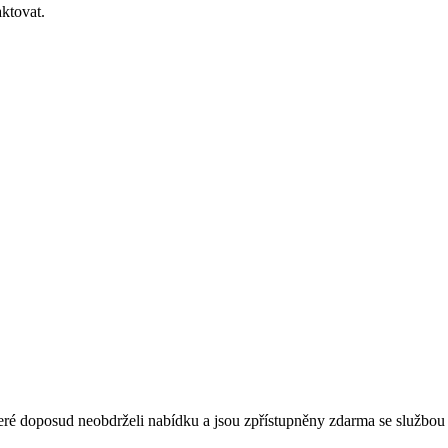
ktovat.
é doposud neobdrželi nabídku a jsou zpřístupněny zdarma se službou 