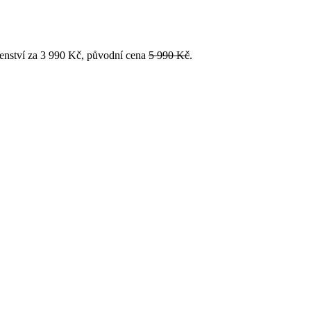
enství za 3 990 Kč, původní cena
5 990 Kč
.