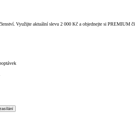
enství. Využijte aktuální slevu 2 000 Kč a objednejte si PREMIUM čl
poptávek
á