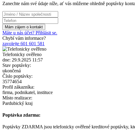
Zanechte nám své údaje níže, ať vás můžeme ohledně poptávky konta
Máte u nás účet? Přihlásit se.
Chybí vám informace?
zavolejte 601 601 581
Telefonicky ověřeno
dne: 29.9.2025 11:57
Stav poptávky:
ukončená
Číslo poptávky:
35774654
Profil zákazníka:
firma, podnikatel, instituce
Místo realizace:
Pardubický kraj
Poptávka zdarma:
Poptávky ZDARMA jsou telefonicky ověřené kreditové poptávky, kter