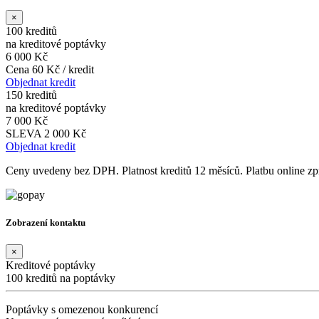
×
100 kreditů
na kreditové poptávky
6 000 Kč
Cena 60 Kč / kredit
Objednat kredit
150 kreditů
na kreditové poptávky
7 000 Kč
SLEVA 2 000 Kč
Objednat kredit
Ceny uvedeny bez DPH. Platnost kreditů 12 měsíců. Platbu online 
Zobrazení kontaktu
×
Kreditové poptávky
100 kreditů na poptávky
Poptávky s omezenou konkurencí