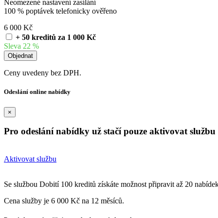
Neomezené nastavení zasílání
100 % poptávek telefonicky ověřeno
6 000 Kč
+ 50 kreditů za 1 000 Kč
Sleva 22 %
Ceny uvedeny bez DPH.
Odeslání online nabídky
×
Pro odeslání nabídky už stačí pouze aktivovat službu 
Aktivovat službu
Se službou Dobití 100 kreditů získáte možnost připravit až 20 nabíde
Cena služby je 6 000 Kč na 12 měsíců.