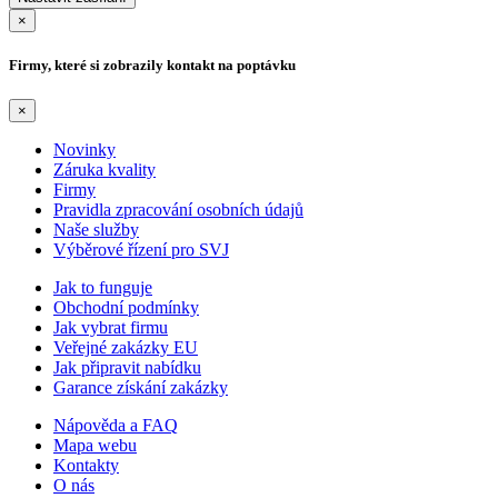
×
Firmy, které si zobrazily kontakt na poptávku
×
Novinky
Záruka kvality
Firmy
Pravidla zpracování osobních údajů
Naše služby
Výběrové řízení pro SVJ
Jak to funguje
Obchodní podmínky
Jak vybrat firmu
Veřejné zakázky EU
Jak připravit nabídku
Garance získání zakázky
Nápověda a FAQ
Mapa webu
Kontakty
O nás