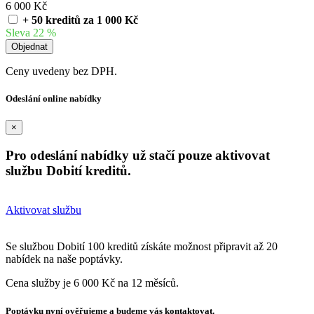
6 000 Kč
+ 50 kreditů za 1 000 Kč
Sleva 22 %
Ceny uvedeny bez DPH.
Odeslání online nabídky
×
Pro odeslání nabídky už stačí pouze aktivovat
službu Dobití kreditů.
Aktivovat službu
Se službou Dobití 100 kreditů získáte možnost připravit až 20
nabídek na naše poptávky.
Cena služby je 6 000 Kč na 12 měsíců.
Poptávku nyní ověřujeme a budeme vás kontaktovat.