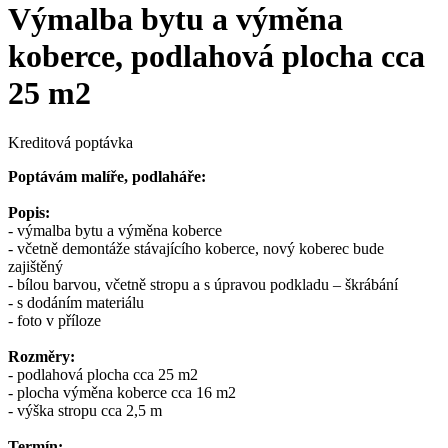
Výmalba bytu a výměna
koberce, podlahová plocha cca
25 m2
Kreditová poptávka
Poptávám malíře, podlaháře:
Popis:
- výmalba bytu a výměna koberce
- včetně demontáže stávajícího koberce, nový koberec bude
zajištěný
- bílou barvou, včetně stropu a s úpravou podkladu – škrábání
- s dodáním materiálu
- foto v příloze
Rozměry:
- podlahová plocha cca 25 m2
- plocha výměna koberce cca 16 m2
- výška stropu cca 2,5 m
Termín: