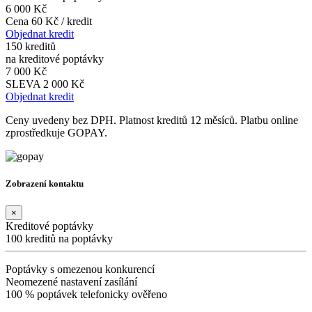
6 000 Kč
Cena 60 Kč / kredit
Objednat kredit
150 kreditů
na kreditové poptávky
7 000 Kč
SLEVA 2 000 Kč
Objednat kredit
Ceny uvedeny bez DPH. Platnost kreditů 12 měsíců. Platbu online
zprostředkuje GOPAY.
Zobrazení kontaktu
×
Kreditové poptávky
100 kreditů na poptávky
Poptávky s omezenou konkurencí
Neomezené nastavení zasílání
100 % poptávek telefonicky ověřeno