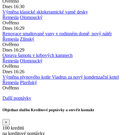
Ověřeno
Dnes 16:30
Výměna klasické sklokeramické varné desky
Řemesla
Olomoucký
Ověřeno
Dnes 16:29
Renovace smaltované vany v rodinném domě, nový nátěr
Řemesla
Zlínský
Ověřeno
Dnes 16:29
Oprava šamotu v krbových kamnech
Řemesla
Olomoucký
Ověřeno
Dnes 16:26
Výměna plynového kotle Viadrus za nový kondenzační kotel
Řemesla
Plzeňský
Ověřeno
Další poptávky
Objednat službu Kreditové poptávky a otevřít kontakt
×
100 kreditů
na kreditové poptávky