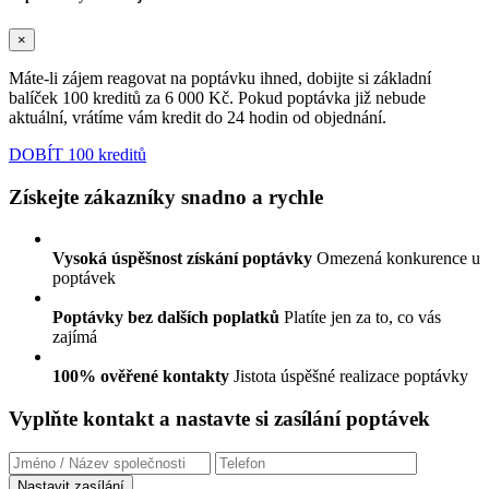
×
Máte-li zájem reagovat na poptávku ihned, dobijte si základní
balíček 100 kreditů za 6 000 Kč. Pokud poptávka již nebude
aktuální, vrátíme vám kredit do 24 hodin od objednání.
DOBÍT 100 kreditů
Získejte zákazníky snadno a rychle
Vysoká úspěšnost získání poptávky
Omezená konkurence u
poptávek
Poptávky bez dalších poplatků
Platíte jen za to, co vás
zajímá
100% ověřené kontakty
Jistota úspěšné realizace poptávky
Vyplňte kontakt a nastavte si zasílání poptávek