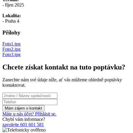
- říjen 2025
Lokalita:
- Praha 4
Přílohy
Foto1.jpg
Foto2.jpg
Foto3.jpg
Chcete získat kontakt na tuto poptávku?
Zanechte nám své údaje níže, ať vás můžeme ohledně poptávky
kontaktovat.
Máte u nás účet? Přihlásit se.
Chybí vám informace?
zavolejte 601 601 581