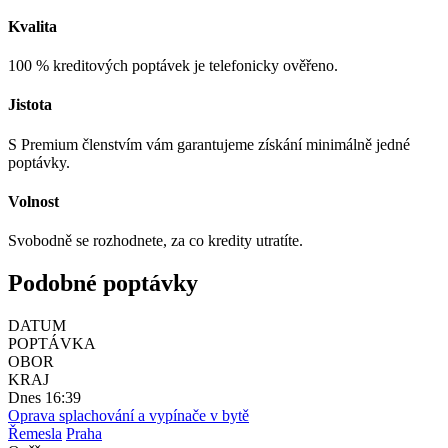
Kvalita
100 % kreditových poptávek je telefonicky ověřeno.
Jistota
S Premium členstvím vám garantujeme získání minimálně jedné
poptávky.
Volnost
Svobodně se rozhodnete, za co kredity utratíte.
Podobné poptávky
DATUM
POPTÁVKA
OBOR
KRAJ
Dnes 16:39
Oprava splachování a vypínače v bytě
Řemesla
Praha