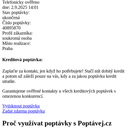
Telefonicky ověřeno
dne: 2.9.2025 14:01
Stav poptávky:
ukončená
Číslo poptávky:
40895870
Profil zákazníka:
soukromá osoba
Místo realizace:
Praha
Kreditová poptávka:
Zaplaťte za kontakt, jen když ho potřebujete! Stačí mít dobitý kredit
a potom už záleží pouze na vás, kdy a za jakou poptávku kredit
utratíte.
Garantujeme ověřené kontakty u všech kreditových poptávek s
omezenou konkurencí.
Vytisknout poptávku
Zadat zdarma poptávku
Proč využívat poptávky s Poptávej.cz