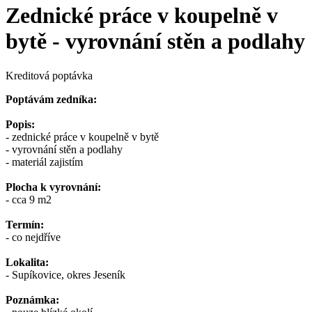
Zednické práce v koupelně v
bytě - vyrovnání stěn a podlahy
Kreditová poptávka
Poptávám zedníka:
Popis:
- zednické práce v koupelně v bytě
- vyrovnání stěn a podlahy
- materiál zajistím
Plocha k vyrovnání:
- cca 9 m2
Termín:
- co nejdříve
Lokalita:
- Supíkovice, okres Jeseník
Poznámka: