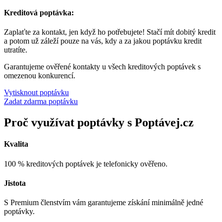
Kreditová poptávka:
Zaplaťte za kontakt, jen když ho potřebujete! Stačí mít dobitý kredit
a potom už záleží pouze na vás, kdy a za jakou poptávku kredit
utratíte.
Garantujeme ověřené kontakty u všech kreditových poptávek s
omezenou konkurencí.
Vytisknout poptávku
Zadat zdarma poptávku
Proč využívat poptávky s Poptávej.cz
Kvalita
100 % kreditových poptávek je telefonicky ověřeno.
Jistota
S Premium členstvím vám garantujeme získání minimálně jedné
poptávky.