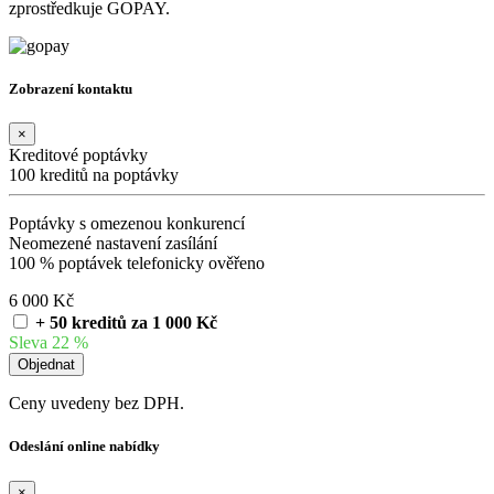
zprostředkuje GOPAY.
Zobrazení kontaktu
×
Kreditové poptávky
100 kreditů na poptávky
Poptávky s omezenou konkurencí
Neomezené nastavení zasílání
100 % poptávek telefonicky ověřeno
6 000 Kč
+ 50 kreditů za 1 000 Kč
Sleva 22 %
Ceny uvedeny bez DPH.
Odeslání online nabídky
×