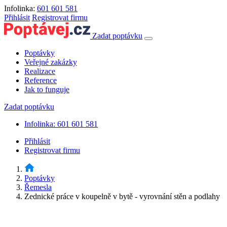
Infolinka:
601 601 581
Přihlásit
Registrovat firmu
Zadat poptávku
Poptávky
Veřejné zakázky
Realizace
Reference
Jak to funguje
Zadat poptávku
Infolinka: 601 601 581
Přihlásit
Registrovat firmu
Poptávky
Řemesla
Zednické práce v koupelně v bytě - vyrovnání stěn a podlahy