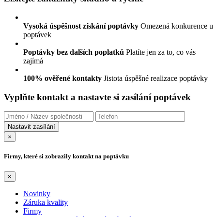
Vysoká úspěšnost získání poptávky
Omezená konkurence u
poptávek
Poptávky bez dalších poplatků
Platíte jen za to, co vás
zajímá
100% ověřené kontakty
Jistota úspěšné realizace poptávky
Vyplňte kontakt a nastavte si zasílání poptávek
×
Firmy, které si zobrazily kontakt na poptávku
×
Novinky
Záruka kvality
Firmy