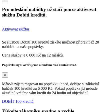
Pro odeslání nabídky už stačí pouze aktivovat
službu Dobití kreditů.
Aktivovat službu
Se službou Dobití 100 kreditů získáte možnost připravit až 20
nabídek na naše poptávky.
Cena služby je 6 000 Kč na 12 měsíců.
Poptávku nyní ověřujeme a budeme vás kontaktovat.
×
Máte-li zájem reagovat na poptávku ihned, dobijte si základní
balíček 100 kreditů za 6 000 Kč. Pokud poptávka již nebude
aktuální, vrátíme vám kredit do 24 hodin od objednání.
DOBÍT 100 kreditů
Získejte zákazníky snadno a rychle