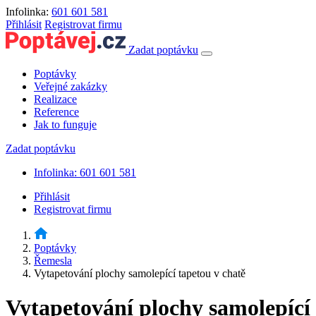
Infolinka:
601 601 581
Přihlásit
Registrovat firmu
Zadat poptávku
Poptávky
Veřejné zakázky
Realizace
Reference
Jak to funguje
Zadat poptávku
Infolinka: 601 601 581
Přihlásit
Registrovat firmu
Poptávky
Řemesla
Vytapetování plochy samolepící tapetou v chatě
Vytapetování plochy samolepící