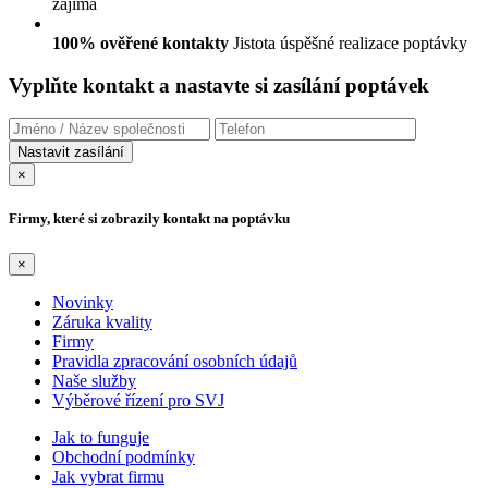
zajímá
100% ověřené kontakty
Jistota úspěšné realizace poptávky
Vyplňte kontakt a nastavte si zasílání poptávek
×
Firmy, které si zobrazily kontakt na poptávku
×
Novinky
Záruka kvality
Firmy
Pravidla zpracování osobních údajů
Naše služby
Výběrové řízení pro SVJ
Jak to funguje
Obchodní podmínky
Jak vybrat firmu