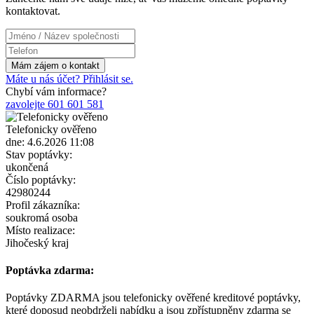
kontaktovat.
Máte u nás účet? Přihlásit se.
Chybí vám informace?
zavolejte 601 601 581
Telefonicky ověřeno
dne: 4.6.2026 11:08
Stav poptávky:
ukončená
Číslo poptávky:
42980244
Profil zákazníka:
soukromá osoba
Místo realizace:
Jihočeský kraj
Poptávka zdarma:
Poptávky ZDARMA jsou telefonicky ověřené kreditové poptávky,
které doposud neobdrželi nabídku a jsou zpřístupněny zdarma se