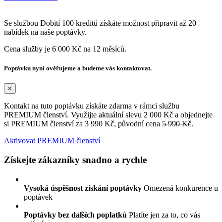
Se službou Dobití 100 kreditů získáte možnost připravit až 20
nabídek na naše poptávky.
Cena služby je 6 000 Kč na 12 měsíců.
Poptávku nyní ověřujeme a budeme vás kontaktovat.
×
Kontakt na tuto poptávku získáte zdarma v rámci službu
PREMIUM členství. Využijte aktuální slevu 2 000 Kč a objednejte
si PREMIUM členství za 3 990 Kč, původní cena
5 990 Kč
.
Aktivovat PREMIUM členství
Získejte zákazníky snadno a rychle
Vysoká úspěšnost získání poptávky
Omezená konkurence u
poptávek
Poptávky bez dalších poplatků
Platíte jen za to, co vás