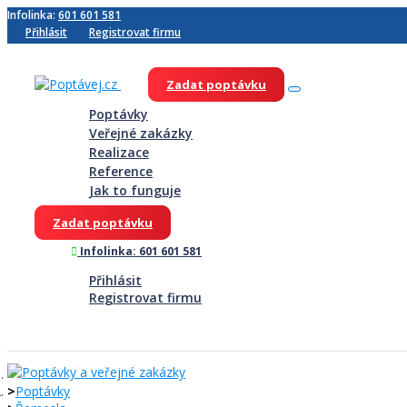
Infolinka:
601 601 581
Přihlásit
Registrovat firmu
Zadat poptávku
Poptávky
Veřejné zakázky
Realizace
Reference
Jak to funguje
Zadat poptávku
Infolinka: 601 601 581
Přihlásit
Registrovat firmu
Poptávky