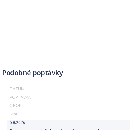
Podobné poptávky
DATUM
POPTÁVKA
OBOR
KRAJ
6.8.2026