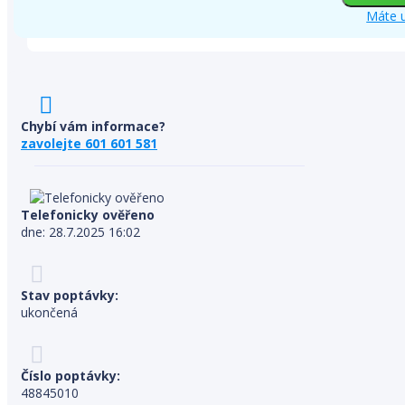
Máte u
Chybí vám informace?
zavolejte 601 601 581
Telefonicky ověřeno
dne: 28.7.2025 16:02
Stav poptávky:
ukončená
Číslo poptávky:
48845010