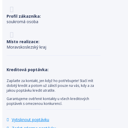
Profil zákazníka:
soukromá osoba
Místo realizace:
Moravskoslezský kraj
Kreditová poptávka:
Zaplaťte za kontakt, jen když ho potřebujete! Stačí mít
dobitý kredit a potom už záleží pouze na vás, kdy a za
jakou poptávku kredit utratíte.
Garantujeme ověřené kontakty u všech kreditových
poptávek s omezenou konkurencí.
Vytisknout poptávku