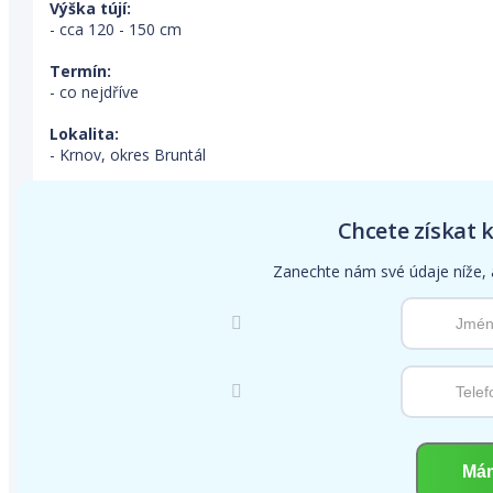
Výška tújí:
- cca 120 - 150 cm
Termín:
- co nejdříve
Lokalita:
- Krnov, okres Bruntál
Chcete získat 
Zanechte nám své údaje níže,