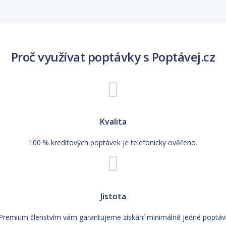
Proč využívat poptávky s Poptávej.cz
Kvalita
100 % kreditových poptávek je telefonicky ověřeno.
Jistota
Premium členstvím vám garantujeme získání minimálně jedné poptáv