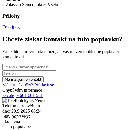
- Valašská Senice, okres Vsetín
Přílohy
Foto.jpeg
Chcete získat kontakt na tuto poptávku?
Zanechte nám své údaje níže, ať vás můžeme ohledně poptávky
kontaktovat.
Máte u nás účet? Přihlásit se.
Chybí vám informace?
zavolejte 601 601 581
Telefonicky ověřeno
dne: 29.9.2025 08:24
Stav poptávky:
ukončená
Číslo poptávky: