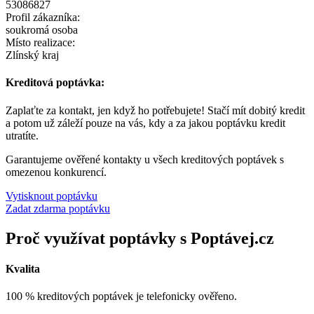
53086827
Profil zákazníka:
soukromá osoba
Místo realizace:
Zlínský kraj
Kreditová poptávka:
Zaplaťte za kontakt, jen když ho potřebujete! Stačí mít dobitý kredit
a potom už záleží pouze na vás, kdy a za jakou poptávku kredit
utratíte.
Garantujeme ověřené kontakty u všech kreditových poptávek s
omezenou konkurencí.
Vytisknout poptávku
Zadat zdarma poptávku
Proč využívat poptávky s Poptávej.cz
Kvalita
100 % kreditových poptávek je telefonicky ověřeno.