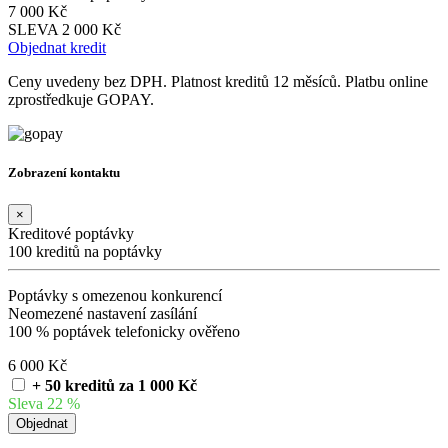
7 000 Kč
SLEVA 2 000 Kč
Objednat kredit
Ceny uvedeny bez DPH. Platnost kreditů 12 měsíců. Platbu online
zprostředkuje GOPAY.
Zobrazení kontaktu
×
Kreditové poptávky
100 kreditů na poptávky
Poptávky s omezenou konkurencí
Neomezené nastavení zasílání
100 % poptávek telefonicky ověřeno
6 000 Kč
+ 50 kreditů za 1 000 Kč
Sleva 22 %