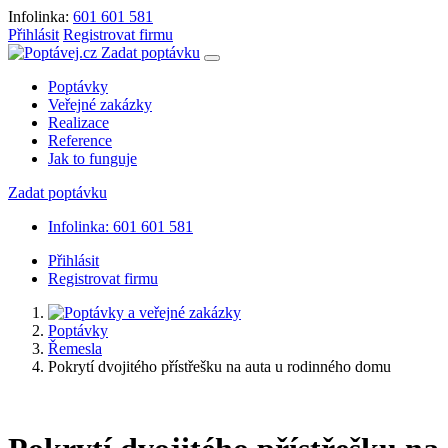
Infolinka:
601 601 581
Přihlásit
Registrovat firmu
Zadat poptávku
Poptávky
Veřejné zakázky
Realizace
Reference
Jak to funguje
Zadat poptávku
Infolinka: 601 601 581
Přihlásit
Registrovat firmu
Poptávky
Řemesla
Pokrytí dvojitého přístřešku na auta u rodinného domu