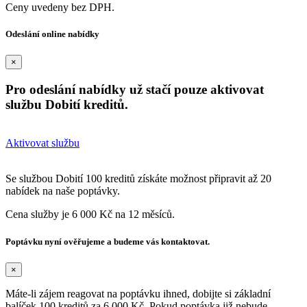
Ceny uvedeny bez DPH.
Odeslání online nabídky
×
Pro odeslání nabídky už stačí pouze aktivovat
službu Dobití kreditů.
Aktivovat službu
Se službou Dobití 100 kreditů získáte možnost připravit až 20
nabídek na naše poptávky.
Cena služby je 6 000 Kč na 12 měsíců.
Poptávku nyní ověřujeme a budeme vás kontaktovat.
×
Máte-li zájem reagovat na poptávku ihned, dobijte si základní
balíček 100 kreditů za 6 000 Kč. Pokud poptávka již nebude