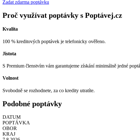
Zadat zdarma poptávku
Proč využívat poptávky s Poptávej.cz
Kvalita
100 % kreditových poptávek je telefonicky ověřeno.
Jistota
S Premium členstvím vám garantujeme získání minimálně jedné popt
Volnost
Svobodně se rozhodnete, za co kredity utratíte.
Podobné poptávky
DATUM
POPTÁVKA
OBOR
KRAJ
7.8.2026