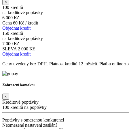
×
100 kreditů
na kreditové poptávky
6 000 Kč
Cena 60 Kč / kredit
Objednat kredit
150 kreditů
na kreditové poptávky
7 000 Kč
SLEVA 2 000 Kč
Objednat kredit
Ceny uvedeny bez DPH. Platnost kreditů 12 měsíců. Platbu online 
Zobrazení kontaktu
×
Kreditové poptávky
100 kreditů na poptávky
Poptávky s omezenou konkurencí
Neomezené nastavení zasílání