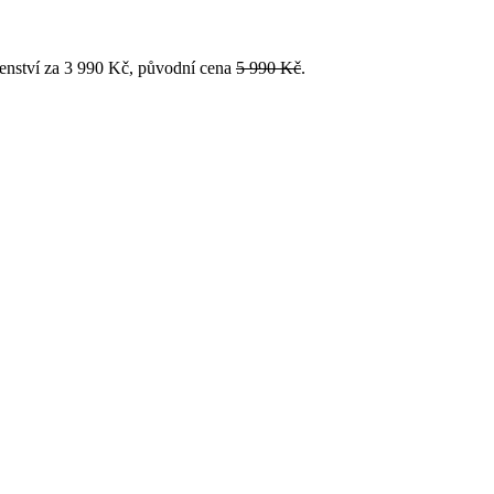
enství za 3 990 Kč, původní cena
5 990 Kč
.