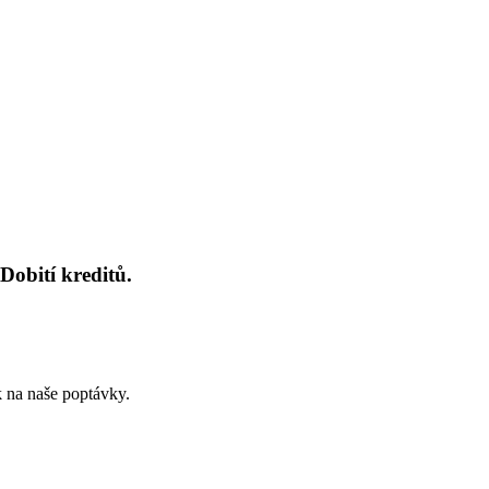
Dobití kreditů.
k na naše poptávky.