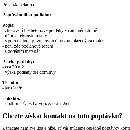
Poptávka zdarma
Poptávám litou podlahu:
Popis:
- zhotovení lité betonové podlahy v rodinném domě
- dům je rekonstruovaný
- s polo matnou povrchovou úpravou, hlazený za mokra
- není zde podlahové topení
- s dodáním materiálu
Plocha podlahy:
- cca 30 m2
- výška podlahy dle domluvy
Termín:
- jaro 2026
Lokalita:
- Podhorní Újezd a Vojice, okres Jičín
Chcete získat kontakt na tuto poptávku?
Zanechte nám své údaje níže, ať vás můžeme ohledně poptávky konta