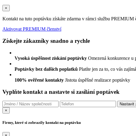
×
Kontakt na tuto poptávku získáte zdarma v rámci službu PREMIUM čl
Aktivovat PREMIUM členství
Získejte zákazníky snadno a rychle
Vysoká úspěšnost získání poptávky
Omezená konkurence u 
Poptávky bez dalších poplatků
Platíte jen za to, co vás zajím
100% ověřené kontakty
Jistota úspěšné realizace poptávky
Vyplňte kontakt a nastavte si zasílání poptávek
×
Firmy, které si zobrazily kontakt na poptávku
×