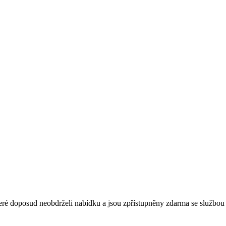
é doposud neobdrželi nabídku a jsou zpřístupněny zdarma se službou 