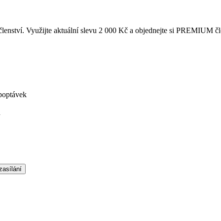
enství. Využijte aktuální slevu 2 000 Kč a objednejte si PREMIUM čl
poptávek
á