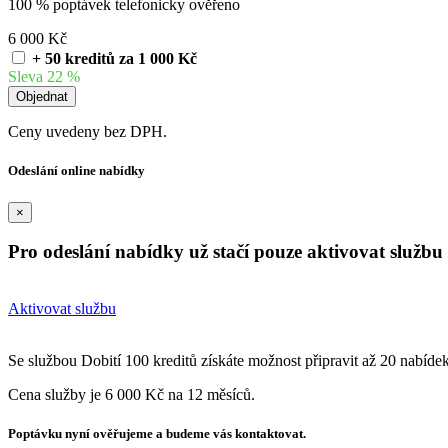
100 % poptávek telefonicky ověřeno
6 000 Kč
+ 50 kreditů za 1 000 Kč
Sleva 22 %
Ceny uvedeny bez DPH.
Odeslání online nabídky
×
Pro odeslání nabídky už stačí pouze aktivovat službu 
Aktivovat službu
Se službou Dobití 100 kreditů získáte možnost připravit až 20 nabíde
Cena služby je 6 000 Kč na 12 měsíců.
Poptávku nyní ověřujeme a budeme vás kontaktovat.