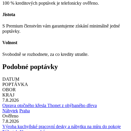
100 % kreditových poptávek je telefonicky ověřeno.
Jistota
S Premium členstvím vám garantujeme získání minimálně jedné
poptávky.
Volnost
Svobodně se rozhodnete, za co kredity utratíte.
Podobné poptávky
DATUM
POPTÁVKA
OBOR
KRAJ
7.8.2026
Oprava otočného křesla Thonet z ohýbaného dřeva
Nábytek
Praha
Ověřeno
7.8.2026
Výroba kuchyňské pracovní desky a nábytku na míru do pokoje