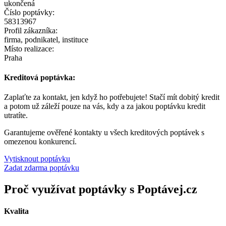
ukončená
Číslo poptávky:
58313967
Profil zákazníka:
firma, podnikatel, instituce
Místo realizace:
Praha
Kreditová poptávka:
Zaplaťte za kontakt, jen když ho potřebujete! Stačí mít dobitý kredit
a potom už záleží pouze na vás, kdy a za jakou poptávku kredit
utratíte.
Garantujeme ověřené kontakty u všech kreditových poptávek s
omezenou konkurencí.
Vytisknout poptávku
Zadat zdarma poptávku
Proč využívat poptávky s Poptávej.cz
Kvalita