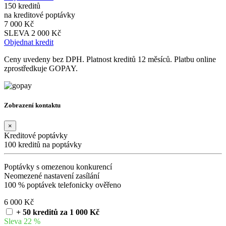
150 kreditů
na kreditové poptávky
7 000 Kč
SLEVA 2 000 Kč
Objednat kredit
Ceny uvedeny bez DPH. Platnost kreditů 12 měsíců. Platbu online
zprostředkuje GOPAY.
Zobrazení kontaktu
×
Kreditové poptávky
100 kreditů na poptávky
Poptávky s omezenou konkurencí
Neomezené nastavení zasílání
100 % poptávek telefonicky ověřeno
6 000 Kč
+ 50 kreditů za 1 000 Kč
Sleva 22 %