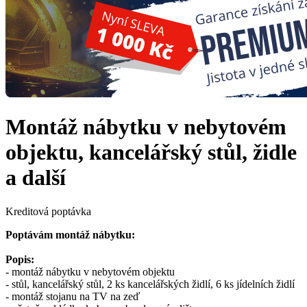
Montáž nábytku v nebytovém
objektu, kancelářský stůl, židle
a další
Kreditová poptávka
Poptávám montáž nábytku:
Popis:
- montáž nábytku v nebytovém objektu
- stůl, kancelářský stůl, 2 ks kancelářských židlí, 6 ks jídelních židlí
- montáž stojanu na TV na zeď