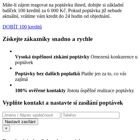
Máte-li zájem reagovat na poptávku ihned, dobijte si základní
balíček 100 kreditů za 6 000 Kč. Pokud poptávka již nebude
aktuální, vrátíme vám kredit do 24 hodin od objednání.
DOBÍT 100 kreditů
Získejte zákazníky snadno a rychle
Vysoká úspěšnost získání poptávky
Omezená konkurence u
poptávek
Poptávky bez dalších poplatků
Platíte jen za to, co vás
zajímá
100% ověřené kontakty
Jistota úspěšné realizace poptávky
Vyplňte kontakt a nastavte si zasílání poptávek
×