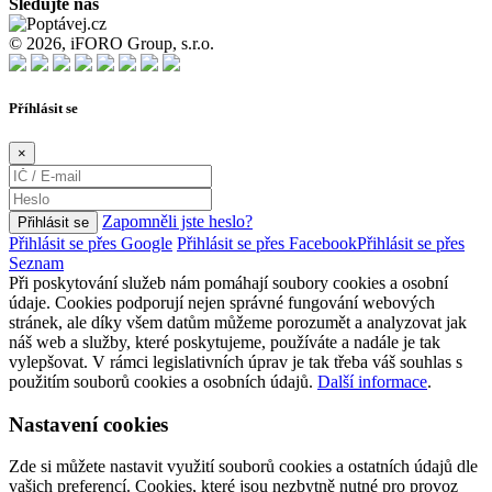
Sledujte nás
© 2026, iFORO Group, s.r.o.
Příhlásit se
×
Zapomněli jste heslo?
Přihlásit se
Přihlásit se přes Google
Přihlásit se přes Facebook
Přihlásit se přes
Seznam
Při poskytování služeb nám pomáhají soubory cookies a osobní
údaje. Cookies podporují nejen správné fungování webových
stránek, ale díky všem datům můžeme porozumět a analyzovat jak
náš web a služby, které poskytujeme, používáte a nadále je tak
vylepšovat. V rámci legislativních úprav je tak třeba váš souhlas s
použitím souborů cookies a osobních údajů.
Další informace
.
Nastavení cookies
Zde si můžete nastavit využití souborů cookies a ostatních údajů dle
vašich preferencí. Cookies, které jsou nezbytně nutné pro provoz