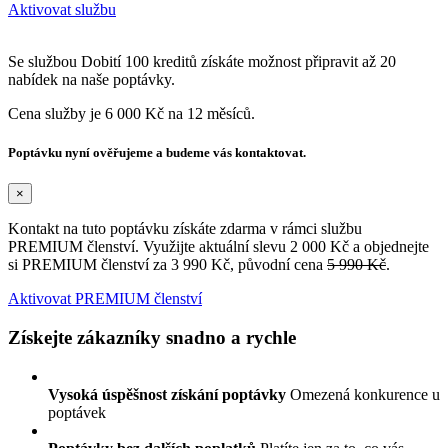
Aktivovat službu
Se službou Dobití 100 kreditů získáte možnost připravit až 20
nabídek na naše poptávky.
Cena služby je 6 000 Kč na 12 měsíců.
Poptávku nyní ověřujeme a budeme vás kontaktovat.
×
Kontakt na tuto poptávku získáte zdarma v rámci službu
PREMIUM členství. Využijte aktuální slevu 2 000 Kč a objednejte
si PREMIUM členství za 3 990 Kč, původní cena
5 990 Kč
.
Aktivovat PREMIUM členství
Získejte zákazníky snadno a rychle
Vysoká úspěšnost získání poptávky
Omezená konkurence u
poptávek