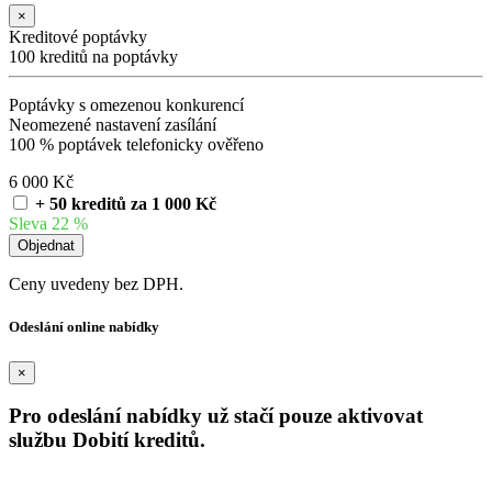
×
Kreditové poptávky
100 kreditů na poptávky
Poptávky s omezenou konkurencí
Neomezené nastavení zasílání
100 % poptávek telefonicky ověřeno
6 000 Kč
+ 50 kreditů za 1 000 Kč
Sleva 22 %
Ceny uvedeny bez DPH.
Odeslání online nabídky
×
Pro odeslání nabídky už stačí pouze aktivovat
službu Dobití kreditů.