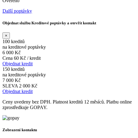
Ověřeno
Další poptávky
Objednat službu Kreditové poptávky a otevřít kontakt
×
100 kreditů
na kreditové poptávky
6 000 Kč
Cena 60 Kč / kredit
Objednat kredit
150 kreditů
na kreditové poptávky
7 000 Kč
SLEVA 2 000 Kč
Objednat kredit
Ceny uvedeny bez DPH. Platnost kreditů 12 měsíců. Platbu online
zprostředkuje GOPAY.
Zobrazení kontaktu