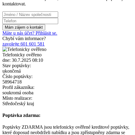
kontaktovat.
Máte u nás účet? Přihlásit se.
Chybí vám informace?
zavolejte 601 601 581
Telefonicky ověřeno
dne: 30.7.2025 08:10
Stav poptávky:
ukončená
Číslo poptávky:
58964718
Profil zákazníka:
soukromá osoba
Místo realizace:
Středočeský kraj
Poptávka zdarma:
Poptávky ZDARMA jsou telefonicky ověřené kreditové poptávky,
které doposud neobdrželi nabídku a jsou zpřístupněny zdarma se