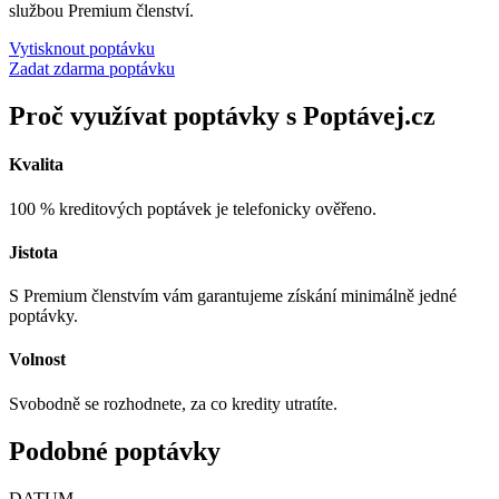
službou Premium členství.
Vytisknout poptávku
Zadat zdarma poptávku
Proč využívat poptávky s Poptávej.cz
Kvalita
100 % kreditových poptávek je telefonicky ověřeno.
Jistota
S Premium členstvím vám garantujeme získání minimálně jedné
poptávky.
Volnost
Svobodně se rozhodnete, za co kredity utratíte.
Podobné poptávky
DATUM