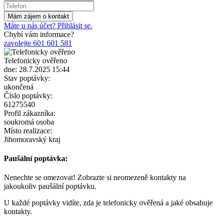
Máte u nás účet? Přihlásit se.
Chybí vám informace?
zavolejte 601 601 581
Telefonicky ověřeno
dne: 28.7.2025 15:44
Stav poptávky:
ukončená
Číslo poptávky:
61275540
Profil zákazníka:
soukromá osoba
Místo realizace:
Jihomoravský kraj
Paušální poptávka:
Nenechte se omezovat! Zobrazte si neomezeně kontakty na
jakoukoliv paušální poptávku.
U každé poptávky vidíte, zda je telefonicky ověřená a jaké obsahuje
kontakty.