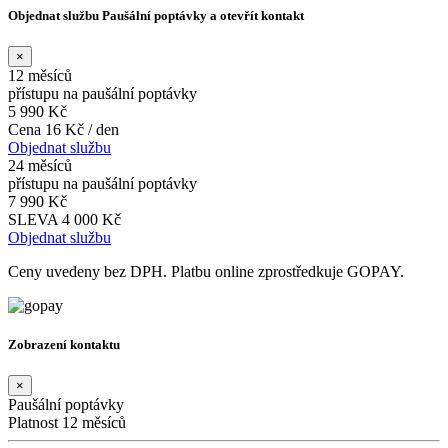
Objednat službu Paušální poptávky a otevřít kontakt
×
12 měsíců
přístupu na paušální poptávky
5 990 Kč
Cena 16 Kč / den
Objednat službu
24 měsíců
přístupu na paušální poptávky
7 990 Kč
SLEVA 4 000 Kč
Objednat službu
Ceny uvedeny bez DPH. Platbu online zprostředkuje GOPAY.
Zobrazení kontaktu
×
Paušální poptávky
Platnost 12 měsíců