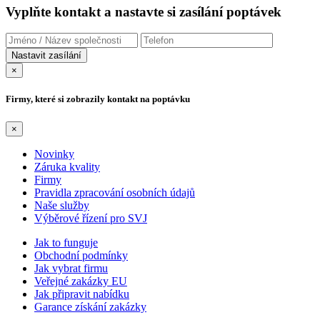
Vyplňte kontakt a nastavte si zasílání poptávek
×
Firmy, které si zobrazily kontakt na poptávku
×
Novinky
Záruka kvality
Firmy
Pravidla zpracování osobních údajů
Naše služby
Výběrové řízení pro SVJ
Jak to funguje
Obchodní podmínky
Jak vybrat firmu
Veřejné zakázky EU
Jak připravit nabídku
Garance získání zakázky