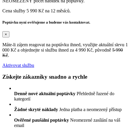
NEOMEZENÝ počet nabídek na poptávky.
Cena služby 5 990 Kč na 12 měsíců.
Poptávku nyní ověřujeme a budeme vás kontaktovat.
×
Máte-li zájem reagovat na poptávku ihned, využijte aktuální slevu 1
000 Kč a objednejte si službu ihned za 4 990 Kč, původně
5 990
Kč
.
Aktivovat službu
Získejte zákazníky snadno a rychle
Denně nové aktuální poptávky
Přehledně řazené do
kategorií
Žádné skryté náklady
Jedna platba a neomezený přístup
Ověřené paušální poptávky
Neomezené zasílání na váš
email