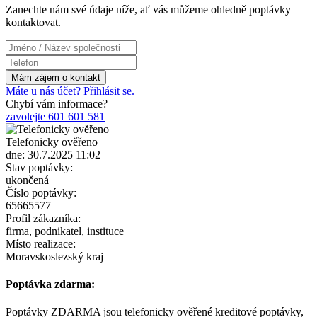
Zanechte nám své údaje níže, ať vás můžeme ohledně poptávky
kontaktovat.
Máte u nás účet? Přihlásit se.
Chybí vám informace?
zavolejte 601 601 581
Telefonicky ověřeno
dne: 30.7.2025 11:02
Stav poptávky:
ukončená
Číslo poptávky:
65665577
Profil zákazníka:
firma, podnikatel, instituce
Místo realizace:
Moravskoslezský kraj
Poptávka zdarma:
Poptávky ZDARMA jsou telefonicky ověřené kreditové poptávky,