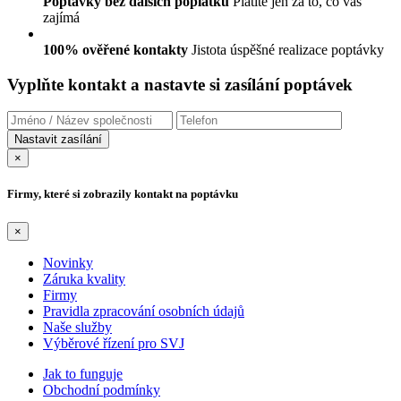
Poptávky bez dalších poplatků
Platíte jen za to, co vás
zajímá
100% ověřené kontakty
Jistota úspěšné realizace poptávky
Vyplňte kontakt a nastavte si zasílání poptávek
×
Firmy, které si zobrazily kontakt na poptávku
×
Novinky
Záruka kvality
Firmy
Pravidla zpracování osobních údajů
Naše služby
Výběrové řízení pro SVJ
Jak to funguje
Obchodní podmínky