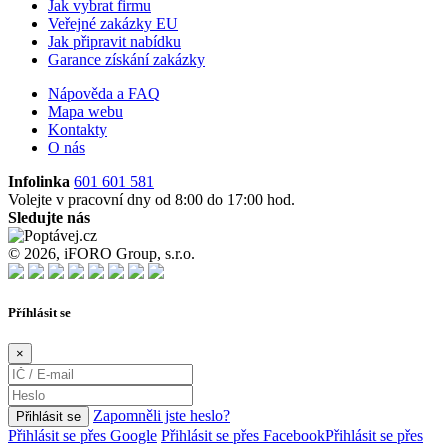
Jak vybrat firmu
Veřejné zakázky EU
Jak připravit nabídku
Garance získání zakázky
Nápověda a FAQ
Mapa webu
Kontakty
O nás
Infolinka
601 601 581
Volejte v pracovní dny od 8:00 do 17:00 hod.
Sledujte nás
© 2026, iFORO Group, s.r.o.
Příhlásit se
×
Zapomněli jste heslo?
Přihlásit se
Přihlásit se přes Google
Přihlásit se přes Facebook
Přihlásit se přes