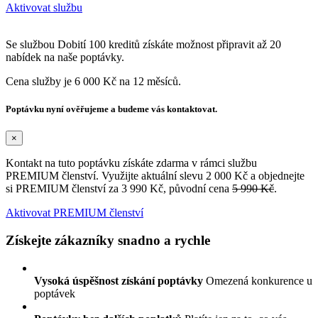
Aktivovat službu
Se službou Dobití 100 kreditů získáte možnost připravit až 20
nabídek na naše poptávky.
Cena služby je 6 000 Kč na 12 měsíců.
Poptávku nyní ověřujeme a budeme vás kontaktovat.
×
Kontakt na tuto poptávku získáte zdarma v rámci službu
PREMIUM členství. Využijte aktuální slevu 2 000 Kč a objednejte
si PREMIUM členství za 3 990 Kč, původní cena
5 990 Kč
.
Aktivovat PREMIUM členství
Získejte zákazníky snadno a rychle
Vysoká úspěšnost získání poptávky
Omezená konkurence u
poptávek