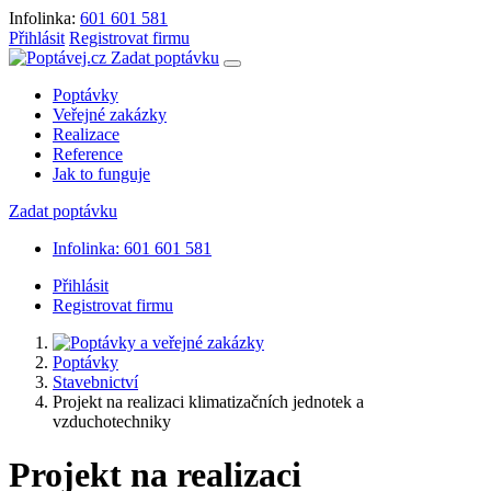
Infolinka:
601 601 581
Přihlásit
Registrovat firmu
Zadat poptávku
Poptávky
Veřejné zakázky
Realizace
Reference
Jak to funguje
Zadat poptávku
Infolinka: 601 601 581
Přihlásit
Registrovat firmu
Poptávky
Stavebnictví
Projekt na realizaci klimatizačních jednotek a
vzduchotechniky
Projekt na realizaci