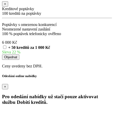
×
Kreditové poptávky
100 kreditů na poptávky
Poptávky s omezenou konkurencí
Neomezené nastavení zasílání
100 % poptávek telefonicky ověřeno
6 000 Kč
+ 50 kreditů za 1 000 Kč
Sleva 22 %
Ceny uvedeny bez DPH.
Odeslání online nabídky
×
Pro odeslání nabídky už stačí pouze aktivovat
službu Dobití kreditů.