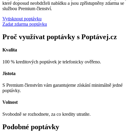
které doposud neobdrželi nabídku a jsou zpřístupněny zdarma se
službou Premium členství.
Vytisknout poptávku
Zadat zdarma poptávku
Proč využívat poptávky s Poptávej.cz
Kvalita
100 % kreditových poptávek je telefonicky ověřeno.
Jistota
S Premium členstvím vám garantujeme získání minimálně jedné
poptávky.
Volnost
Svobodně se rozhodnete, za co kredity utratíte.
Podobné poptávky