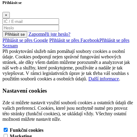
Příhlásit se
×
Zapomněli jste heslo?
Přihlásit se
Přihlásit se přes Google
Přihlásit se přes Facebook
Přihlásit se přes
Seznam
Při poskytování služeb nám pomáhají soubory cookies a osobní
údaje. Cookies podporují nejen správné fungování webových
stránek, ale díky všem datům můžeme porozumět a analyzovat jak
náš web a služby, které poskytujeme, používáte a nadále je tak
vylepšovat. V rámci legislativních úprav je tak třeba váš souhlas s
použitím souborů cookies a osobních údajů.
Další informace
.
Nastavení cookies
Zde si můžete nastavit využití souborů cookies a ostatních údajů dle
vašich preferencí. Cookies, které jsou nezbytně nutné pro provoz
této stránky (funkční cookies), se ukládají vždy. Všechny ostatní
možnosti můžete nastavit níže.
Funkční cookies
Marketing