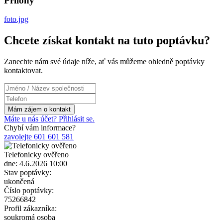
Přílohy
foto.jpg
Chcete získat kontakt na tuto poptávku?
Zanechte nám své údaje níže, ať vás můžeme ohledně poptávky
kontaktovat.
Máte u nás účet? Přihlásit se.
Chybí vám informace?
zavolejte 601 601 581
Telefonicky ověřeno
dne: 4.6.2026 10:00
Stav poptávky:
ukončená
Číslo poptávky:
75266842
Profil zákazníka:
soukromá osoba