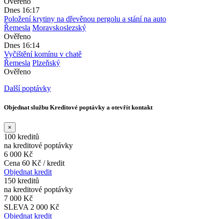
Ověřeno
Dnes 16:17
Položení krytiny na dřevěnou pergolu a stání na auto
Řemesla
Moravskoslezský
Ověřeno
Dnes 16:14
Vyčištění komínu v chatě
Řemesla
Plzeňský
Ověřeno
Další poptávky
Objednat službu Kreditové poptávky a otevřít kontakt
×
100 kreditů
na kreditové poptávky
6 000 Kč
Cena 60 Kč / kredit
Objednat kredit
150 kreditů
na kreditové poptávky
7 000 Kč
SLEVA 2 000 Kč
Objednat kredit