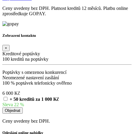
Ceny uvedeny bez DPH. Platnost kreditů 12 měsíců. Platbu online
zprostředkuje GOPAY.
Zobrazení kontaktu
×
Kreditové poptávky
100 kreditů na poptávky
Poptávky s omezenou konkurencí
Neomezené nastavení zasílání
100 % poptávek telefonicky ověřeno
6 000 Kč
+ 50 kreditů za 1 000 Kč
Sleva 22 %
Ceny uvedeny bez DPH.
Odeslání online nabídky