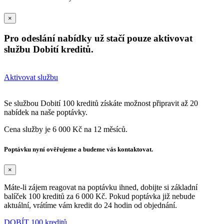
×
Pro odeslání nabídky už stačí pouze aktivovat
službu Dobití kreditů.
Aktivovat službu
Se službou Dobití 100 kreditů získáte možnost připravit až 20
nabídek na naše poptávky.
Cena služby je 6 000 Kč na 12 měsíců.
Poptávku nyní ověřujeme a budeme vás kontaktovat.
×
Máte-li zájem reagovat na poptávku ihned, dobijte si základní
balíček 100 kreditů za 6 000 Kč. Pokud poptávka již nebude
aktuální, vrátíme vám kredit do 24 hodin od objednání.
DOBÍT 100 kreditů