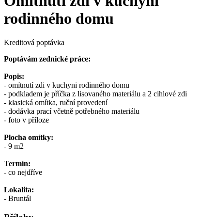
Omítnutí zdi v kuchyni
rodinného domu
Kreditová poptávka
Poptávám zednické práce:
Popis:
- omítnutí zdi v kuchyni rodinného domu
- podkladem je příčka z lisovaného materiálu a 2 cihlové zdi
- klasická omítka, ruční provedení
- dodávka prací včetně potřebného materiálu
- foto v příloze
Plocha omítky:
- 9 m2
Termín:
- co nejdříve
Lokalita:
- Bruntál