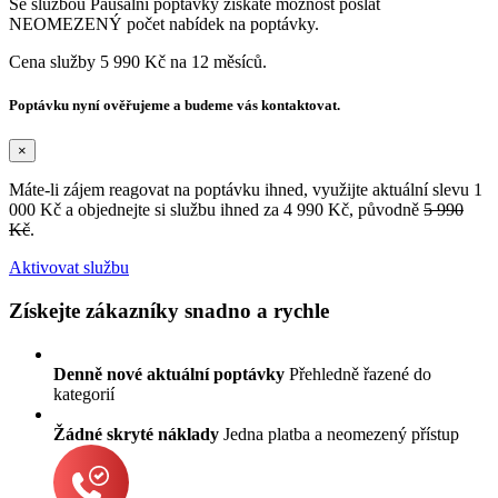
Se službou Paušální poptávky získáte možnost poslat
NEOMEZENÝ počet nabídek na poptávky.
Cena služby 5 990 Kč na 12 měsíců.
Poptávku nyní ověřujeme a budeme vás kontaktovat.
×
Máte-li zájem reagovat na poptávku ihned, využijte aktuální slevu 1
000 Kč a objednejte si službu ihned za 4 990 Kč, původně
5 990
Kč
.
Aktivovat službu
Získejte zákazníky snadno a rychle
Denně nové aktuální poptávky
Přehledně řazené do
kategorií
Žádné skryté náklady
Jedna platba a neomezený přístup