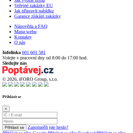
Jak vybrat firmu
Veřejné zakázky EU
Jak připravit nabídku
Garance získání zakázky
Nápověda a FAQ
Mapa webu
Kontakty
O nás
Infolinka
601 601 581
Volejte v pracovní dny od 8:00 do 17:00 hod.
Sledujte nás
© 2026, iFORO Group, s.r.o.
Příhlásit se
×
Zapomněli jste heslo?
Přihlásit se