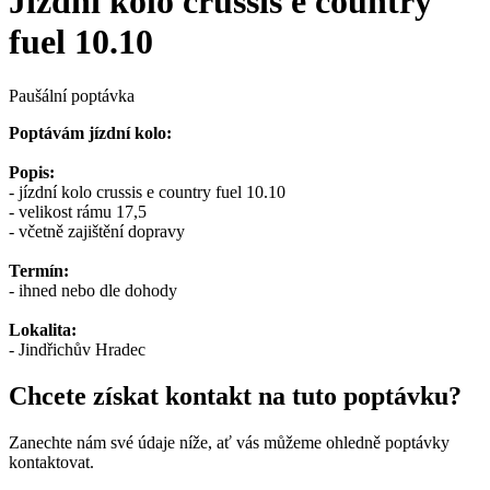
Jízdní kolo crussis e country
fuel 10.10
Paušální poptávka
Poptávám jízdní kolo:
Popis:
- jízdní kolo crussis e country fuel 10.10
- velikost rámu 17,5
- včetně zajištění dopravy
Termín:
- ihned nebo dle dohody
Lokalita:
- Jindřichův Hradec
Chcete získat kontakt na tuto poptávku?
Zanechte nám své údaje níže, ať vás můžeme ohledně poptávky
kontaktovat.