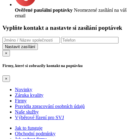
Ověřené paušální poptávky
Neomezené zasílání na váš
email
Vyplňte kontakt a nastavte si zasílání poptávek
×
Firmy, které si zobrazily kontakt na poptávku
×
Novinky
Záruka kvality
Firmy
Pravidla zpracování osobních údajů
Naše služby
Výběrové řízení pro SVJ
Jak to funguje
Obchodní podmínky