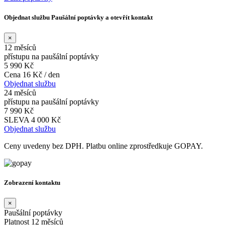
Objednat službu Paušální poptávky a otevřít kontakt
×
12 měsíců
přístupu na paušální poptávky
5 990 Kč
Cena 16 Kč / den
Objednat službu
24 měsíců
přístupu na paušální poptávky
7 990 Kč
SLEVA 4 000 Kč
Objednat službu
Ceny uvedeny bez DPH. Platbu online zprostředkuje GOPAY.
Zobrazení kontaktu
×
Paušální poptávky
Platnost 12 měsíců