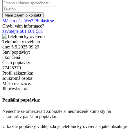
Máte u nás účet? Přihlásit se.
Chybí vám informace?
zavolejte 601 601 581
Telefonicky ověřeno
dne: 5.5.2025 09:29
Stav poptávky:
ukončená
Číslo poptávky:
77425379
Profil zákazníka:
soukromá osoba
Místo realizace:
Jihočeský kraj
Paušální poptávka:
Nenechte se omezovat! Zobrazte si neomezeně kontakty na
jakoukoliv paušální poptávku.
U každé poptávky vidíte, zda je telefonicky ověřená a jaké obsahuje