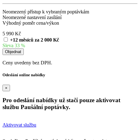
Neomezený přístup k vybraným poptávkám
Neomezené nastavení zasílání
Výhodný poměr cena/výkon
5 990 Kč
+12 měsíců za 2 000 Kč
Sleva 33 %
Ceny uvedeny bez DPH.
Odeslání online nabídky
×
Pro odeslání nabídky už stačí pouze aktivovat
službu Paušální poptávky.
Aktivovat službu